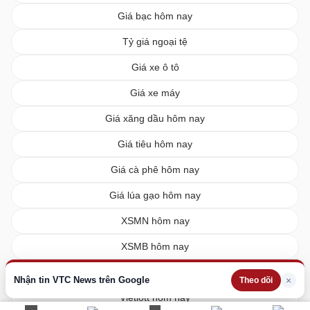
Giá bạc hôm nay
Tỷ giá ngoại tệ
Giá xe ô tô
Giá xe máy
Giá xăng dầu hôm nay
Giá tiêu hôm nay
Giá cà phê hôm nay
Giá lúa gạo hôm nay
XSMN hôm nay
XSMB hôm nay
XSMT hôm nay
Nhận tin VTC News trên Google
×
Theo dõi
Vietlott hôm nay