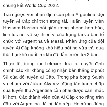
chung kết World Cup 2022.
Trái ngược với nhận định của phía Argentina, đội
tuyển Ai Cập chỉ trích trọng tài. Huấn luyện viên
Hossam Hassan nổi giận trong phòng họp báo,
liên tục nói về sự thiên vị của trọng tài và ban tổ
chức với Argentina và Messi. Phản ứng của đội
tuyển Ai Cập không khó hiểu bởi họ vừa trải qua
thất bại khó nuốt trôi khi đã dẫn trước tới 2 bàn.
Thực tế, trọng tài Letexier đưa ra quyết định
chính xác khi không công nhận bàn thắng ở phút
59 của đội tuyển ai Cập. Trong pha bóng Salah
va chạm với Julian Alvarez, động tác tranh chấp
của tuyển thủ Argentina cần phải được cân nhắc
kĩ hơn. Các thành viên của Ai Cập cho rằng trận
đấu với Argentina đã bị dàn xếp. Họ xứng đáng