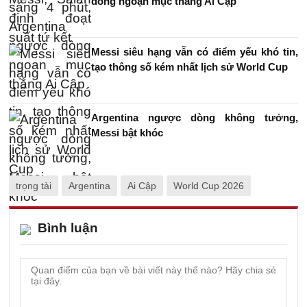
dòng ngoạn mục thắng Ai Cập
Messi siêu hạng vẫn có điểm yếu khó tin,
tạo thông số kém nhất lịch sử World Cup
Argentina ngược dòng không tưởng,
Messi bật khóc
trọng tài
Argentina
Ai Cập
World Cup 2026
Bình luận