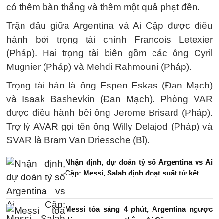
có thêm bàn thắng và thêm một quả phạt đền.
Trận đấu giữa Argentina và Ai Cập được điều
hành bởi trọng tài chính Francois Letexier
(Pháp). Hai trọng tài biên gồm các ông Cyril
Mugnier (Pháp) và Mehdi Rahmouni (Pháp).
Trọng tài bàn là ông Espen Eskas (Đan Mạch)
và Isaak Bashevkin (Đan Mạch). Phòng VAR
được điều hành bởi ông Jerome Brisard (Pháp).
Trợ lý AVAR gọi tên ông Willy Delajod (Pháp) và
SVAR là Bram Van Driessche (Bỉ).
Nhận định, dự đoán tỷ số Argentina vs Ai
Cập: Messi, Salah định đoạt suất tứ kết
Messi tỏa sáng 4 phút, Argentina ngược