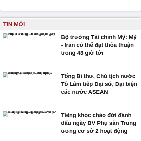
TIN MỚI
Bộ trưởng Tài chính Mỹ: Mỹ
- Iran có thể đạt thỏa thuận
trong 48 giờ tới
Tổng Bí thư, Chủ tịch nước
Tô Lâm tiếp Đại sứ, Đại biện
các nước ASEAN
Tiếng khóc chào đời đánh
dấu ngày BV Phụ sản Trung
ương cơ sở 2 hoạt động