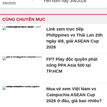
Yên hôm nay 3/8/2026
CÙNG CHUYÊN MỤC
Link xem trực tiếp
Philippines vs Thái Lan 20h
ngày 4/8, giải ASEAN Cup
2026
FPT Play độc quyền phát
sóng PPA Asia 500 tại
TP.HCM
Mua vé xem Việt Nam vs
Campuchia ASEAN Cup
2026 ở đâu, giá bao nhiêu?