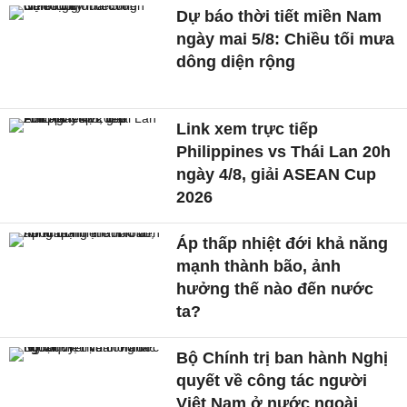
Dự báo thời tiết miền Nam
ngày mai 5/8: Chiều tối mưa
dông diện rộng
Link xem trực tiếp
Philippines vs Thái Lan 20h
ngày 4/8, giải ASEAN Cup
2026
Áp thấp nhiệt đới khả năng
mạnh thành bão, ảnh
hưởng thế nào đến nước
ta?
Bộ Chính trị ban hành Nghị
quyết về công tác người
Việt Nam ở nước ngoài