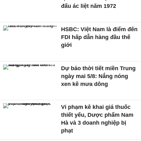
đấu ác liệt năm 1972
HSBC: Việt Nam là điểm đến
FDI hấp dẫn hàng đầu thế
giới
Dự báo thời tiết miền Trung
ngày mai 5/8: Nắng nóng
xen kẽ mưa dông
Vi phạm kê khai giá thuốc
thiết yếu, Dược phẩm Nam
Hà và 3 doanh nghiệp bị
phạt