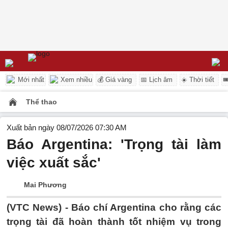
Mới nhất
Xem nhiều
💰 Giá vàng
📅 Lịch âm
☀️ Thời tiết

Thể thao
Xuất bản ngày 08/07/2026 07:30 AM
Báo Argentina: 'Trọng tài làm
việc xuất sắc'
Mai Phương
(VTC News) -
Báo chí Argentina cho rằng các
trọng tài đã hoàn thành tốt nhiệm vụ trong