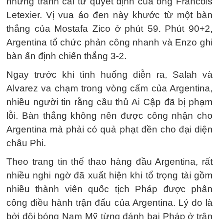
những tranh cãi từ quyết định của ông Francois
Letexier. Vị vua áo đen này khước từ một bàn
thắng của Mostafa Zico ở phút 59. Phút 90+2,
Argentina tổ chức phản công nhanh và Enzo ghi
bàn ấn định chiến thắng 3-2.
Ngay trước khi tình huống diễn ra, Salah và
Alvarez va chạm trong vòng cấm của Argentina,
nhiều người tin rằng cầu thủ Ai Cập đã bị phạm
lỗi. Bàn thắng không nên được công nhận cho
Argentina mà phải có quả phạt đền cho đại diện
châu Phi.
Theo trang tin thể thao hàng đầu Argentina, rất
nhiều nghi ngờ đã xuất hiện khi tổ trọng tài gồm
nhiều thành viên quốc tịch Pháp được phân
công điều hành trận đấu của Argentina. Lý do là
bởi đội bóng Nam Mỹ từng đánh bại Pháp ở trận