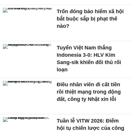
Trốn đóng bảo hiểm xã hội
bắt buộc sắp bị phạt thế
nào?
Tuyển Việt Nam thắng
Indonesia 3-0: HLV Kim
Sang-sik khiến đối thủ rối
loạn
Điều nhân viên đi cất tiền
rồi thiệt mạng trong động
đất, công ty Nhật xin lỗi
Tuần lễ VITW 2026: Điểm
hội tụ chiến lược của công