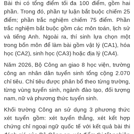
Bài thi có tổng điểm tối đa 100 điểm, gồm hai
phần. Trong đó, phần tự luận bắt buộc chiếm 25
điểm; phần trắc nghiệm chiếm 75 điểm. Phần
trắc nghiệm bắt buộc gồm các môn toán, lịch sử
và tiếng Anh. Ngoài ra, thí sinh lựa chọn một
trong bốn môn để làm bài gồm vật lý (CA1), hóa
học (CA2), sinh học (CA3) hoặc địa lý (CA4).
Năm 2026, Bộ Công an giao 8 học viện, trường
công an nhân dân tuyển sinh tổng cộng 2.070
chỉ tiêu. Chỉ tiêu được phân bổ theo từng trường,
từng vùng tuyển sinh, ngành đào tạo, đối tượng
nam, nữ và phương thức tuyển sinh.
Khối trường Công an sử dụng 3 phương thức
xét tuyển gồm: xét tuyển thẳng, xét kết hợp
chứng chỉ ngoại ngữ quốc tế với kết quả bài thi