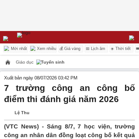
Mới nhất
Xem nhiều
💰 Giá vàng
📅 Lịch âm
☀️ Thời tiết

Giáo dục
Tuyển sinh
Xuất bản ngày 08/07/2026 03:42 PM
7 trường công an công bố
điểm thi đánh giá năm 2026
Lệ Thu
(VTC News) -
Sáng 8/7, 7 học viện, trường
công an nhân dân đồng loạt công bố kết quả