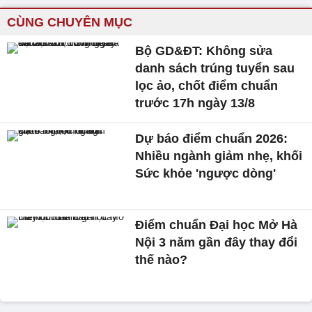
CÙNG CHUYÊN MỤC
Bộ GD&ĐT: Không sửa
danh sách trúng tuyển sau
lọc ảo, chốt điểm chuẩn
trước 17h ngày 13/8
Dự báo điểm chuẩn 2026:
Nhiều ngành giảm nhẹ, khối
Sức khỏe 'ngược dòng'
Điểm chuẩn Đại học Mở Hà
Nội 3 năm gần đây thay đổi
thế nào?