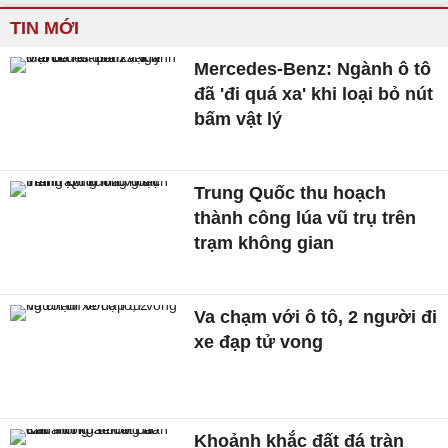
TIN MỚI
Mercedes-Benz: Ngành ô tô
đã 'đi quá xa' khi loại bỏ nút
bấm vật lý
Trung Quốc thu hoạch
thành công lúa vũ trụ trên
trạm không gian
Va chạm với ô tô, 2 người đi
xe đạp tử vong
Khoảnh khắc đất đá tràn