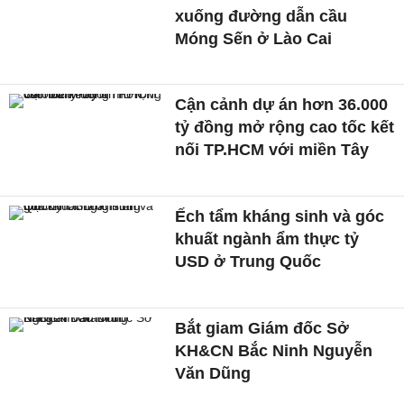
xuống đường dẫn cầu
Móng Sến ở Lào Cai
Cận cảnh dự án hơn 36.000
tỷ đồng mở rộng cao tốc kết
nối TP.HCM với miền Tây
Ếch tẩm kháng sinh và góc
khuất ngành ẩm thực tỷ
USD ở Trung Quốc
Bắt giam Giám đốc Sở
KH&CN Bắc Ninh Nguyễn
Văn Dũng