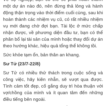
một dự án nào đó, nên đừng thả lỏng và hành
động thận trọng vào thời điểm cuối cùng, sau khi
hoàn thành các nhiệm vụ cũ, có rất nhiều nhiệm
vụ mới đang chờ đợi bạn. Tài lộc ở mức chấp
nhận được, về phương diện đầu tư, bạn có thể
phân bổ lại tài sản của mình hoặc thay đổi dự án
theo hướng khác, hiệu quả tổng thể không tồi.
Sức khỏe tạm ổn, bản thân an khang.
Sư Tử (23/7-22/8)
Sư Tử có nhiều thử thách trong cuộc sống và
công việc, hãy kiên nhẫn, sẽ vượt qua được.
Tình cảm tốt đẹp, cố gắng duy trì hòa thuận với
vợ/chồng của mình và ít quan tâm đến những
điều tiếng bên ngoài.