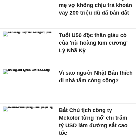
mẹ vợ không chịu trả khoản
vay 200 triệu dù đã bán đất
Tuổi U50 độc thân giàu có
của 'nữ hoàng kim cương'
Lý Nhã Kỳ
Vì sao người Nhật Bản thích
đi nhà tắm công cộng?
Bắt Chủ tịch công ty
Mekolor từng 'nổ' chi trăm
tỷ USD làm đường sắt cao
tốc