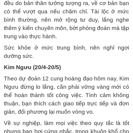
đều do bản thân tưởng tượng ra, về cơ bản bạn
có thể vượt qua nếu chăm chỉ. Tài lộc ở mức
bình thường, nên mở rộng tư duy, lắng nghe
thêm ý kiến ​​chuyên môn, bớt phỏng đoán mà tập
trung vào thực hành.
Sức khỏe ở mức trung bình, nên nghỉ ngơi
dưỡng sức.
Kim Ngưu (20/4-20/5)
Theo dự đoán 12 cung hoàng đạo hôm nay, Kim
Ngưu đừng lo lắng, cần phải vững vàng mới có
thể hoàn thành tốt công việc. Tình cảm không
thuận, bạn thích cách giao tiếp trực tiếp và đơn
giản, đối phương lại muốn vòng vo.
Về sự nghiệp, làm mọi việc theo quy tắc là tốt
nhưng bạn hơi cứng nhắc, trong khuôn khổ cho