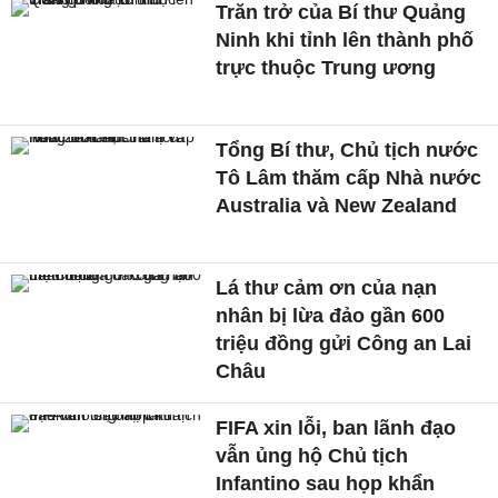
Trăn trở của Bí thư Quảng
Ninh khi tỉnh lên thành phố
trực thuộc Trung ương
Tổng Bí thư, Chủ tịch nước
Tô Lâm thăm cấp Nhà nước
Australia và New Zealand
Lá thư cảm ơn của nạn
nhân bị lừa đảo gần 600
triệu đồng gửi Công an Lai
Châu
FIFA xin lỗi, ban lãnh đạo
vẫn ủng hộ Chủ tịch
Infantino sau họp khẩn