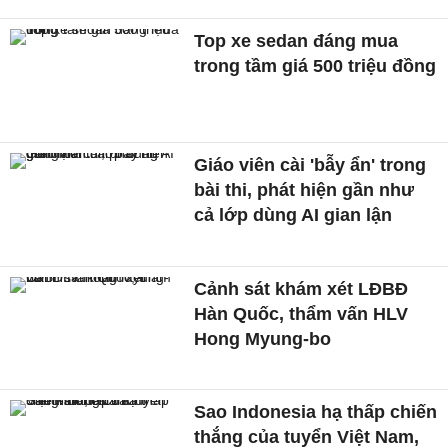
Top xe sedan đáng mua
trong tầm giá 500 triệu đồng
Giáo viên cài 'bẫy ẩn' trong
bài thi, phát hiện gần như
cả lớp dùng AI gian lận
Cảnh sát khám xét LĐBĐ
Hàn Quốc, thẩm vấn HLV
Hong Myung-bo
Sao Indonesia hạ thấp chiến
thắng của tuyển Việt Nam,