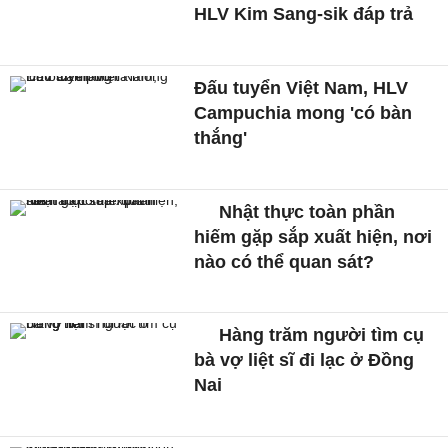
HLV Kim Sang-sik đáp trả
Đấu tuyển Việt Nam, HLV
Campuchia mong 'có bàn
thắng'
Nhật thực toàn phần
hiếm gặp sắp xuất hiện, nơi
nào có thể quan sát?
Hàng trăm người tìm cụ
bà vợ liệt sĩ đi lạc ở Đồng
Nai