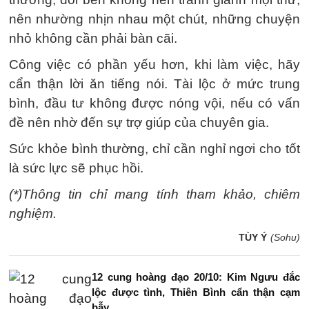
nên nhường nhịn nhau một chút, những chuyện
nhỏ không cần phải bàn cãi.
Công việc có phần yếu hơn, khi làm việc, hãy
cẩn thận lời ăn tiếng nói. Tài lộc ở mức trung
bình, đầu tư không được nóng vội, nếu có vấn
đề nên nhờ đến sự trợ giúp của chuyên gia.
Sức khỏe bình thường, chỉ cần nghỉ ngơi cho tốt
là sức lực sẽ phục hồi.
(*)Thông tin chỉ mang tính tham khảo, chiêm
nghiệm.
TÙY Ý
(Sohu)
12 cung hoàng đạo 20/10: Kim Ngưu đắc
lộc được tình, Thiên Bình cẩn thận cạm
bẫy