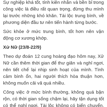
Sự nghiệp khá tốt, tính kiên nhẫn và bền bỉ trong
công việc là điều rất quan trọng, đừng thu mình
lại trước những khó khăn. Tài lộc trung bình, về
phương diện đầu tư nên tiến hành từng bước.
Sức khỏe ở mức trung bình, tốt hơn nên vận
động cơ xương khớp.
Xử Nữ (23/8-22/9)
Theo dự đoán 12 cung hoàng đạo hôm nay, Xử
Nữ cần thêm thời gian để thư giãn và nghỉ ngơi,
nên tiết chế lại nhịp sinh hoạt của mình. Tình
cảm bình ổn, hai người thích hòa thuận hơn,
không muốn cãi vã quá nhiều.
Công việc ở mức bình thường, không quá bận
rộn, có thời gian sống chậm lại, hãy tận dụng tốt
có thể nghỉ ngơi. Tài lộc không có biến chuyển,