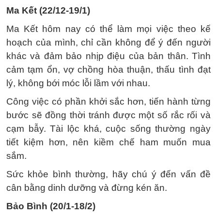
Ma Kết (22/12-19/1)
Ma Kết hôm nay có thể làm mọi việc theo kế
hoạch của mình, chỉ cần không để ý đến người
khác và đảm bảo nhịp điệu của bản thân. Tình
cảm tạm ổn, vợ chồng hòa thuận, thấu tình đạt
lý, không bới móc lỗi lầm với nhau.
Công việc có phần khởi sắc hơn, tiến hành từng
bước sẽ đồng thời tránh được một số rắc rối và
cạm bẫy. Tài lộc khá, cuộc sống thường ngày
tiết kiệm hơn, nên kiềm chế ham muốn mua
sắm.
Sức khỏe bình thường, hãy chú ý đến vấn đề
cân bằng dinh dưỡng và đừng kén ăn.
Bảo Bình (20/1-18/2)