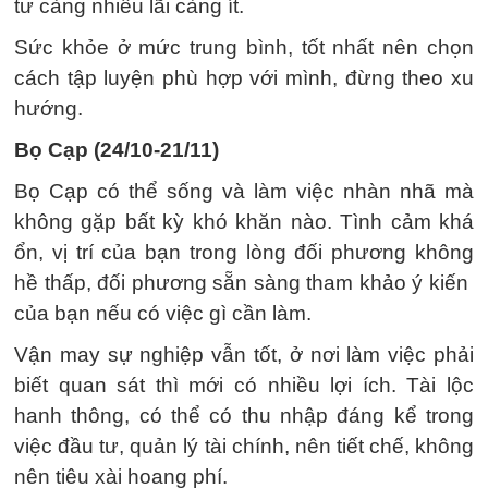
tư càng nhiều lãi càng ít.
Sức khỏe ở mức trung bình, tốt nhất nên chọn
cách tập luyện phù hợp với mình, đừng theo xu
hướng.
Bọ Cạp (24/10-21/11)
Bọ Cạp có thể sống và làm việc nhàn nhã mà
không gặp bất kỳ khó khăn nào. Tình cảm khá
ổn, vị trí của bạn trong lòng đối phương không
hề thấp, đối phương sẵn sàng tham khảo ý kiến ​​
của bạn nếu có việc gì cần làm.
Vận may sự nghiệp vẫn tốt, ở nơi làm việc phải
biết quan sát thì mới có nhiều lợi ích. Tài lộc
hanh thông, có thể có thu nhập đáng kể trong
việc đầu tư, quản lý tài chính, nên tiết chế, không
nên tiêu xài hoang phí.