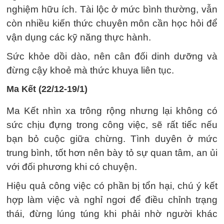
nghiệm hữu ích. Tài lộc ở mức bình thường, vẫn
còn nhiều kiến ​​thức chuyên môn cần học hỏi để
vận dụng các kỹ năng thực hành.
Sức khỏe dồi dào, nên cân đối dinh dưỡng và
đừng cậy khoẻ mà thức khuya liên tục.
Ma Kết (22/12-19/1)
Ma Kết nhìn xa trông rộng nhưng lại không có
sức chịu đựng trong công việc, sẽ rất tiếc nếu
bạn bỏ cuộc giữa chừng. Tình duyên ở mức
trung bình, tốt hơn nên bày tỏ sự quan tâm, an ủi
với đối phương khi có chuyện.
Hiệu quả công việc có phần bị tổn hại, chú ý kết
hợp làm việc và nghỉ ngơi để điều chỉnh trạng
thái, đừng lúng túng khi phải nhờ người khác