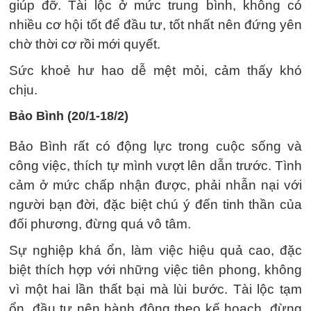
giúp đỡ. Tài lộc ở mức trung bình, không có
nhiều cơ hội tốt để đầu tư, tốt nhất nên đứng yên
chờ thời cơ rồi mới quyết.
Sức khoẻ hư hao dễ mệt mỏi, cảm thấy khó
chịu.
Bảo Bình (20/1-18/2)
Bảo Bình rất có động lực trong cuộc sống và
công việc, thích tự mình vượt lên dẫn trước. Tình
cảm ở mức chấp nhận được, phải nhẫn nại với
người bạn đời, đặc biệt chú ý đến tinh thần của
đối phương, đừng quá vô tâm.
Sự nghiệp khá ổn, làm việc hiệu quả cao, đặc
biệt thích hợp với những việc tiên phong, không
vì một hai lần thất bại mà lùi bước. Tài lộc tạm
ổn, đầu tư nên hành động theo kế hoạch, đừng