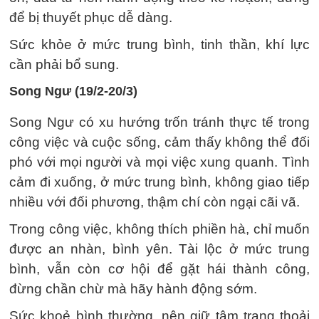
để bị thuyết phục dễ dàng.
Sức khỏe ở mức trung bình, tinh thần, khí lực
cần phải bổ sung.
Song Ngư (19/2-20/3)
Song Ngư có xu hướng trốn tránh thực tế trong
công việc và cuộc sống, cảm thấy không thể đối
phó với mọi người và mọi việc xung quanh. Tình
cảm đi xuống, ở mức trung bình, không giao tiếp
nhiều với đối phương, thậm chí còn ngại cãi vã.
Trong công việc, không thích phiền hà, chỉ muốn
được an nhàn, bình yên. Tài lộc ở mức trung
bình, vẫn còn cơ hội để gặt hái thành công,
đừng chần chừ mà hãy hành động sớm.
Sức khoẻ bình thường, nên giữ tâm trạng thoải