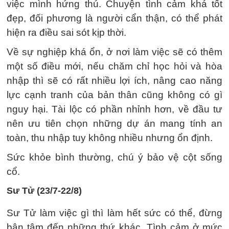
việc mình hứng thú. Chuyện tình cảm khá tốt
đẹp, đối phương là người cẩn thận, có thể phát
hiện ra điều sai sót kịp thời.
Về sự nghiệp khá ổn, ở nơi làm việc sẽ có thêm
một số điều mới, nếu chăm chỉ học hỏi và hòa
nhập thì sẽ có rất nhiều lợi ích, nâng cao năng
lực cạnh tranh của bản thân cũng không có gì
nguy hại. Tài lộc có phần nhỉnh hơn, về đầu tư
nên ưu tiên chọn những dự án mang tính an
toàn, thu nhập tuy không nhiều nhưng ổn định.
Sức khỏe bình thường, chú ý bảo vệ cột sống
cổ.
Sư Tử (23/7-22/8)
Sư Tử làm việc gì thì làm hết sức có thể, đừng
bận tâm đến những thứ khác. Tình cảm ở mức