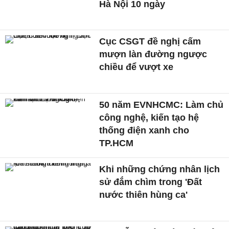
Hà Nội 10 ngày
Cục CSGT đề nghị cấm
mượn làn đường ngược
chiều để vượt xe
50 năm EVNHCMC: Làm chủ
công nghệ, kiến tạo hệ
thống điện xanh cho
TP.HCM
Khi những chứng nhân lịch
sử đắm chìm trong 'Đất
nước thiên hùng ca'