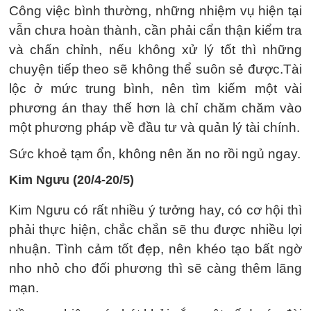
Công việc bình thường, những nhiệm vụ hiện tại
vẫn chưa hoàn thành, cần phải cẩn thận kiểm tra
và chấn chỉnh, nếu không xử lý tốt thì những
chuyện tiếp theo sẽ không thể suôn sẻ được.Tài
lộc ở mức trung bình, nên tìm kiếm một vài
phương án thay thế hơn là chỉ chăm chăm vào
một phương pháp về đầu tư và quản lý tài chính.
Sức khoẻ tạm ổn, không nên ăn no rồi ngủ ngay.
Kim Ngưu (20/4-20/5)
Kim Ngưu có rất nhiều ý tưởng hay, có cơ hội thì
phải thực hiện, chắc chắn sẽ thu được nhiều lợi
nhuận. Tình cảm tốt đẹp, nên khéo tạo bất ngờ
nho nhỏ cho đối phương thì sẽ càng thêm lãng
mạn.