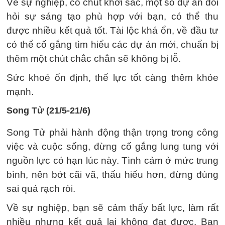
Về sự nghiệp, có chút khởi sắc, một số dự án đòi
hỏi sự sáng tạo phù hợp với bạn, có thể thu
được nhiều kết quả tốt. Tài lộc khá ổn, về đầu tư
có thể cố gắng tìm hiểu các dự án mới, chuẩn bị
thêm một chút chắc chắn sẽ không bị lỗ.
Sức khoẻ ổn định, thể lực tốt càng thêm khỏe
mạnh.
Song Tử (21/5-21/6)
Song Tử phải hành động thận trọng trong công
việc và cuộc sống, đừng cố gắng lung tung với
nguồn lực có hạn lúc này. Tình cảm ở mức trung
bình, nên bớt cãi vã, thấu hiểu hơn, đừng đúng
sai quá rạch ròi.
Về sự nghiệp, bạn sẽ cảm thấy bất lực, làm rất
nhiều nhưng kết quả lại không đạt được. Bạn