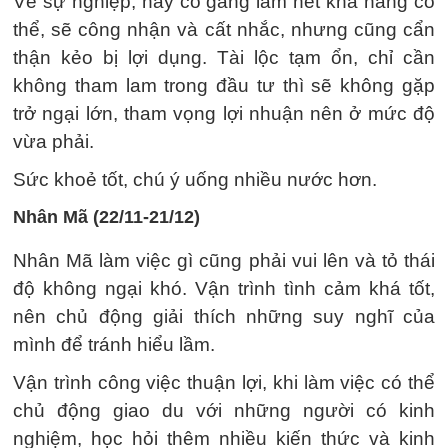
Về sự nghiệp, hãy cố gắng làm hết khả năng có
thể, sẽ công nhận và cất nhắc, nhưng cũng cẩn
thận kẻo bị lợi dụng. Tài lộc tạm ổn, chỉ cần
không tham lam trong đầu tư thì sẽ không gặp
trở ngại lớn, tham vọng lợi nhuận nên ở mức độ
vừa phải.
Sức khoẻ tốt, chú ý uống nhiều nước hơn.
Nhân Mã (22/11-21/12)
Nhân Mã làm việc gì cũng phải vui lên và tỏ thái
độ không ngại khó. Vận trình tình cảm khá tốt,
nên chủ động giải thích những suy nghĩ của
mình để tránh hiểu lầm.
Vận trình công việc thuận lợi, khi làm việc có thể
chủ động giao du với những người có kinh
nghiệm, học hỏi thêm nhiều kiến ​​thức và kinh