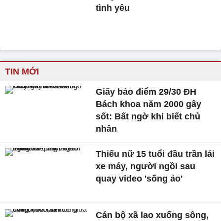
tình yêu
TIN MỚI
Giấy báo điểm 29/30 ĐH
Bách khoa năm 2000 gây
sốt: Bất ngờ khi biết chủ
nhân
Thiếu nữ 15 tuổi đầu trần lái
xe máy, người ngồi sau
quay video 'sống ảo'
Cán bộ xã lao xuống sông,