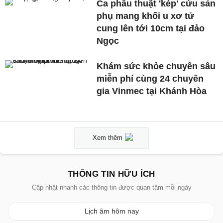
Ca phẫu thuật 'kép' cứu sản
phụ mang khối u xơ tử
cung lên tới 10cm tại đảo
Ngọc
Khám sức khỏe chuyên sâu
miễn phí cùng 24 chuyên
gia Vinmec tại Khánh Hòa
Xem thêm
THÔNG TIN HỮU ÍCH
Cập nhật nhanh các thông tin được quan tâm mỗi ngày
Lịch âm hôm nay