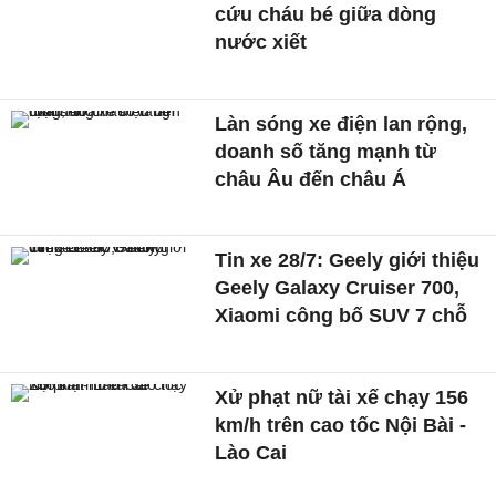
cứu cháu bé giữa dòng
nước xiết
Làn sóng xe điện lan rộng,
doanh số tăng mạnh từ
châu Âu đến châu Á
Tin xe 28/7: Geely giới thiệu
Geely Galaxy Cruiser 700,
Xiaomi công bố SUV 7 chỗ
Xử phạt nữ tài xế chạy 156
km/h trên cao tốc Nội Bài -
Lào Cai