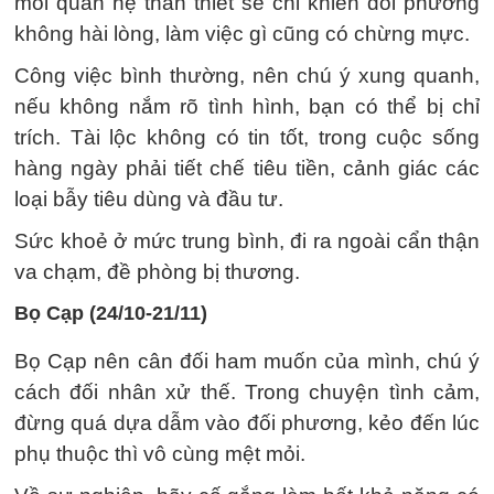
mối quan hệ thân thiết sẽ chỉ khiến đối phương
không hài lòng, làm việc gì cũng có chừng mực.
Công việc bình thường, nên chú ý xung quanh,
nếu không nắm rõ tình hình, bạn có thể bị chỉ
trích. Tài lộc không có tin tốt, trong cuộc sống
hàng ngày phải tiết chế tiêu tiền, cảnh giác các
loại bẫy tiêu dùng và đầu tư.
Sức khoẻ ở mức trung bình, đi ra ngoài cẩn thận
va chạm, đề phòng bị thương.
Bọ Cạp (24/10-21/11)
Bọ Cạp nên cân đối ham muốn của mình, chú ý
cách đối nhân xử thế. Trong chuyện tình cảm,
đừng quá dựa dẫm vào đối phương, kẻo đến lúc
phụ thuộc thì vô cùng mệt mỏi.