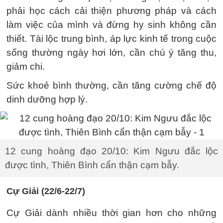
phải học cách cải thiện phương pháp và cách
làm việc của mình và đừng hy sinh không cần
thiết. Tài lộc trung bình, áp lực kinh tế trong cuộc
sống thường ngày hơi lớn, cần chú ý tăng thu,
giảm chi.
Sức khoẻ bình thường, cần tăng cường chế độ
dinh dưỡng hợp lý.
12 cung hoàng đạo 20/10: Kim Ngưu đắc lộc
được tình, Thiên Bình cẩn thận cạm bẫy.
Cự Giải (22/6-22/7)
Cự Giải dành nhiều thời gian hơn cho những