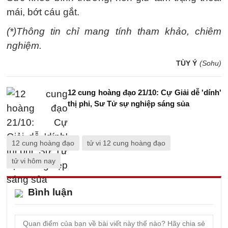
mái, bớt cáu gắt.
(*)Thông tin chỉ mang tính tham khảo, chiêm
nghiệm.
TÙY Ý
(Sohu)
12 cung hoàng đạo 21/10: Cự Giải dễ 'dính'
thị phi, Sư Tử sự nghiệp sáng sủa
12 cung hoàng đạo
tử vi 12 cung hoàng đạo
tử vi hôm nay
Bình luận