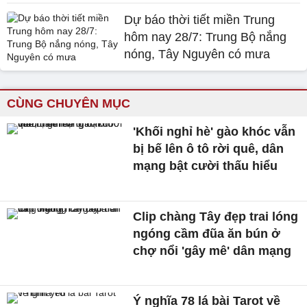
Dự báo thời tiết miền Trung
hôm nay 28/7: Trung Bộ nắng
nóng, Tây Nguyên có mưa
CÙNG CHUYÊN MỤC
'Khối nghỉ hè' gào khóc vẫn
bị bế lên ô tô rời quê, dân
mạng bật cười thấu hiểu
Clip chàng Tây đẹp trai lóng
ngóng cầm đũa ăn bún ở
chợ nổi 'gây mê' dân mạng
Ý nghĩa 78 lá bài Tarot về