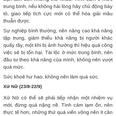
trung bình, nếu không hài lòng hãy chủ động bày
tỏ, giao tiếp tích cực mới có thể hóa giải mâu
thuẫn được.
Sự nghiệp bình thường, nên nâng cao khả năng
tập trung, giảm thiểu khả năng bị người khác
quấy rầy, một khi bị ảnh hưởng thì hiệu quả công
việc sẽ bị tổn hại. Tài lộc ở mức trung bình, nên
đầu tư theo khả năng của mình, không nên vượt
quá mức.
Sức khoẻ hư hao, không nên làm quá sức.
Xử Nữ (23/8-22/9)
Xử Nữ có thể sẽ phải tiếp nhận một nhiệm vụ
mới, đừng quá nặng nề. Tình cảm tạm ổn, nên
thực tế hơn, những thứ quá viển vông nên ít cân