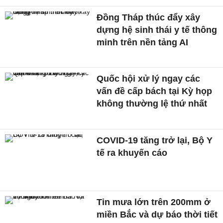
Đồng Tháp thúc đẩy xây
dựng hệ sinh thái y tế thông
minh trên nền tảng AI
Quốc hội xử lý ngay các
vấn đề cấp bách tại Kỳ họp
không thường lệ thứ nhất
COVID-19 tăng trở lại, Bộ Y
tế ra khuyến cáo
Tin mưa lớn trên 200mm ở
miền Bắc và dự báo thời tiết