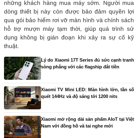
những khách hàng mua máy sớm. Người mua
dòng thiết bị này còn được bảo đảm quyền lợi
qua gói bảo hiểm rơi vỡ màn hình và chính sách
hỗ trợ mượn máy tạm thời, giúp quá trình sử
dụng không bị gián đoạn khi xảy ra sự cố kỹ
thuật.
Lý do Xiaomi 17T Series đủ sức cạnh tranh
sòng phẳng với các flagship đắt tiền
Xiaomi TV Mini LED: Màn hình lớn, tần số
quét 144Hz và độ sáng tới 1200 nits
Xiaomi mở rộng dải sản phẩm AIoT tại Việt
Nam với đồng hồ và tai nghe mới