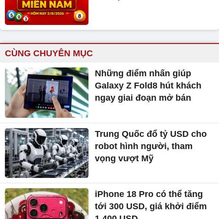
CÙNG CHUYÊN MỤC
Những điểm nhấn giúp
Galaxy Z Fold8 hút khách
ngay giai đoạn mở bán
Trung Quốc đổ tỷ USD cho
robot hình người, tham
vọng vượt Mỹ
iPhone 18 Pro có thể tăng
tới 300 USD, giá khởi điểm
1.400 USD