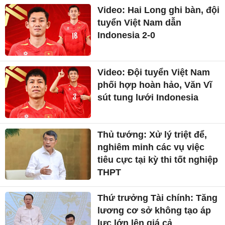
Video: Hai Long ghi bàn, đội
tuyển Việt Nam dẫn
Indonesia 2-0
Video: Đội tuyển Việt Nam
phối hợp hoàn hảo, Văn Vĩ
sút tung lưới Indonesia
Thủ tướng: Xử lý triệt để,
nghiêm minh các vụ việc
tiêu cực tại kỳ thi tốt nghiệp
THPT
Thứ trưởng Tài chính: Tăng
lương cơ sở không tạo áp
lực lớn lên giá cả