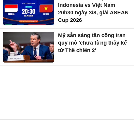
Indonesia vs Việt Nam
20h30 ngày 3/8, giải ASEAN
Cup 2026
Mỹ sẵn sàng tấn công Iran
quy mô 'chưa từng thấy kể
từ Thế chiến 2'