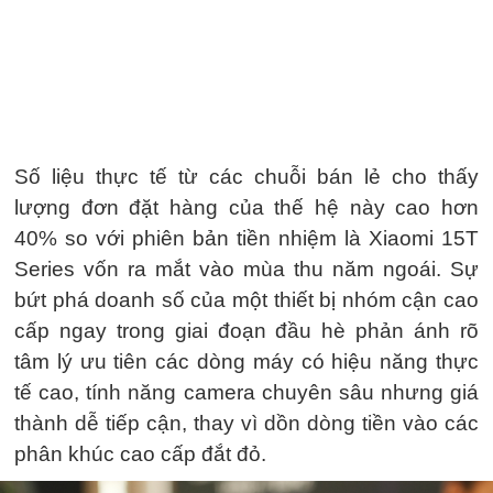
Số liệu thực tế từ các chuỗi bán lẻ cho thấy
lượng đơn đặt hàng của thế hệ này cao hơn
40% so với phiên bản tiền nhiệm là Xiaomi 15T
Series vốn ra mắt vào mùa thu năm ngoái. Sự
bứt phá doanh số của một thiết bị nhóm cận cao
cấp ngay trong giai đoạn đầu hè phản ánh rõ
tâm lý ưu tiên các dòng máy có hiệu năng thực
tế cao, tính năng camera chuyên sâu nhưng giá
thành dễ tiếp cận, thay vì dồn dòng tiền vào các
phân khúc cao cấp đắt đỏ.