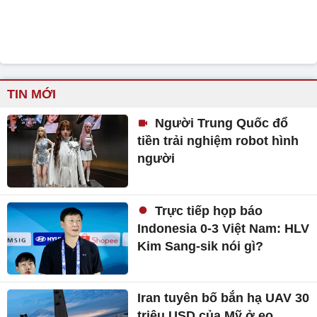
TIN MỚI
Người Trung Quốc đổ
tiền trải nghiệm robot hình
người
Trực tiếp họp báo
Indonesia 0-3 Việt Nam: HLV
Kim Sang-sik nói gì?
Iran tuyên bố bắn hạ UAV 30
triệu USD của Mỹ ở eo