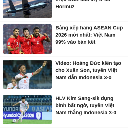
Hormuz
Bảng xếp hạng ASEAN Cup
2026 mới nhất: Việt Nam
99% vào bán kết
Video: Hoàng Đức kiến tạo
cho Xuân Son, tuyển Việt
Nam dẫn Indonesia 3-0
HLV Kim Sang-sik dụng
binh bất ngờ, tuyển Việt
Nam thắng Indonesia 3-0