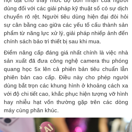
nội địa cho thấy mức độ đón nhận của người
dùng đối với các giải pháp kỹ thuật số có sự dịch
chuyển rõ rệt. Người tiêu dùng hiện đại đòi hỏi
sự cân bằng cao giữa các yếu tố cấu thành sản
phẩm từ năng lực xử lý, giải pháp nhiếp ảnh đến
chính sách bảo trì thiết bị sau khi mua.
Điểm nâng cấp đáng giá nhất chính là việc nhà
sản xuất đã đưa công nghệ camera thu phóng
quang học 5x lên cả phiên bản tiêu chuẩn lẫn
phiên bản cao cấp. Điều này cho phép người
dùng bắt trọn các khung hình ở khoảng cách xa
với độ chi tiết cao, khắc phục hiện tượng vỡ hình
hay nhiễu hạt vốn thường gặp trên các dòng
máy cùng phân khúc.