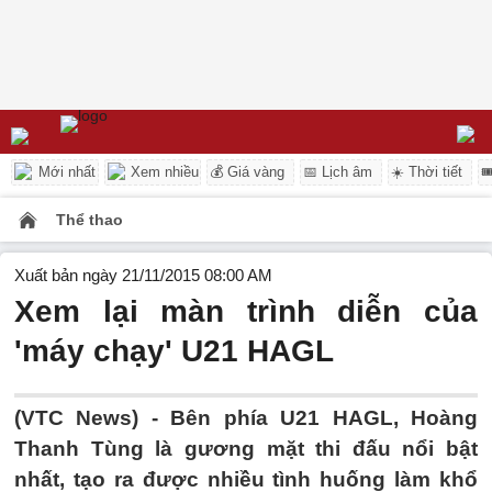
Mới nhất
Xem nhiều
💰 Giá vàng
📅 Lịch âm
☀️ Thời tiết

Thể thao
Xuất bản ngày 21/11/2015 08:00 AM
Xem lại màn trình diễn của
'máy chạy' U21 HAGL
(VTC News) - Bên phía U21 HAGL, Hoàng
Thanh Tùng là gương mặt thi đấu nổi bật
nhất, tạo ra được nhiều tình huống làm khổ