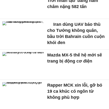
Trời nhân tạo' bằng nam
châm nặng 582 tấn
Iran dùng UAV báo thù
cho Tướng không quân,
bầu trời Bahrain cuồn cuộn
khói đen
Mazda MX-5 thế hệ mới sẽ
trang bị động cơ điện
Rapper MCK xin lỗi, gỡ bỏ
19 ca khúc có ngôn từ
không phù hợp