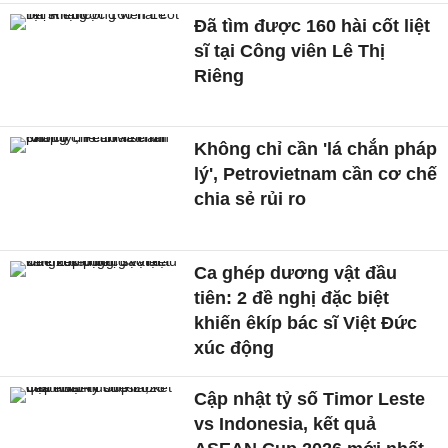
Đã tìm được 160 hài cốt liệt
sĩ tại Công viên Lê Thị
Riêng
Không chỉ cần 'lá chắn pháp
lý', Petrovietnam cần cơ chế
chia sẻ rủi ro
Ca ghép dương vật đầu
tiên: 2 đề nghị đặc biệt
khiến êkíp bác sĩ Việt Đức
xúc động
Cập nhật tỷ số Timor Leste
vs Indonesia, kết quả