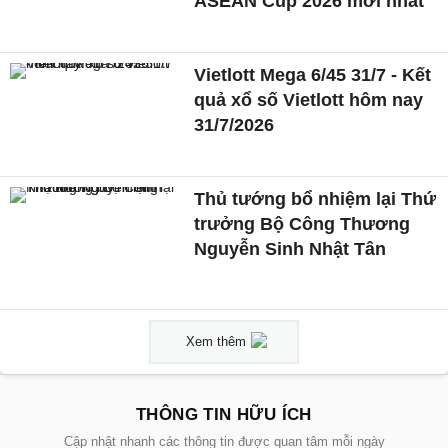
ASEAN Cup 2026 mới nhất
Vietlott Mega 6/45 31/7 - Kết
quả xổ số Vietlott hôm nay
31/7/2026
Thủ tướng bổ nhiệm lại Thứ
trưởng Bộ Công Thương
Nguyễn Sinh Nhật Tân
Xem thêm
THÔNG TIN HỮU ÍCH
Cập nhật nhanh các thông tin được quan tâm mỗi ngày