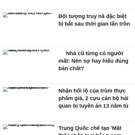
Đối tượng truy nã đặc biệt
bị bắt sau thời gian lẩn trốn
Nhà cũ từng có người
mất: Nên sợ hay hiểu đúng
bản chất?
Nhận hối lộ của trùm thực
phẩm giả, 2 cựu cán bộ hải
quan bị tuyên án 13 năm tù
Trung Quốc chế tạo 'Mặt