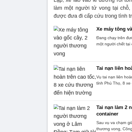
làm một người tử vong tại chỗ, 
được đưa đi cấp cứu trong tình 
Xe máy tông và
Đang chạy trên đườ
một người chết tại
Tai nạn liên h
Vụ tai nạn liên ho
tỉnh Phú Thọ, 8 xe
Tai nạn làm 2 
container
Sau vụ va chạm giữ
thương vong, Công 