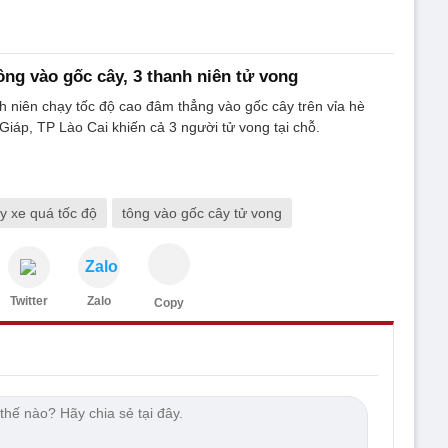
ông vào gốc cây, 3 thanh niên tử vong
 niên chạy tốc độ cao đâm thẳng vào gốc cây trên vỉa hè
áp, TP Lào Cai khiến cả 3 người tử vong tại chỗ.
y xe quá tốc độ
tông vào gốc cây tử vong
Zalo
Twitter
Zalo
Copy