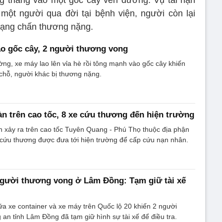
một người qua đời tại bệnh viện, người còn lại
trạng chấn thương nặng.
o gốc cây, 2 người thương vong
ng, xe máy lao lên vỉa hè rồi tông mạnh vào gốc cây khiến
 chỗ, người khác bị thương nặng.
oàn trên cao tốc, 8 xe cứu thương đến hiện trường
àn xảy ra trên cao tốc Tuyên Quang - Phú Thọ thuộc địa phận
 cứu thương được đưa tới hiện trường để cấp cứu nạn nhân.
người thương vong ở Lâm Đồng: Tạm giữ tài xế
a xe container và xe máy trên Quốc lộ 20 khiến 2 người
an tỉnh Lâm Đồng đã tạm giữ hình sự tài xế để điều tra.