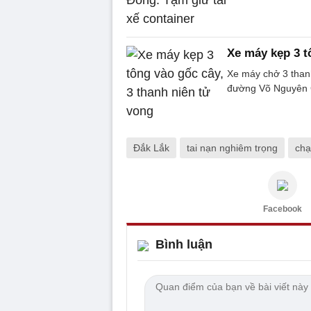
Xe máy kẹp 3 t
Xe máy chở 3 thanh
đường Võ Nguyên Gi
Đắk Lắk
tai nạn nghiêm trọng
chạ
Facebook
Bình luận