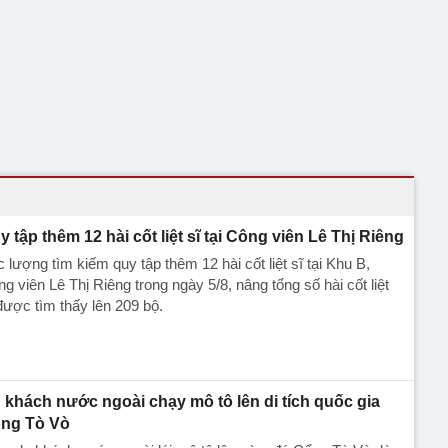
y tập thêm 12 hài cốt liệt sĩ tại Công viên Lê Thị Riêng
 lượng tìm kiếm quy tập thêm 12 hài cốt liệt sĩ tại Khu B,
g viên Lê Thị Riêng trong ngày 5/8, nâng tổng số hài cốt liệt
được tìm thấy lên 209 bộ.
 khách nước ngoài chạy mô tô lên di tích quốc gia
ng Tò Vò