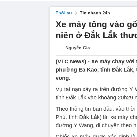
Thời sự
Tin nhanh 24h
Xe máy tông vào gố
niên ở Đắk Lắk th
Nguyễn Gia
(VTC News) -
Xe máy chạy với 
phường Ea Kao, tỉnh Đắk Lắk, 
vong.
Vụ tai nạn xảy ra trên đường 
tỉnh Đắk Lắk vào khoảng 20h29 n
Theo thông tin ban đầu, vào thời
Phú, tỉnh Đắk Lắk) lái xe máy ch
đường Y Wang, di chuyển theo 
Chiếc xe máy được xác định là