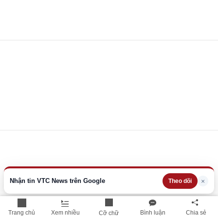
Nhận tin VTC News trên Google
×
Theo dõi
Trang chủ
Xem nhiều
Bình luận
Chia sẻ
Cỡ chữ