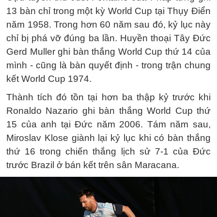
13 bàn chỉ trong một kỳ World Cup tại Thụy Điển
năm 1958. Trong hơn 60 năm sau đó, kỷ lục này
chỉ bị phá vỡ đúng ba lần. Huyền thoại Tây Đức
Gerd Muller ghi bàn thắng World Cup thứ 14 của
mình - cũng là bàn quyết định - trong trận chung
kết World Cup 1974.
Thành tích đó tồn tại hơn ba thập kỷ trước khi
Ronaldo Nazario ghi bàn thắng World Cup thứ
15 của anh tại Đức năm 2006. Tám năm sau,
Miroslav Klose giành lại kỷ lục khi có bàn thắng
thứ 16 trong chiến thắng lịch sử 7-1 của Đức
trước Brazil ở bán kết trên sân Maracana.