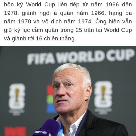
bốn kỳ World Cup liên tiếp từ năm 1966 đến
1978, giành ngôi á quân năm 1966, hạng ba
năm 1970 và vô địch năm 1974. Ông hiện vẫn
giữ kỷ lục cầm quân trong 25 trận tại World Cup
và giành tới 16 chiến thắng.