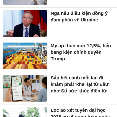
Nga nêu điều kiện đồng ý
đàm phán về Ukraine
Mỹ áp thuế mới 12,5%, tiểu
bang kiện chính quyền
Trump
Sắp hết cảnh mỗi lần đi
khám phải 'khai lại từ đầu'
nhờ Sổ sức khỏe điện tử
Lọc ảo xét tuyển đại học
2026 với 6 vòng toàn quốc