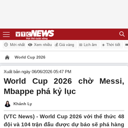
Mới nhất
Xem nhiều
💰 Giá vàng
📅 Lịch âm
☀️ Thời tiết

World Cup 2026
Xuất bản ngày 06/06/2026 05:47 PM
World Cup 2026 chờ Messi,
Mbappe phá kỷ lục
Khánh Ly
(VTC News) -
World Cup 2026 với thể thức 48
đội và 104 trận đấu được dự báo sẽ phá hàng