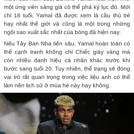
một ứng viên sáng giá có thể phá kỷ lục đó. Mới
chỉ 18 tuổi, Yamal đã được xem là cầu thủ trẻ
hay nhất thế giới và cũng là một trong những
ngôi sao xuất sắc nhất của bóng đá hiện nay.
Nếu Tây Ban Nha tiến sâu, Yamal hoàn toàn có
thể cạnh tranh không chỉ Chiếc giày vàng mà
còn nhiều danh hiệu cá nhân khác trước khi
bước sang tuổi 20. Tuy nhiên, thể trạng sẽ đóng
vai trò rất quan trọng trong việc liệu anh có thể
làm nên lịch sử ở mùa hè này hay không.