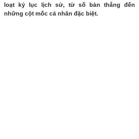
loạt kỷ lục lịch sử, từ số bàn thắng đến
những cột mốc cá nhân đặc biệt.