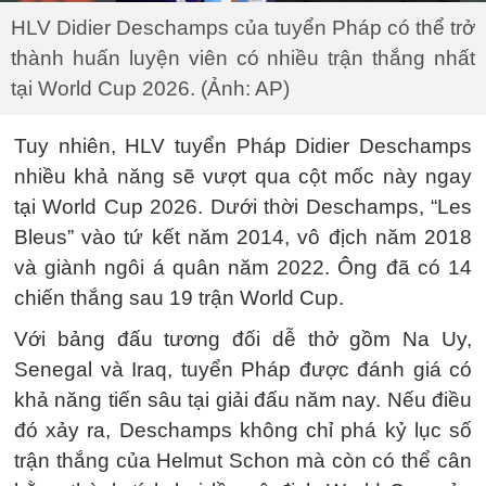
HLV Didier Deschamps của tuyển Pháp có thể trở
thành huấn luyện viên có nhiều trận thắng nhất
tại World Cup 2026. (Ảnh: AP)
Tuy nhiên, HLV tuyển Pháp Didier Deschamps
nhiều khả năng sẽ vượt qua cột mốc này ngay
tại World Cup 2026. Dưới thời Deschamps, “Les
Bleus” vào tứ kết năm 2014, vô địch năm 2018
và giành ngôi á quân năm 2022. Ông đã có 14
chiến thắng sau 19 trận World Cup.
Với bảng đấu tương đối dễ thở gồm Na Uy,
Senegal và Iraq, tuyển Pháp được đánh giá có
khả năng tiến sâu tại giải đấu năm nay. Nếu điều
đó xảy ra, Deschamps không chỉ phá kỷ lục số
trận thắng của Helmut Schon mà còn có thể cân