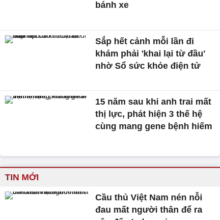
bánh xe
Sắp hết cảnh mỗi lần đi
khám phải 'khai lại từ đầu'
nhờ Sổ sức khỏe điện tử
15 năm sau khi anh trai mất
thị lực, phát hiện 3 thế hệ
cùng mang gene bệnh hiếm
TIN MỚI
Cầu thủ Việt Nam nén nỗi
đau mất người thân để ra