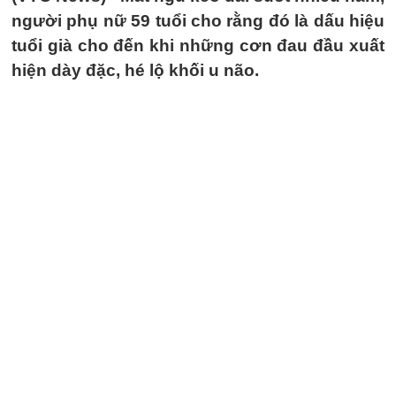
người phụ nữ 59 tuổi cho rằng đó là dấu hiệu
tuổi già cho đến khi những cơn đau đầu xuất
hiện dày đặc, hé lộ khối u não.