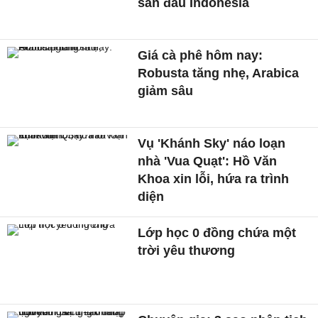
sân đấu Indonesia
Giá cà phê hôm nay:
Robusta tăng nhẹ, Arabica
giảm sâu
Vụ 'Khánh Sky' náo loạn
nhà 'Vua Quạt': Hồ Văn
Khoa xin lỗi, hứa ra trình
diện
Lớp học 0 đồng chứa một
trời yêu thương