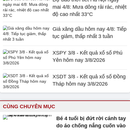
mai 4/8: Mưa dông rải rác, nhiệt
độ cao nhất 33°C
Giá xăng dầu hôm nay 4/8: Tiếp
tục giảm, thấp nhất 3 tuần
XSPY 3/8 - Kết quả xổ số Phú
Yên hôm nay 3/8/2026
XSDT 3/8 - Kết quả xổ số Đồng
Tháp hôm nay 3/8/2026
CÙNG CHUYÊN MỤC
Bé 4 tuổi bị đứt rời cánh tay
do áo chống nắng cuốn vào