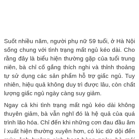
Suốt nhiều năm, người phụ nữ 59 tuổi, ở Hà Nội
sống chung với tình trạng mất ngủ kéo dài. Cho
rằng đây là biểu hiện thường gặp của tuổi trung
niên, bà chỉ cố gắng thích nghi và thỉnh thoảng
tự sử dụng các sản phẩm hỗ trợ giấc ngủ. Tuy
nhiên, hiệu quả không duy trì được lâu, còn chất
lượng giấc ngủ ngày càng suy giảm.
Ngay cả khi tình trạng mất ngủ kéo dài không
thuyên giảm, bà vẫn nghĩ đó là hệ quả của quá
trình lão hóa. Chỉ đến khi những cơn đau đầu âm
ỉ xuất hiện thường xuyên hơn, có lúc dữ dội đến