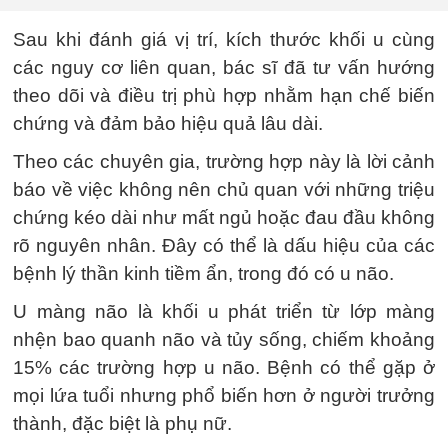
Sau khi đánh giá vị trí, kích thước khối u cùng
các nguy cơ liên quan, bác sĩ đã tư vấn hướng
theo dõi và điều trị phù hợp nhằm hạn chế biến
chứng và đảm bảo hiệu quả lâu dài.
Theo các chuyên gia, trường hợp này là lời cảnh
báo về việc không nên chủ quan với những triệu
chứng kéo dài như mất ngủ hoặc đau đầu không
rõ nguyên nhân. Đây có thể là dấu hiệu của các
bệnh lý thần kinh tiềm ẩn, trong đó có u não.
U màng não là khối u phát triển từ lớp màng
nhện bao quanh não và tủy sống, chiếm khoảng
15% các trường hợp u não. Bệnh có thể gặp ở
mọi lứa tuổi nhưng phổ biến hơn ở người trưởng
thành, đặc biệt là phụ nữ.