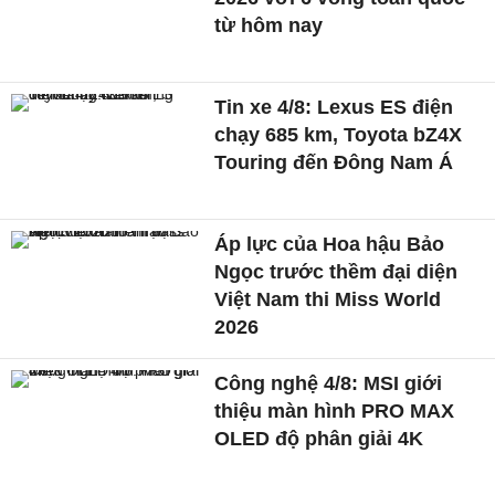
từ hôm nay
Tin xe 4/8: Lexus ES điện
chạy 685 km, Toyota bZ4X
Touring đến Đông Nam Á
Áp lực của Hoa hậu Bảo
Ngọc trước thềm đại diện
Việt Nam thi Miss World
2026
Công nghệ 4/8: MSI giới
thiệu màn hình PRO MAX
OLED độ phân giải 4K