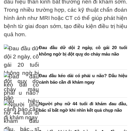
dấu hiệu thần kinh bất thường nên đi khám sớm.
Trong nhiều trường hợp, các kỹ thuật chẩn đoán
hình ảnh như MRI hoặc CT có thể giúp phát hiện
bệnh từ giai đoạn sớm, tạo điều kiện điều trị hiệu
quả hơn.
Đau đầu dữ dội 2 ngày, cô gái 20 tuổi
không ngờ bị đột quỵ do chảy máu não
Đau đầu kéo dài có phải u não? Dấu hiệu
cảnh báo cần đi khám ngay
Người phụ nữ 44 tuổi đi khám đau đầu,
bác sĩ bất ngờ khi nhìn kết quả chụp não