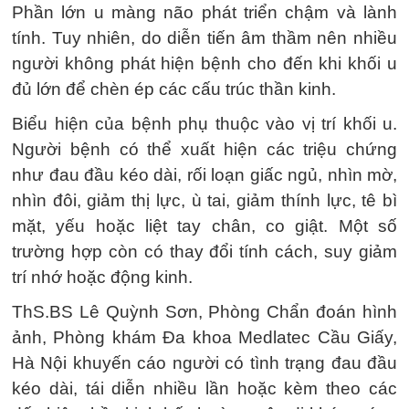
Phần lớn u màng não phát triển chậm và lành
tính. Tuy nhiên, do diễn tiến âm thầm nên nhiều
người không phát hiện bệnh cho đến khi khối u
đủ lớn để chèn ép các cấu trúc thần kinh.
Biểu hiện của bệnh phụ thuộc vào vị trí khối u.
Người bệnh có thể xuất hiện các triệu chứng
như đau đầu kéo dài, rối loạn giấc ngủ, nhìn mờ,
nhìn đôi, giảm thị lực, ù tai, giảm thính lực, tê bì
mặt, yếu hoặc liệt tay chân, co giật. Một số
trường hợp còn có thay đổi tính cách, suy giảm
trí nhớ hoặc động kinh.
ThS.BS Lê Quỳnh Sơn, Phòng Chẩn đoán hình
ảnh, Phòng khám Đa khoa Medlatec Cầu Giấy,
Hà Nội khuyến cáo người có tình trạng đau đầu
kéo dài, tái diễn nhiều lần hoặc kèm theo các