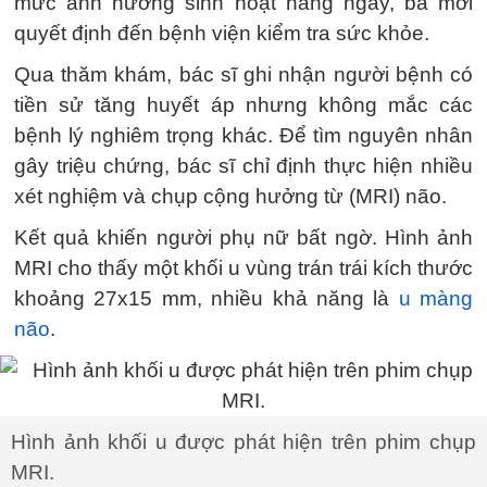
mức ảnh hưởng sinh hoạt hàng ngày, bà mới
quyết định đến bệnh viện kiểm tra sức khỏe.
Qua thăm khám, bác sĩ ghi nhận người bệnh có
tiền sử tăng huyết áp nhưng không mắc các
bệnh lý nghiêm trọng khác. Để tìm nguyên nhân
gây triệu chứng, bác sĩ chỉ định thực hiện nhiều
xét nghiệm và chụp cộng hưởng từ (MRI) não.
Kết quả khiến người phụ nữ bất ngờ. Hình ảnh
MRI cho thấy một khối u vùng trán trái kích thước
khoảng 27x15 mm, nhiều khả năng là
u màng
não
.
Hình ảnh khối u được phát hiện trên phim chụp
MRI.