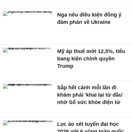
Nga nêu điều kiện đồng ý
đàm phán về Ukraine
Mỹ áp thuế mới 12,5%, tiểu
bang kiện chính quyền
Trump
Sắp hết cảnh mỗi lần đi
khám phải 'khai lại từ đầu'
nhờ Sổ sức khỏe điện tử
Lọc ảo xét tuyển đại học
2026 với 6 vòng toàn quốc