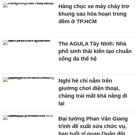
Hàng chục xe máy cháy trơ
khung sau hỏa hoạn trong
đêm ở TP.HCM
The AGULA Tây Ninh: Nhà
phố sinh thái kiến tạo chuẩn
sống đa thế hệ
Nghỉ hè chỉ nằm trên
giường chơi điện thoại,
chàng trai mất khả năng đi
lại
Đại tướng Phan Văn Giang
trình đề xuất sửa chức vụ,
hạn tuổi sĩ quan Quân đội