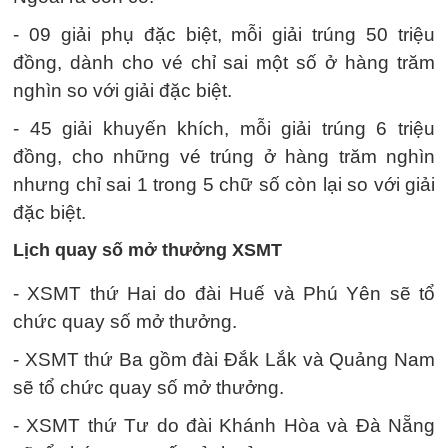
- 09 giải phụ đặc biệt, mỗi giải trúng 50 triệu
đồng, dành cho vé chỉ sai một số ở hàng trăm
nghìn so với giải đặc biệt.
- 45 giải khuyến khích, mỗi giải trúng 6 triệu
đồng, cho những vé trúng ở hàng trăm nghìn
nhưng chỉ sai 1 trong 5 chữ số còn lại so với giải
đặc biệt.
Lịch quay số mở thưởng XSMT
- XSMT thứ Hai do đài Huế và Phú Yên sẽ tổ
chức quay số mở thưởng.
- XSMT thứ Ba gồm đài Đắk Lắk và Quảng Nam
sẽ tổ chức quay số mở thưởng.
- XSMT thứ Tư do đài Khánh Hòa và Đà Nẵng