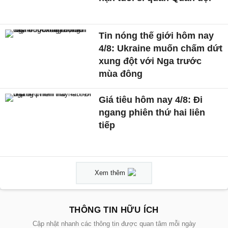
Tin nóng thế giới hôm nay
4/8: Ukraine muốn chấm dứt
xung đột với Nga trước
mùa đông
Giá tiêu hôm nay 4/8: Đi
ngang phiên thứ hai liên
tiếp
Xem thêm
THÔNG TIN HỮU ÍCH
Cập nhật nhanh các thông tin được quan tâm mỗi ngày