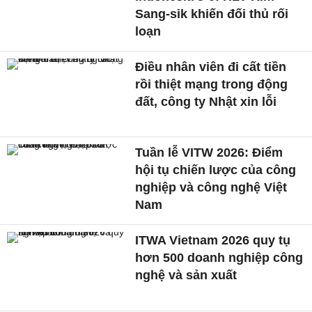
Sang-sik khiến đối thủ rối
loạn
Điều nhân viên đi cất tiền
rồi thiệt mạng trong động
đất, công ty Nhật xin lỗi
Tuần lễ VITW 2026: Điểm
hội tụ chiến lược của công
nghiệp và công nghệ Việt
Nam
ITWA Vietnam 2026 quy tụ
hơn 500 doanh nghiệp công
nghệ và sản xuất