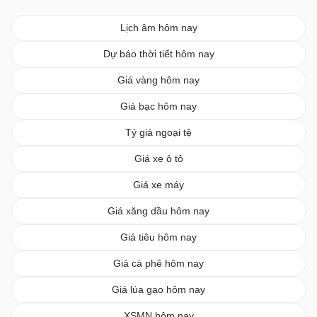
Lịch âm hôm nay
Dự báo thời tiết hôm nay
Giá vàng hôm nay
Giá bạc hôm nay
Tỷ giá ngoại tệ
Giá xe ô tô
Giá xe máy
Giá xăng dầu hôm nay
Giá tiêu hôm nay
Giá cà phê hôm nay
Giá lúa gạo hôm nay
XSMN hôm nay