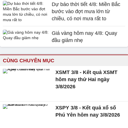
Dự báo thời tiết 4/8: Miền Bắc
bước vào đợt mưa lớn từ
chiều, có nơi mưa rất to
Giá vàng hôm nay 4/8: Quay
đầu giảm nhẹ
CÙNG CHUYÊN MỤC
XSMT 3/8 - Kết quả XSMT
hôm nay thứ Hai ngày
3/8/2026
XSPY 3/8 - Kết quả xổ số
Phú Yên hôm nay 3/8/2026