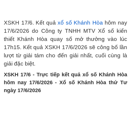
XSKH 17/6. Kết quả
xổ số Khánh Hòa
hôm nay
17/6/2026 do Công ty TNHH MTV Xổ số kiến
thiết Khánh Hòa quay số mở thưởng vào lúc
17h15. Kết quả XSKH 17/6/2026 sẽ công bố lần
lượt từ giải tám cho đến giải nhất, cuối cùng là
giải đặc biệt.
XSKH 17/6 - Trực tiếp kết quả xổ số Khánh Hòa
hôm nay 17/6/2026 - Xổ số Khánh Hòa thứ Tư
ngày 17/6/2026