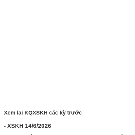
Xem lại KQXSKH các kỳ trước
- XSKH 14/6/2026