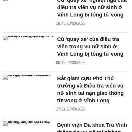
Cú 'quay xe' nghiệt ngã của
điều tra viên vụ nữ sinh ở
Vĩnh Long bị tông tử vong
19:45 28/03/2026
Cú 'quay xe' của điều tra
viên trong vụ nữ sinh ở
Vĩnh Long bị tông tử vong
08:12 28/03/2026
Bắt giam cựu Phó Thủ
trưởng và Điều tra viên vụ
nữ sinh tai nạn giao thông
tử vong ở Vĩnh Long
17:21 26/03/2026
Bệnh viện Đa khoa Trà Vinh