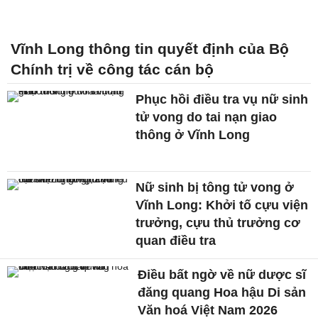
Vĩnh Long thông tin quyết định của Bộ
Chính trị về công tác cán bộ
Phục hồi điều tra vụ nữ sinh
tử vong do tai nạn giao
thông ở Vĩnh Long
Nữ sinh bị tông tử vong ở
Vĩnh Long: Khởi tố cựu viện
trưởng, cựu thủ trưởng cơ
quan điều tra
Điều bất ngờ về nữ dược sĩ
đăng quang Hoa hậu Di sản
Văn hoá Việt Nam 2026