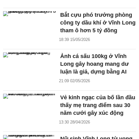
Bắt cựu phó trưởng phòng
công ty dầu khí ở Vĩnh Long
tham ô hơn 5 tỷ đồng
18:39 15/05/2026
Ảnh cá sấu 100kg ở Vĩnh
Long gây hoang mang dư
luận là giả, dựng bằng AI
21:09 02/05/2026
Vẻ kinh ngạc của bố lần đầu
thấy mẹ trang điểm sau 30
năm cưới gây xúc động
13:30 28/04/2026
Nữ sinh Vĩnh Long tử vong