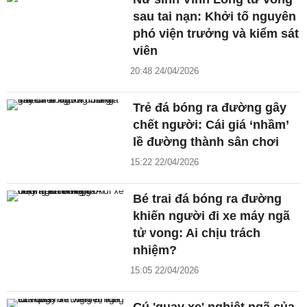
sau tai nạn: Khởi tố nguyên
phó viện trưởng và kiểm sát
viên
20:48 24/04/2026
Trẻ đá bóng ra đường gây
chết người: Cái giá ‘nhầm’
lề đường thành sân chơi
15:22 22/04/2026
Bé trai đá bóng ra đường
khiến người đi xe máy ngã
tử vong: Ai chịu trách
nhiệm?
15:05 22/04/2026