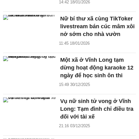
14:42 18/01/2026
Nữ bí thư xã cùng TikToker
livestream bán cúc mâm xôi
nở sớm cho nhà vườn
11:45 18/01/2026
Một xã ở Vĩnh Long tạm
dừng hoạt động karaoke 12
ngày để học sinh ôn thi
15:49 30/12/2025
Vụ nữ sinh tử vong ở Vĩnh
Long: Tạm đình chỉ điều tra
đối với tài xế
21:16 03/12/2025