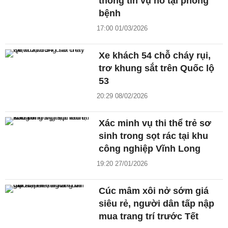
thông tin vụ nổ tại phòng
bệnh
17:00 01/03/2026
Xe khách 54 chỗ cháy rụi,
trơ khung sắt trên Quốc lộ
53
20:29 08/02/2026
Xác minh vụ thi thể trẻ sơ
sinh trong sọt rác tại khu
công nghiệp Vĩnh Long
19:20 27/01/2026
Cúc mâm xôi nở sớm giá
siêu rẻ, người dân tấp nập
mua trang trí trước Tết