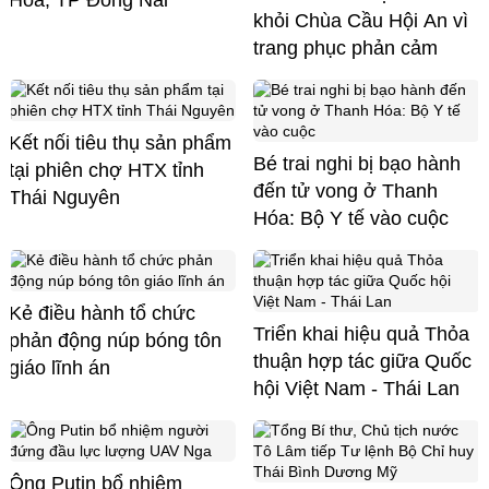
khỏi Chùa Cầu Hội An vì
trang phục phản cảm
Kết nối tiêu thụ sản phẩm
Bé trai nghi bị bạo hành
tại phiên chợ HTX tỉnh
đến tử vong ở Thanh
Thái Nguyên
Hóa: Bộ Y tế vào cuộc
Kẻ điều hành tổ chức
Triển khai hiệu quả Thỏa
phản động núp bóng tôn
thuận hợp tác giữa Quốc
giáo lĩnh án
hội Việt Nam - Thái Lan
Ông Putin bổ nhiệm