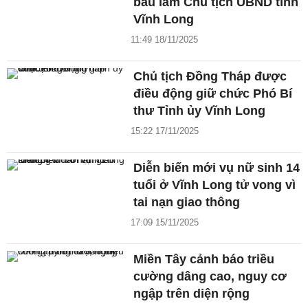
bầu làm Chủ tịch UBND tỉnh
Vĩnh Long
11:49 18/11/2025
Chủ tịch Đồng Tháp được
điều động giữ chức Phó Bí
thư Tỉnh ủy Vĩnh Long
15:22 17/11/2025
Diễn biến mới vụ nữ sinh 14
tuổi ở Vĩnh Long tử vong vì
tai nạn giao thông
17:09 15/11/2025
Miền Tây cảnh báo triều
cường dâng cao, nguy cơ
ngập trên diện rộng