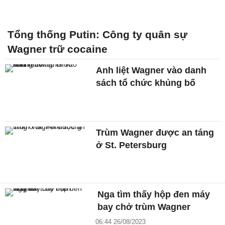
Tổng thống Putin: Công ty quân sự
Wagner trữ cocaine
Anh liệt Wagner vào danh
sách tổ chức khủng bố
Trùm Wagner được an táng
ở St. Petersburg
Nga tìm thấy hộp đen máy
bay chở trùm Wagner
06:44 26/08/2023