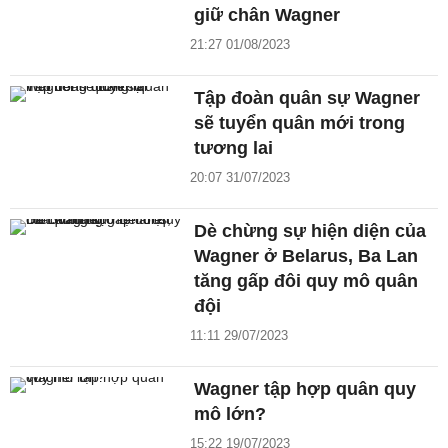
giữ chân Wagner
21:27 01/08/2023
Tập đoàn quân sự Wagner
sẽ tuyển quân mới trong
tương lai
20:07 31/07/2023
Dè chừng sự hiện diện của
Wagner ở Belarus, Ba Lan
tăng gấp đôi quy mô quân
đội
11:11 29/07/2023
Wagner tập hợp quân quy
mô lớn?
15:22 19/07/2023