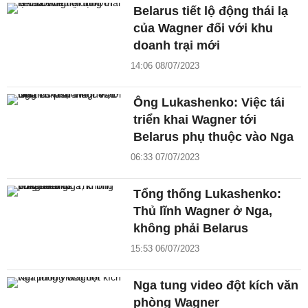
Belarus tiết lộ động thái lạ
của Wagner đối với khu
doanh trại mới
14:06 08/07/2023
Ông Lukashenko: Việc tái
triển khai Wagner tới
Belarus phụ thuộc vào Nga
06:33 07/07/2023
Tổng thống Lukashenko:
Thủ lĩnh Wagner ở Nga,
không phải Belarus
15:53 06/07/2023
Nga tung video đột kích văn
phòng Wagner