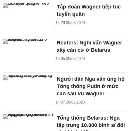
Tập đoàn Wagner tiếp tục
tuyển quân
15:29 30/06/2023
Reuters: Nghi vấn Wagner
xây căn cứ ở Belarus
10:05 30/06/2023
Người dân Nga vẫn ủng hộ
Tổng thống Putin ở mức
cao sau vụ Wagner
14:37 28/06/2023
Tổng thống Belarus: Nga
tập trung 10.000 binh sĩ đối