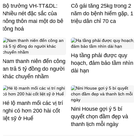
Bộ trưởng VH-TT&DL:
Cô gái tăng 25kg trong 2
Nhiều nét đặc sắc của
năm do bệnh hiếm gặp, 1
nông thôn mai một do bê
triệu dân chỉ 70 ca
tông hoá
Hạ tầng phải được quy
Nam thanh niên đến công
hoạch, đảm bảo tầm nhìn
an trả 5 tỷ đồng do người
dài hạn
khác chuyển nhầm
Hé lộ manh mối các vị trí
Nini House gợi ý 5 bí
nghi có hơn 200 hài cốt
quyết chọn đầm đẹp và
liệt sỹ ở Huế
thanh lịch mỗi ngày