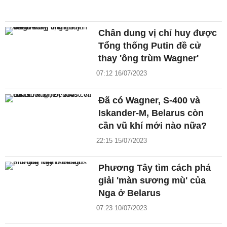
Chân dung vị chỉ huy được
Tổng thống Putin đề cử
thay 'ông trùm Wagner'
07:12 16/07/2023
Đã có Wagner, S-400 và
Iskander-M, Belarus còn
cần vũ khí mới nào nữa?
22:15 15/07/2023
Phương Tây tìm cách phá
giải 'màn sương mù' của
Nga ở Belarus
07:23 10/07/2023