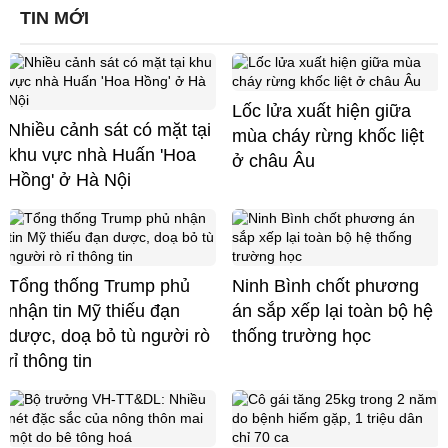
TIN MỚI
Lốc lửa xuất hiện giữa
Nhiều cảnh sát có mặt tại
mùa cháy rừng khốc liệt
khu vực nhà Huấn 'Hoa
ở châu Âu
Hồng' ở Hà Nội
Tổng thống Trump phủ
Ninh Bình chốt phương
nhận tin Mỹ thiếu đạn
án sắp xếp lại toàn bộ hệ
dược, doạ bỏ tù người rò
thống trường học
rỉ thông tin