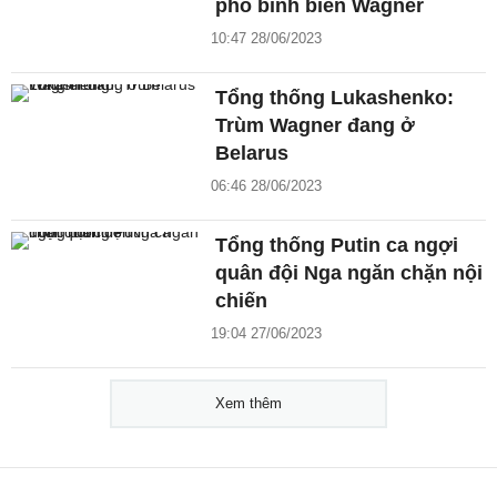
phó binh biến Wagner
10:47 28/06/2023
Tổng thống Lukashenko:
Trùm Wagner đang ở
Belarus
06:46 28/06/2023
Tổng thống Putin ca ngợi
quân đội Nga ngăn chặn nội
chiến
19:04 27/06/2023
Xem thêm