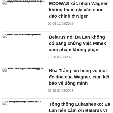
ECOWAS xác nhận Wagner
không tham gia vào cuộc
đảo chính ở Niger
09:08 12/08/2023
Belarus nói Ba Lan không
có bằng chứng việc Minsk
xâm phạm không phận
10:20 05/08/2023
Nhà Trắng lên tiếng về mối
đe doạ của Wagner, cam kết
bảo vệ đồng minh
07:18 02/08/2023
Tổng thống Lukashenko: Ba
Lan nên cảm ơn Belarus vì