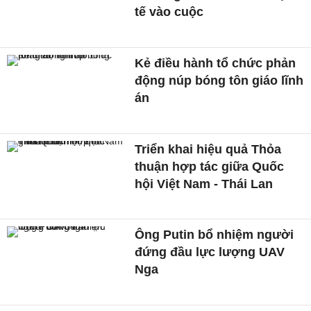
tế vào cuộc
Kẻ điều hành tổ chức phản
động núp bóng tôn giáo lĩnh
án
Triển khai hiệu quả Thỏa
thuận hợp tác giữa Quốc
hội Việt Nam - Thái Lan
Ông Putin bổ nhiệm người
đứng đầu lực lượng UAV
Nga