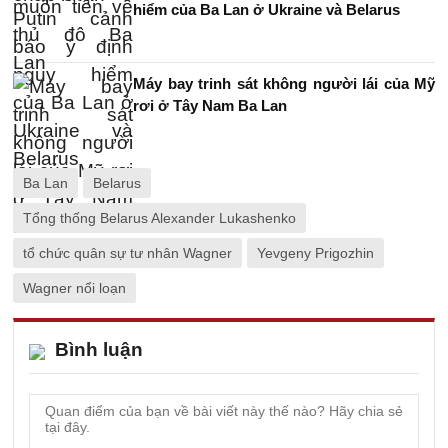
hiểm của Ba Lan ở Ukraine và Belarus
Máy bay trinh sát không người lái của Mỹ
rơi ở Tây Nam Ba Lan
Ba Lan
Belarus
Tổng thống Belarus Alexander Lukashenko
tổ chức quân sự tư nhân Wagner
Yevgeny Prigozhin
Wagner nổi loạn
Bình luận