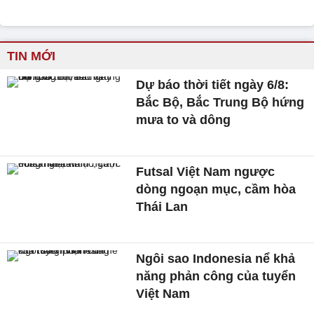
TIN MỚI
Dự báo thời tiết ngày 6/8:
Bắc Bộ, Bắc Trung Bộ hứng
mưa to và dông
Futsal Việt Nam ngược
dòng ngoạn mục, cầm hòa
Thái Lan
Ngôi sao Indonesia nể khả
năng phản công của tuyển
Việt Nam