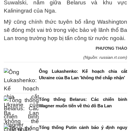
Suwalski, nằm giữa Belarus và khu vực
Kaliningrad của Nga.
Mỹ cũng chính thức tuyên bố rằng Washington
sẽ đóng một vai trò trong việc bảo vệ lãnh thổ Ba
Lan trong trường hợp bị tấn công từ nước ngoài.
PHƯƠNG THẢO
(Nguồn: russian.rt.com)
Ông Lukashenko: Kế hoạch chia cắt
Ukraine của Ba Lan 'không thể chấp nhận'
Tổng thống Belarus: Các chiến binh
Wagner muốn tiến về thủ đô Ba Lan
Tổng thống Putin cảnh báo ý định nguy