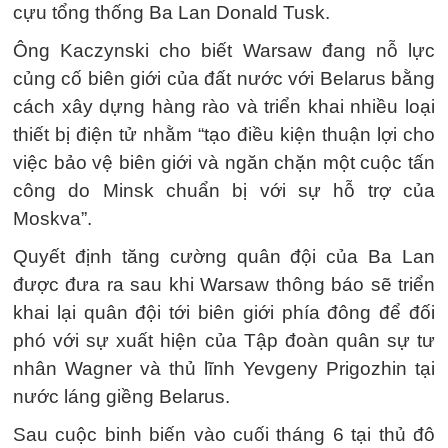
cựu tổng thống Ba Lan Donald Tusk.
Ông Kaczynski cho biết Warsaw đang nỗ lực
củng cố biên giới của đất nước với Belarus bằng
cách xây dựng hàng rào và triển khai nhiều loại
thiết bị điện tử nhằm “tạo điều kiện thuận lợi cho
việc bảo vệ biên giới và ngăn chặn một cuộc tấn
công do Minsk chuẩn bị với sự hỗ trợ của
Moskva”.
Quyết định tăng cường quân đội của Ba Lan
được đưa ra sau khi Warsaw thông báo sẽ triển
khai lại quân đội tới biên giới phía đông để đối
phó với sự xuất hiện của Tập đoàn quân sự tư
nhân Wagner và thủ lĩnh Yevgeny Prigozhin tại
nước láng giềng Belarus.
Sau cuộc binh biến vào cuối tháng 6 tại thủ đô