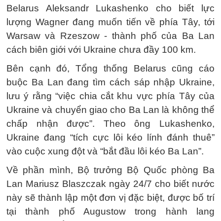
Belarus Aleksandr Lukashenko cho biết lực
lượng Wagner đang muốn tiến về phía Tây, tới
Warsaw và Rzeszow - thành phố của Ba Lan
cách biên giới với Ukraine chưa đầy 100 km.
Bên cạnh đó, Tổng thống Belarus cũng cáo
buộc Ba Lan đang tìm cách sáp nhập Ukraine,
lưu ý rằng “việc chia cắt khu vực phía Tây của
Ukraine và chuyển giao cho Ba Lan là không thể
chấp nhận được”. Theo ông Lukashenko,
Ukraine đang “tích cực lôi kéo lính đánh thuê”
vào cuộc xung đột và “bắt đầu lôi kéo Ba Lan”.
Về phần mình, Bộ trưởng Bộ Quốc phòng Ba
Lan Mariusz Blaszczak ngày 24/7 cho biết nước
này sẽ thành lập một đơn vị đặc biệt, được bố trí
tại thành phố Augustow trong hành lang