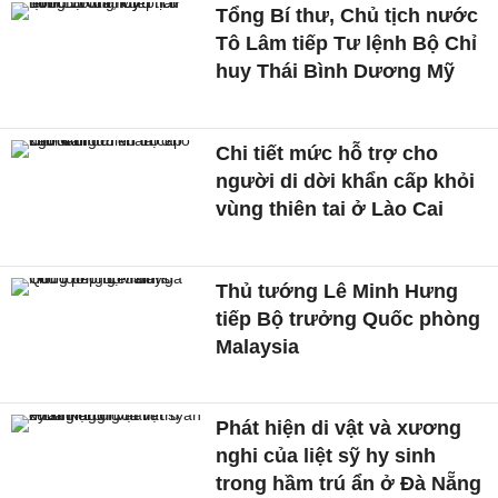
Tổng Bí thư, Chủ tịch nước
Tô Lâm tiếp Tư lệnh Bộ Chỉ
huy Thái Bình Dương Mỹ
Chi tiết mức hỗ trợ cho
người di dời khẩn cấp khỏi
vùng thiên tai ở Lào Cai
Thủ tướng Lê Minh Hưng
tiếp Bộ trưởng Quốc phòng
Malaysia
Phát hiện di vật và xương
nghi của liệt sỹ hy sinh
trong hầm trú ẩn ở Đà Nẵng