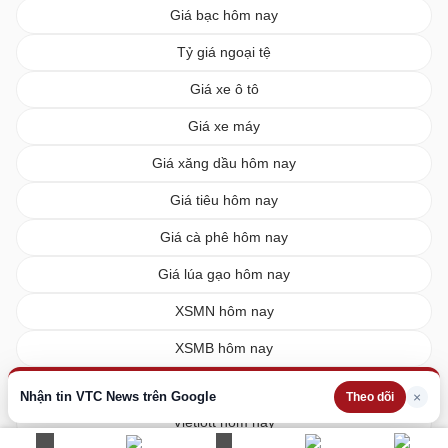
Giá bạc hôm nay
Tỷ giá ngoại tệ
Giá xe ô tô
Giá xe máy
Giá xăng dầu hôm nay
Giá tiêu hôm nay
Giá cà phê hôm nay
Giá lúa gạo hôm nay
XSMN hôm nay
XSMB hôm nay
XSMT hôm nay
Nhận tin VTC News trên Google
×
Theo dõi
Vietlott hôm nay