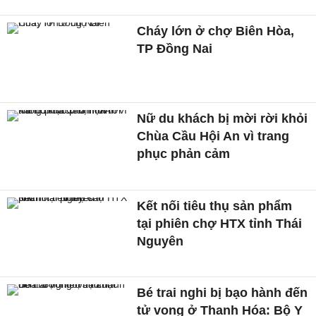
Cháy lớn ở chợ Biên Hòa,
TP Đồng Nai
Nữ du khách bị mời rời khỏi
Chùa Cầu Hội An vì trang
phục phản cảm
Kết nối tiêu thụ sản phẩm
tại phiên chợ HTX tỉnh Thái
Nguyên
Bé trai nghi bị bạo hành đến
tử vong ở Thanh Hóa: Bộ Y