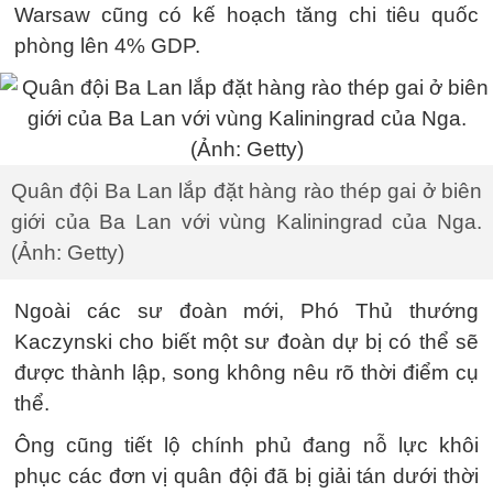
Warsaw cũng có kế hoạch tăng chi tiêu quốc
phòng lên 4% GDP.
Quân đội Ba Lan lắp đặt hàng rào thép gai ở biên
giới của Ba Lan với vùng Kaliningrad của Nga.
(Ảnh: Getty)
Ngoài các sư đoàn mới, Phó Thủ thướng
Kaczynski cho biết một sư đoàn dự bị có thể sẽ
được thành lập, song không nêu rõ thời điểm cụ
thể.
Ông cũng tiết lộ chính phủ đang nỗ lực khôi
phục các đơn vị quân đội đã bị giải tán dưới thời