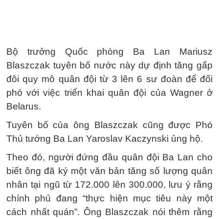
Bộ trưởng Quốc phòng Ba Lan Mariusz
Blaszczak tuyên bố nước này dự định tăng gấp
đôi quy mô quân đội từ 3 lên 6 sư đoàn để đối
phó với việc triển khai quân đội của Wagner ở
Belarus.
Tuyên bố của ông Blaszczak cũng được Phó
Thủ tướng Ba Lan Yaroslav Kaczynski ủng hộ.
Theo đó, người đứng đầu quân đội Ba Lan cho
biết ông đã ký một văn bản tăng số lượng quân
nhân tại ngũ từ 172.000 lên 300.000, lưu ý rằng
chính phủ đang “thực hiện mục tiêu này một
cách nhất quán”. Ông Blaszczak nói thêm rằng