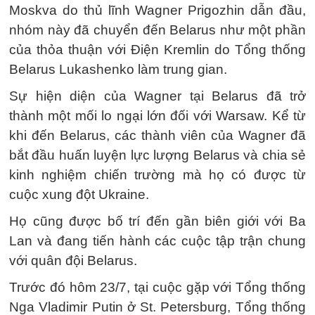
Moskva do thủ lĩnh Wagner Prigozhin dẫn đầu,
nhóm này đã chuyển đến Belarus như một phần
của thỏa thuận với Điện Kremlin do Tổng thống
Belarus Lukashenko làm trung gian.
Sự hiện diện của Wagner tại Belarus đã trở
thành một mối lo ngại lớn đối với Warsaw. Kể từ
khi đến Belarus, các thành viên của Wagner đã
bắt đầu huấn luyện lực lượng Belarus và chia sẻ
kinh nghiệm chiến trường mà họ có được từ
cuộc xung đột Ukraine.
Họ cũng được bố trí đến gần biên giới với Ba
Lan và đang tiến hành các cuộc tập trận chung
với quân đội Belarus.
Trước đó hôm 23/7, tại cuộc gặp với Tổng thống
Nga Vladimir Putin ở St. Petersburg, Tổng thống