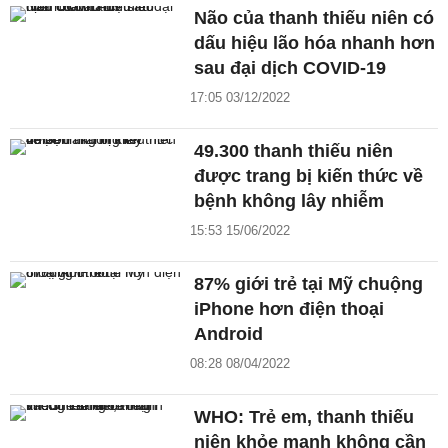
Não của thanh thiếu niên có
dấu hiệu lão hóa nhanh hơn
sau đại dịch COVID-19
17:05 03/12/2022
49.300 thanh thiếu niên
được trang bị kiến thức về
bệnh không lây nhiễm
15:53 15/06/2022
87% giới trẻ tại Mỹ chuộng
iPhone hơn điện thoại
Android
08:28 08/04/2022
WHO: Trẻ em, thanh thiếu
niên khỏe mạnh không cần