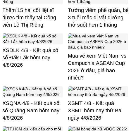
Thêm 15 hài cốt liệt sĩ
Tưởng viêm phế quản, bé
được tìm thấy tại Công
3 tuổi mắc dị vật đường
viên Lê Thị Riêng
thở suốt hơn 1 tháng
XSDLK 4/8 - Kết quả xổ
Mua vé xem Việt Nam vs
số Đắk Lắk hôm nay
Campuchia ASEAN Cup
4/8/2026
2026 ở đâu, giá bao
nhiêu?
XSQNA 4/8 - Kết quả xổ
XSMT 4/8 - Kết quả
số Quảng Nam hôm nay
XSMT hôm nay thứ Ba
4/8/2026
ngày 4/8/2026