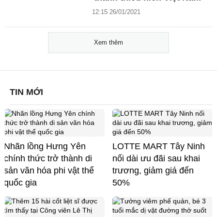
12:15 26/01/2021
Xem thêm
TIN MỚI
Nhãn lồng Hưng Yên
LOTTE MART Tây Ninh
chính thức trở thành di
nối dài ưu đãi sau khai
sản văn hóa phi vật thể
trương, giảm giá đến
quốc gia
50%