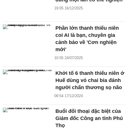
19:05 16/12/2025
Phần lớn thanh thiếu niên
coi AI là bạn, chuyên gia
cảnh báo về 'Cơn nghiện
mới'
10:55 24/07/2025
Khởi tố 6 thanh thiếu niên ở
Huế dùng vỏ chai bia đánh
người chấn thương sọ não
09:54 17/12/2024
Buổi đối thoại đặc biệt của
Giám đốc Công an tỉnh Phú
Thọ