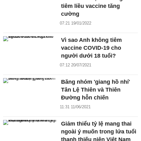
tiêm liều vaccine tăng
cường
07:21 19/01/2022
Vì sao Anh không tiêm
vaccine COVID-19 cho
người dưới 18 tuổi?
07:12 20/07/2021
Băng nhóm 'giang hồ nhí'
Tân Lệ Thiên và Thiên
Đường hỗn chiến
11:31 11/06/2021
Giảm thiểu tỷ lệ mang thai
ngoài ý muốn trong lứa tuổi
thanh thiếu niên Việt Nam