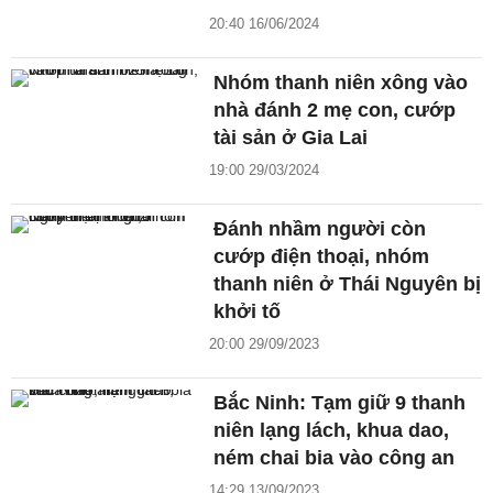
20:40 16/06/2024
Nhóm thanh niên xông vào
nhà đánh 2 mẹ con, cướp
tài sản ở Gia Lai
19:00 29/03/2024
Đánh nhầm người còn
cướp điện thoại, nhóm
thanh niên ở Thái Nguyên bị
khởi tố
20:00 29/09/2023
Bắc Ninh: Tạm giữ 9 thanh
niên lạng lách, khua dao,
ném chai bia vào công an
14:29 13/09/2023