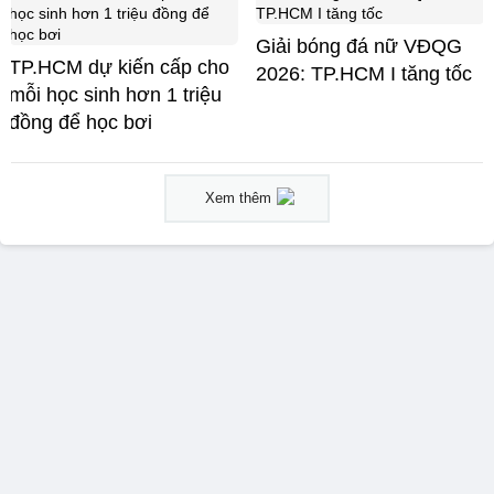
Giải bóng đá nữ VĐQG
TP.HCM dự kiến cấp cho
2026: TP.HCM I tăng tốc
mỗi học sinh hơn 1 triệu
đồng để học bơi
Xem thêm