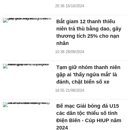
20:36 15/10/2024
Bắt giam 12 thanh thiếu
niên trả thù bằng dao, gây
thương tích 25% cho nạn
nhân
10:38 28/09/2024
Tạm giữ nhóm thanh niên
gặp ai 'thấy ngứa mắt' là
đánh, chặt biển số xe
18:55 21/08/2024
Bế mạc Giải bóng đá U15
các dân tộc thiểu số tỉnh
Điện Biên - Cúp HIUP năm
2024