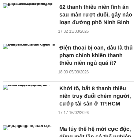
62 thanh thiếu niên lĩnh án
sau màn rượt đuổi, gây náo
loạn đường phố Ninh Bình
17:32 13/03/2026
Điện thoại bị oan, đâu là thủ
phạm chính khiến thanh
thiếu niên ngủ quá ít?
18:00 05/03/2026
Khởi tố, bắt 8 thanh thiếu
niên truy đuổi chém người,
cướp tài sản ở TP.HCM
17:17 16/02/2026
Ma túy thế hệ mới cực độc,
dùng một lần có thể nghiện