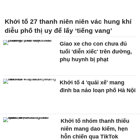
Khởi tố 27 thanh niên niên vác hung khí
diễu phố thị uy để lấy ‘tiếng vang’
Giao xe cho con chưa đủ
tuổi 'diễn xiếc' trên đường,
phụ huynh bị phạt
Khởi tố 4 'quái xế' mang
đinh ba náo loạn phố Hà Nội
Khởi tố nhóm thanh thiếu
niên mang dao kiếm, hẹn
hỗn chiến qua TikTok