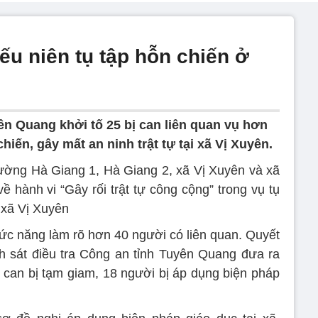
iếu niên tụ tập hỗn chiến ở
ên Quang khởi tố 25 bị can liên quan vụ hơn
chiến, gây mất an ninh trật tự tại xã Vị Xuyên.
ường Hà Giang 1, Hà Giang 2, xã Vị Xuyên và xã
về hành vi “Gây rối trật tự công cộng” trong vụ tụ
n xã Vị Xuyên
hức năng làm rõ hơn 40 người có liên quan. Quyết
 sát điều tra Công an tỉnh Tuyên Quang đưa ra
ị can bị tạm giam, 18 người bị áp dụng biện pháp