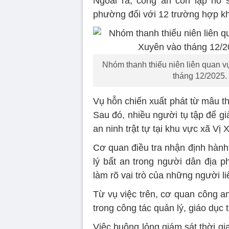
Ngoài ra, công an còn lập hồ 
phường đối với 12 trường hợp khá
Nhóm thanh thiếu niên liên quan vụ
tháng 12/2025.
Vụ hỗn chiến xuất phát từ mâu th
Sau đó, nhiều người tụ tập để g
an ninh trật tự tại khu vực xã Vị 
Cơ quan điều tra nhận định hành 
lý bất an trong người dân địa 
làm rõ vai trò của những người li
Từ vụ việc trên, cơ quan công a
trong công tác quản lý, giáo dục t
Việc buông lỏng giám sát thời gi