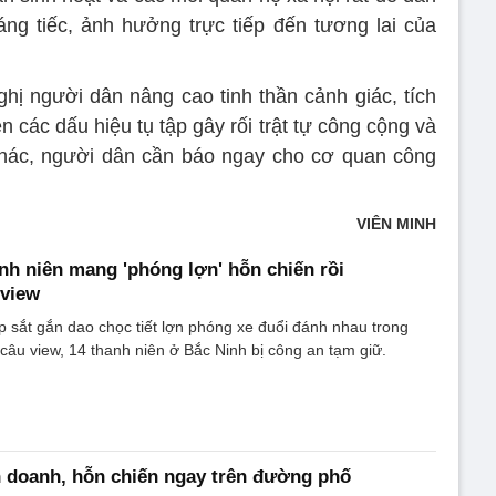
ng tiếc, ảnh hưởng trực tiếp đến tương lai của
ị người dân nâng cao tinh thần cảnh giác, tích
ện các dấu hiệu tụ tập gây rối trật tự công cộng và
khác, người dân cần báo ngay cho cơ quan công
VIÊN MINH
nh niên mang 'phóng lợn' hỗn chiến rồi
 view
p sắt gắn dao chọc tiết lợn phóng xe đuổi đánh nhau trong
 câu view, 14 thanh niên ở Bắc Ninh bị công an tạm giữ.
 doanh, hỗn chiến ngay trên đường phố