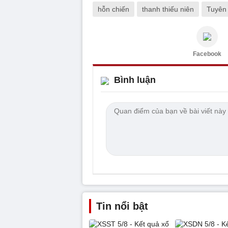
hỗn chiến
thanh thiếu niên
Tuyên
Facebook
Bình luận
Tin nổi bật