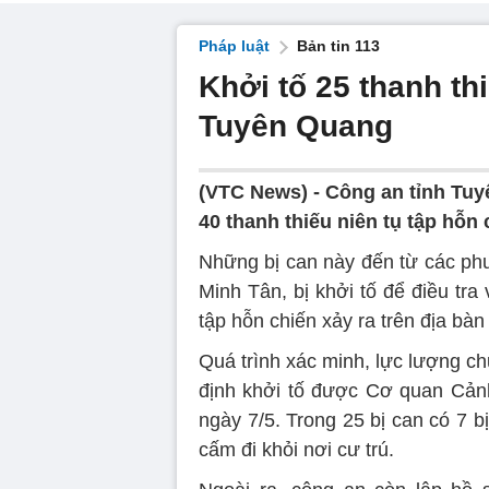
Pháp luật
Bản tin 113
Khởi tố 25 thanh th
Tuyên Quang
(VTC News) -
Công an tỉnh Tuy
40 thanh thiếu niên tụ tập hỗn 
Những bị can này đến từ các ph
Minh Tân, bị khởi tố để điều tra 
tập hỗn chiến xảy ra trên địa bà
Quá trình xác minh, lực lượng c
định khởi tố được Cơ quan Cảnh
ngày 7/5. Trong 25 bị can có 7 b
cấm đi khỏi nơi cư trú.