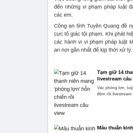
đến những vi phạm pháp luật đá
các em.
Công an tỉnh Tuyên Quang đề ngh
cực tố giác tội phạm. Khi phát hi
các hành vi vi phạm pháp luật 
an nơi gần nhất để kịp thời xử lý.
Tạm giữ 14 tha
livestream câu
Vác phóng lợn, tuý
đêm rồi livestream
Mâu thuẫn kinh