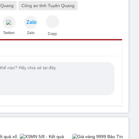
 Quang
Công an tỉnh Tuyên Quang
Zalo
Twitter
Zalo
Copy