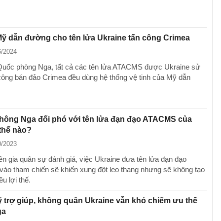
Mỹ dẫn đường cho tên lửa Ukraine tấn công Crimea
6/2024
uốc phòng Nga, tất cả các tên lửa ATACMS được Ukraine sử
công bán đảo Crimea đều dùng hệ thống vệ tinh của Mỹ dẫn
hông Nga đối phó với tên lửa đạn đạo ATACMS của
thế nào?
0/2023
n gia quân sự đánh giá, việc Ukraine đưa tên lửa đạn đạo
o tham chiến sẽ khiến xung đột leo thang nhưng sẽ không tạo
ều lợi thế.
trợ giúp, không quân Ukraine vẫn khó chiếm ưu thế
ga