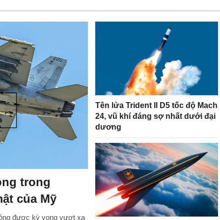
Tên lửa Trident II D5 tốc độ Mach
24, vũ khí đáng sợ nhất dưới đại
dương
ông trong
mật của Mỹ
không được kỳ vọng vượt xa