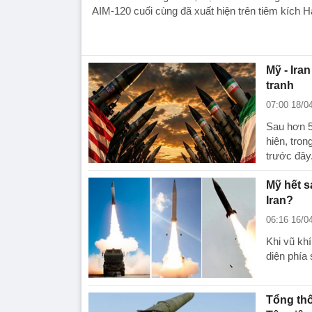
AIM-120 cuối cùng đã xuất hiện trên tiêm kích 
Mỹ - Ira
tranh
07:00 18/0
Sau hơn 5 
hiện, tron
trước đây
Mỹ hết s
Iran?
06:16 16/0
Khi vũ khí
diện phía
Tổng thố