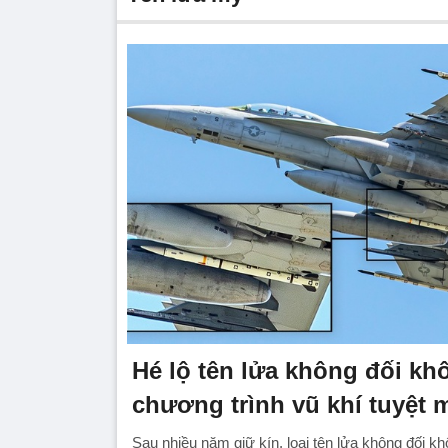
Hé lộ tên lửa không đối kh
chương trình vũ khí tuyệt 
Sau nhiều năm giữ kín, loại tên lửa không đối 