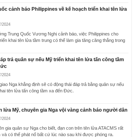
ốc cảnh báo Philippines về kế hoạch triển khai tên lửa
7/2024
ởng Trung Quốc Vương Nghị cảnh báo, việc Philippines cho
iển khai tên lửa tầm trung có thể làm gia tăng căng thẳng trong
áp trả quân sự nếu Mỹ triển khai tên lửa tấn công tầm
Đức
7/2024
giao Nga khẳng định sẽ có động thái đáp trả bằng quân sự nếu
khai tên lửa tấn công tầm xa đến Đức.
n lửa Mỹ, chuyên gia Nga vội vàng cảnh báo người dân
7/2024
n gia quân sự Nga cho biết, đạn con trên tên lửa ATACMS rất
 và có thể phát nổ bất cứ lúc nào sau khi được phóng ra.