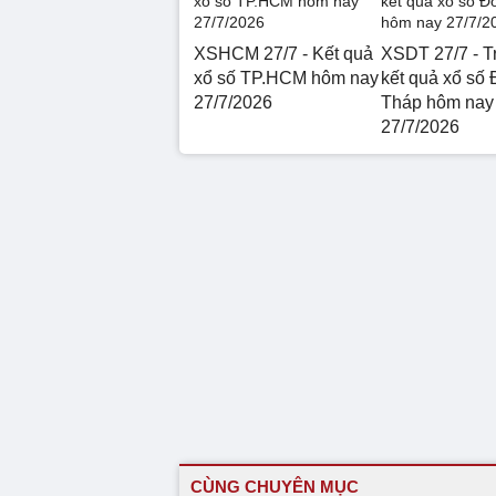
XSHCM 27/7 - Kết quả
XSDT 27/7 - Tr
xổ số TP.HCM hôm nay
kết quả xổ số
27/7/2026
Tháp hôm nay
27/7/2026
CÙNG CHUYÊN MỤC