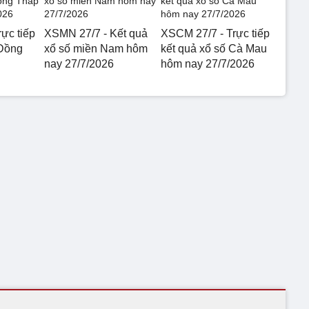
ực tiếp
XSMN 27/7 - Kết quả
XSCM 27/7 - Trực tiếp
 Đồng
xổ số miền Nam hôm
kết quả xổ số Cà Mau
nay 27/7/2026
hôm nay 27/7/2026