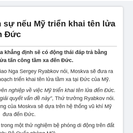
 sự nếu Mỹ triển khai tên lửa
n Đức
a khẳng định sẽ có động thái đáp trả bằng
lửa tấn công tầm xa đến Đức.
iao Nga Sergey Ryabkov nói, Moskva sẽ đưa ra
oạch triển khai tên lửa tầm xa tại Đức của Mỹ.
n nghiệp về việc Mỹ triển khai tên lửa đến Đức.
iải quyết vấn đề này”
, Thứ trưởng Ryabkov nói.
ng của Moskva sẽ dựa trên hệ thống vũ khí Mỹ
đưa đến Đức.