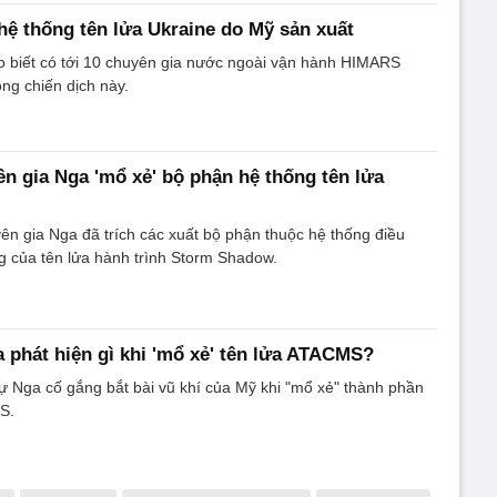
hệ thống tên lửa Ukraine do Mỹ sản xuất
 biết có tới 10 chuyên gia nước ngoài vận hành HIMARS
rong chiến dịch này.
n gia Nga 'mổ xẻ' bộ phận hệ thống tên lửa
ên gia Nga đã trích các xuất bộ phận thuộc hệ thống điều
g của tên lửa hành trình Storm Shadow.
 phát hiện gì khi 'mổ xẻ' tên lửa ATACMS?
 Nga cố gắng bắt bài vũ khí của Mỹ khi "mổ xẻ" thành phần
S.