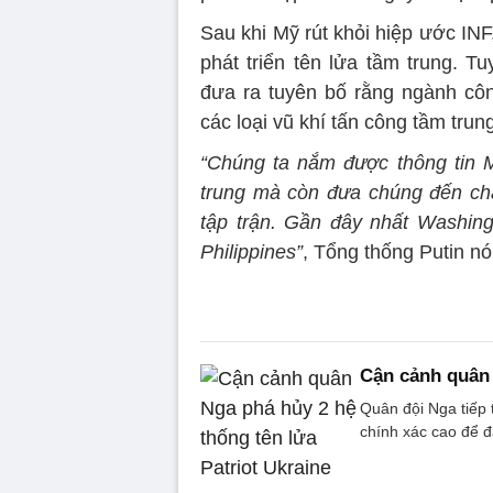
Sau khi Mỹ rút khỏi hiệp ước INF
phát triển tên lửa tầm trung. T
đưa ra tuyên bố rằng ngành côn
các loại vũ khí tấn công tầm tru
“Chúng ta nắm được thông tin M
trung mà còn đưa chúng đến ch
tập trận. Gần đây nhất Washing
Philippines”
, Tổng thống Putin nó
Cận cảnh quân 
Quân đội Nga tiếp 
chính xác cao để đ