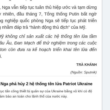
, Nga vẫn tiếp tục tuân thủ hiệp ước và tạm dừng
uy nhiên, đầu tháng 7, Tổng thống Putin bất ngờ
g nghiệp quốc phòng Nga sẽ tiếp tục phát triển
ng nhằm đáp trả “hành động thù địch” của Mỹ.
ỹ không chỉ sản xuất các hệ thống tên lửa tầm
âu Âu, Đan Mạch để thử nghiệm trong các cuộc
ton còn đưa ra kế hoạch triển khai tên lửa đến
i.
TRÀ KHÁNH
(Nguồn: Sputnik)
Nga phá hủy 2 hệ thống tên lửa Patriot Ukraine
tục tấn công thiết bị quân sự của Ukraine bằng vũ khí có độ
ảm bảo an toàn cho lãnh thổ của nước này.