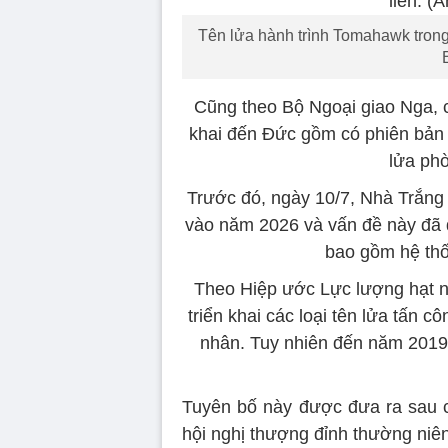
Tên lửa hành trình Tomahawk trong 
Cũng theo Bộ Ngoại giao Nga, c
khai đến Đức gồm có phiên bản 
lửa ph
Trước đó, ngày 10/7, Nhà Trắng 
vào năm 2026 và vấn đề này đã đ
bao gồm hệ th
Theo Hiệp ước Lực lượng hạt n
triển khai các loại tên lửa tấn 
nhân. Tuy nhiên đến năm 2019
Tuyên bố này được đưa ra sau 
hội nghị thượng đỉnh thường ni