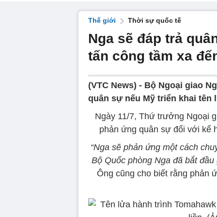
Thế giới
Thời sự quốc tế
Nga sẽ đáp trả quân
tấn công tầm xa đế
(VTC News) -
Bộ Ngoại giao Ng
quân sự nếu Mỹ triển khai tên 
Ngày 11/7, Thứ trưởng Ngoại g
phản ứng quân sự đối với kế h
“Nga sẽ phản ứng một cách chuyê
Bộ Quốc phòng Nga đã bắt đầu g
Ông cũng cho biết rằng phản ứ