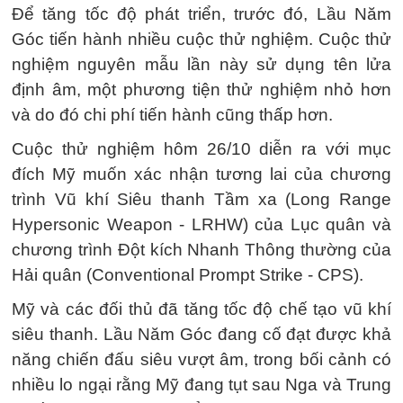
Để tăng tốc độ phát triển, trước đó, Lầu Năm
Góc tiến hành nhiều cuộc thử nghiệm. Cuộc thử
nghiệm nguyên mẫu lần này sử dụng tên lửa
định âm, một phương tiện thử nghiệm nhỏ hơn
và do đó chi phí tiến hành cũng thấp hơn.
Cuộc thử nghiệm hôm 26/10 diễn ra với mục
đích Mỹ muốn xác nhận tương lai của chương
trình Vũ khí Siêu thanh Tầm xa (Long Range
Hypersonic Weapon - LRHW) của Lục quân và
chương trình Đột kích Nhanh Thông thường của
Hải quân (Conventional Prompt Strike - CPS).
Mỹ và các đối thủ đã tăng tốc độ chế tạo vũ khí
siêu thanh. Lầu Năm Góc đang cố đạt được khả
năng chiến đấu siêu vượt âm, trong bối cảnh có
nhiều lo ngại rằng Mỹ đang tụt sau Nga và Trung