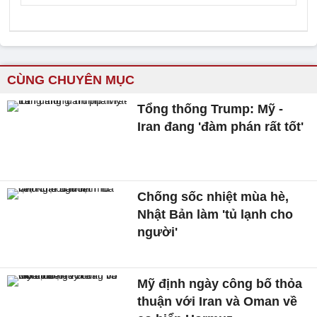
CÙNG CHUYÊN MỤC
Tổng thống Trump: Mỹ -
Iran đang 'đàm phán rất tốt'
Chống sốc nhiệt mùa hè,
Nhật Bản làm 'tủ lạnh cho
người'
Mỹ định ngày công bố thỏa
thuận với Iran và Oman về