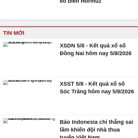
eo biển Hormuz
TIN MỚI
XSDN 5/8 - Kết quả xổ số
Đồng Nai hôm nay 5/8/2026
XSST 5/8 - Kết quả xổ số
Sóc Trăng hôm nay 5/8/2026
Báo Indonesia chỉ thẳng sai
lầm khiến đội nhà thua
tuyển Việt Nam