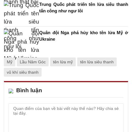
Trung Quốc phát triển tên lửa siêu thanh
tấn công như ngư lôi
Quân đội Nga phá hủy kho tên lửa Mỹ ở
Ukraine
Mỹ
Lầu Năm Góc
tên lửa mỹ
tên lửa siêu thanh
vũ khí siêu thanh
Bình luận