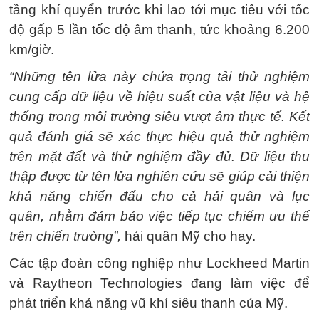
tầng khí quyển trước khi lao tới mục tiêu với tốc
độ gấp 5 lần tốc độ âm thanh, tức khoảng 6.200
km/giờ.
“Những tên lửa này chứa trọng tải thử nghiệm
cung cấp dữ liệu về hiệu suất của vật liệu và hệ
thống trong môi trường siêu vượt âm thực tế. Kết
quả đánh giá sẽ xác thực hiệu quả thử nghiệm
trên mặt đất và thử nghiệm đầy đủ. Dữ liệu thu
thập được từ tên lửa nghiên cứu sẽ giúp cải thiện
khả năng chiến đấu cho cả hải quân và lục
quân, nhằm đảm bảo việc tiếp tục chiếm ưu thế
trên chiến trường”,
hải quân Mỹ cho hay.
Các tập đoàn công nghiệp như Lockheed Martin
và Raytheon Technologies đang làm việc để
phát triển khả năng vũ khí siêu thanh của Mỹ.