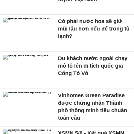
Có phải nước hoa sẽ giữ
mùi lâu hơn nếu để trong tủ
lạnh?
Du khách nước ngoài chạy
mô tô lên di tích quốc gia
Cổng Tò Vò
Vinhomes Green Paradise
được chứng nhận Thành
phố thông minh tiêu chuẩn
toàn cầu
XSMN 5/8 - Kết quả XSMN