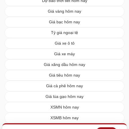
Dự báo thời tiết hôm nay
Giá vàng hôm nay
Giá bạc hôm nay
Tỷ giá ngoại tệ
Giá xe ô tô
Giá xe máy
Giá xăng dầu hôm nay
Giá tiêu hôm nay
Giá cà phê hôm nay
Giá lúa gạo hôm nay
XSMN hôm nay
XSMB hôm nay
XSMT hôm nay