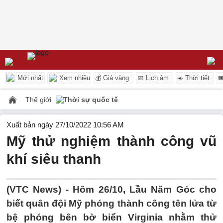
Mới nhất
Xem nhiều
💰 Giá vàng
📅 Lịch âm
☀️ Thời tiết

Thế giới
Thời sự quốc tế
Xuất bản ngày 27/10/2022 10:56 AM
Mỹ thử nghiệm thành công vũ
khí siêu thanh
(VTC News) -
Hôm 26/10, Lầu Năm Góc cho
biết quân đội Mỹ phóng thành công tên lửa từ
bệ phóng bên bờ biển Virginia nhằm thử