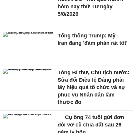
hôm nay thứ Tư ngày
5/8/2026
Tổng thống Trump: Mỹ -
Iran đang 'đàm phán rất tốt'
Tổng Bí thư, Chủ tịch nước:
Sửa đổi Điều lệ Đảng phải
lấy hiệu quả tổ chức và sự
phục vụ Nhân dân làm
thước đo
Cụ ông 74 tuổi gửi đơn
đòi vợ cũ chia đất sau 26
năm ly hôn