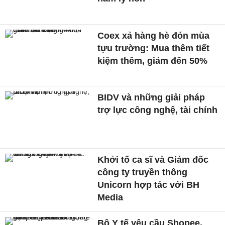
Coex xả hàng hè đón mùa
tựu trường: Mua thêm tiết
kiệm thêm, giảm đến 50%
BIDV và những giải pháp
trợ lực công nghệ, tài chính
Khởi tố ca sĩ và Giám đốc
công ty truyền thông
Unicorn hợp tác với BH
Media
Bộ Y tế yêu cầu Shopee,