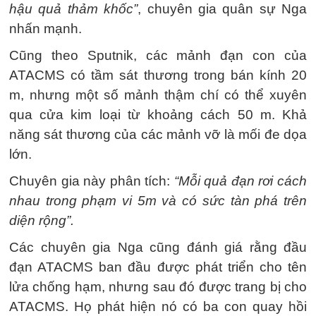
hậu quả thảm khốc”
, chuyên gia quân sự Nga
nhấn mạnh.
Cũng theo Sputnik, các mảnh đạn con của
ATACMS có tầm sát thương trong bán kính 20
m, nhưng một số mảnh thậm chí có thể xuyên
qua cửa kim loại từ khoảng cách 50 m. Khả
năng sát thương của các mảnh vỡ là mối đe dọa
lớn.
Chuyên gia này phân tích:
“Mỗi quả đạn rơi cách
nhau trong phạm vi 5m và có sức tàn phá trên
diện rộng”.
Các chuyên gia Nga cũng đánh giá rằng đầu
đạn ATACMS ban đầu được phát triển cho tên
lửa chống hạm, nhưng sau đó được trang bị cho
ATACMS. Họ phát hiện nó có ba con quay hồi