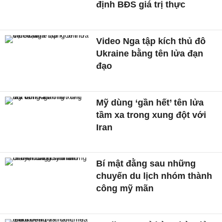
định BĐS giá trị thực
Video Nga tập kích thủ đô
Ukraine bằng tên lửa đạn
đạo
Mỹ dùng ‘gần hết’ tên lửa
tầm xa trong xung đột với
Iran
Bí mật đằng sau những
chuyến du lịch nhóm thành
công mỹ mãn