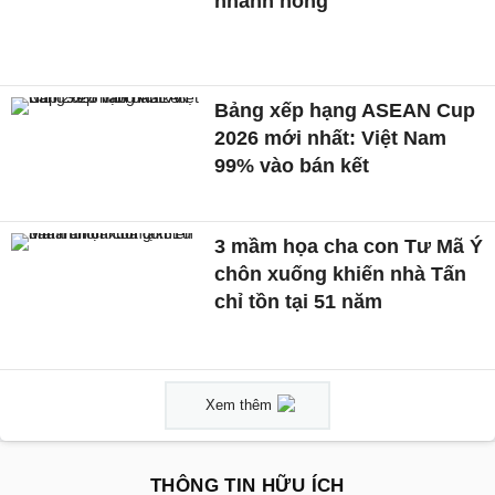
nhanh hỏng
Bảng xếp hạng ASEAN Cup
2026 mới nhất: Việt Nam
99% vào bán kết
3 mầm họa cha con Tư Mã Ý
chôn xuống khiến nhà Tấn
chỉ tồn tại 51 năm
Xem thêm
THÔNG TIN HỮU ÍCH