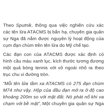
Theo
Sputnik
, thông qua việc nghiên cứu xác
các tên lửa ATACMS bị bắn hạ, chuyên gia quân
sự Nga đã nắm được nguyên lý hoạt động của
cụm đạn chùm trên tên lửa do Mỹ chế tạo.
Các đạn con của ATACMS được xác định có
hình cầu màu xanh lục, kích thước tương đương
một quả bóng tennis với vỏ ngoài nhô ra theo
trục chu vi đường tròn.
“Mỗi tên lửa tầm xa ATACMS có 275 đạn chùm
M74 như vậy. Hộp của đầu đạn mở ra ở độ cao
khoảng 200m so với mặt đất. Nó phát nổ khi va
chạm với bề mặt”
, Một chuyên gia quân sự Nga