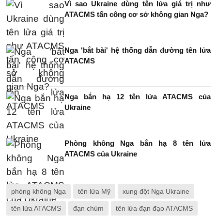
Vì sao Ukraine dùng tên lửa giá trị như
ATACMS tấn công cơ sở không gian Nga?
Nga 'bắt bài' hệ thống dẫn đường tên lửa
ATACMS
Nga bắn hạ 12 tên lửa ATACMS của
Ukraine
Phòng không Nga bắn hạ 8 tên lửa
ATACMS của Ukraine
phòng không Nga
tên lửa Mỹ
xung đột Nga Ukraine
tên lửa ATACMS
đạn chùm
tên lửa đạn đạo ATACMS