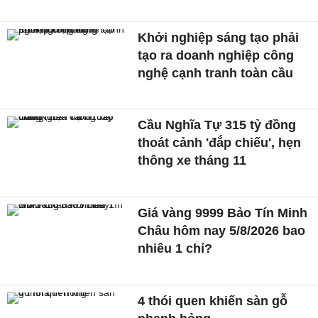
Khởi nghiệp sáng tạo phải
tạo ra doanh nghiệp công
nghệ cạnh tranh toàn cầu
Cầu Nghĩa Tự 315 tỷ đồng
thoát cảnh 'đắp chiếu', hẹn
thông xe tháng 11
Giá vàng 9999 Bảo Tín Minh
Châu hôm nay 5/8/2026 bao
nhiêu 1 chỉ?
4 thói quen khiến sàn gỗ