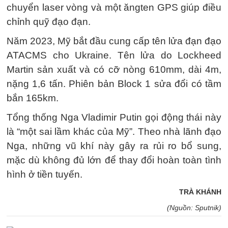
chuyển laser vòng và một ăngten GPS giúp điều
chỉnh quỹ đạo đạn.
Năm 2023, Mỹ bắt đầu cung cấp tên lửa đạn đạo
ATACMS cho Ukraine. Tên lửa do Lockheed
Martin sản xuất và có cỡ nòng 610mm, dài 4m,
nặng 1,6 tấn. Phiên bản Block 1 sửa đổi có tầm
bắn 165km.
Tổng thống Nga Vladimir Putin gọi động thái này
là “một sai lầm khác của Mỹ”. Theo nhà lãnh đạo
Nga, những vũ khí này gây ra rủi ro bổ sung,
mặc dù không đủ lớn để thay đổi hoàn toàn tình
hình ở tiền tuyến.
TRÀ KHÁNH
(Nguồn: Sputnik)