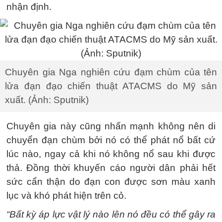
nhận định.
Chuyên gia Nga nghiên cứu đạm chùm của tên
lửa đạn đạo chiến thuật ATACMS do Mỹ sản
xuất. (Ảnh: Sputnik)
Chuyên gia này cũng nhấn mạnh không nên di
chuyển đạn chùm bởi nó có thể phát nổ bất cứ
lúc nào, ngay cả khi nó không nổ sau khi được
thả. Đồng thời khuyến cáo người dân phải hết
sức cẩn thận do đạn con được sơn màu xanh
lục và khó phát hiện trên cỏ.
“Bất kỳ áp lực vật lý nào lên nó đều có thể gây ra