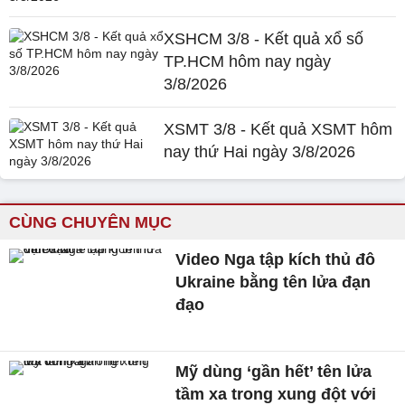
XSHCM 3/8 - Kết quả xổ số
TP.HCM hôm nay ngày
3/8/2026
XSMT 3/8 - Kết quả XSMT hôm
nay thứ Hai ngày 3/8/2026
CÙNG CHUYÊN MỤC
Video Nga tập kích thủ đô
Ukraine bằng tên lửa đạn
đạo
Mỹ dùng ‘gần hết’ tên lửa
tầm xa trong xung đột với