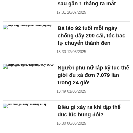
sau gần 1 tháng ra mắt
17:31 28/07/2025
Bà lão 92 tuổi mỗi ngày
chống đẩy 200 cái, tóc bạc
tự chuyển thành đen
13:30 12/06/2025
Người phụ nữ lập kỷ lục thế
giới đu xà đơn 7.079 lần
trong 24 giờ
13:49 01/06/2025
Điều gì xảy ra khi tập thể
dục lúc bụng đói?
16:30 06/05/2025