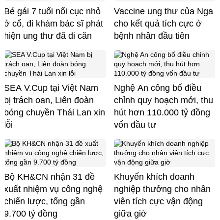
Bé gái 7 tuổi nổi cục nhỏ
Vaccine ung thư của Nga
ở cổ, đi khám bác sĩ phát
cho kết quả tích cực ở
hiện ung thư đã di căn
bệnh nhân đầu tiên
SEA V.Cup tại Việt Nam
Nghệ An công bố điều
bị trách oan, Liên đoàn
chỉnh quy hoạch mới, thu
bóng chuyền Thái Lan xin
hút hơn 110.000 tỷ đồng
lỗi
vốn đầu tư
Bộ KH&CN nhận 31 đề
Khuyến khích doanh
xuất nhiệm vụ công nghệ
nghiệp thưởng cho nhân
chiến lược, tổng gần
viên tích cực vận động
9.700 tỷ đồng
giữa giờ