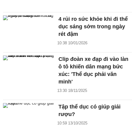
4 rủi ro sức khỏe khi đi thể
dục sáng sớm trong ngày
rét đậm
10:38 10/01/2026
Clip đoàn xe đạp đi vào làn
ô tô khiến dân mạng bức
xúc: 'Thể dục phải văn
minh'
13:30 18/11/2025
Tập thể dục có giúp giải
rượu?
10:59 13/10/2025