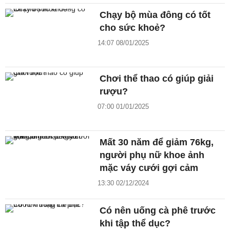
Chạy bộ mùa đông có tốt
cho sức khoẻ?
14:07 08/01/2025
Chơi thể thao có giúp giải
rượu?
07:00 01/01/2025
Mất 30 năm để giảm 76kg,
người phụ nữ khoe ảnh
mặc váy cưới gợi cảm
13:30 02/12/2024
Có nên uống cà phê trước
khi tập thể dục?