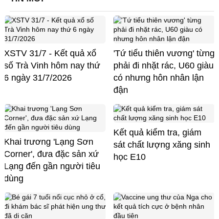
XSTV 31/7 - Kết quả xổ
'Tứ tiểu thiên vương' từng
số Trà Vinh hôm nay thứ
phải đi nhặt rác, U60 giàu
6 ngày 31/7/2026
có nhưng hôn nhân lận
đận
Kết quả kiểm tra, giám
Khai trương 'Lạng Sơn
sát chất lượng xăng sinh
Corner', đưa đặc sản xứ
học E10
Lạng đến gần người tiêu
dùng