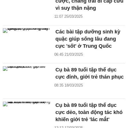
cược, chàng trai đi cấp cứu
vì suy thận nặng
11:07 25/03/2025
Các bài tập dưỡng sinh kỳ
quặc giúp sống lâu đang
cực 'sốt' ở Trung Quốc
06:45 21/03/2025
Cụ bà 89 tuổi tập thể dục
cực đỉnh, giới trẻ thán phục
08:35 18/03/2025
Cụ bà 89 tuổi tập thể dục
cực dẻo, toàn động tác khó
khiến giới trẻ 'lác mắt'
12:12 17/03/2025