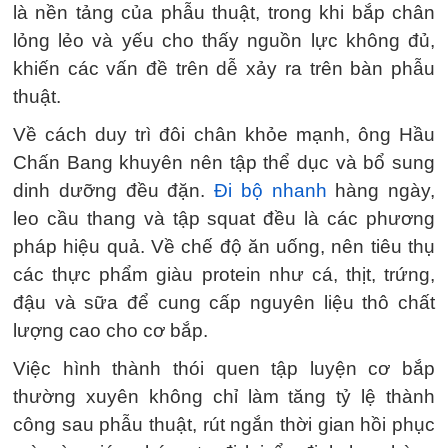
là nền tảng của phẫu thuật, trong khi bắp chân
lỏng lẻo và yếu cho thấy nguồn lực không đủ,
khiến các vấn đề trên dễ xảy ra trên bàn phẫu
thuật.
Về cách duy trì đôi chân khỏe mạnh, ông Hầu
Chấn Bang khuyên nên tập thể dục và bổ sung
dinh dưỡng đều đặn.
Đi bộ nhanh
hàng ngày,
leo cầu thang và tập squat đều là các phương
pháp hiệu quả. Về chế độ ăn uống, nên tiêu thụ
các thực phẩm giàu protein như cá, thịt, trứng,
đậu và sữa để cung cấp nguyên liệu thô chất
lượng cao cho cơ bắp.
Việc hình thành thói quen tập luyện cơ bắp
thường xuyên không chỉ làm tăng tỷ lệ thành
công sau phẫu thuật, rút ngắn thời gian hồi phục