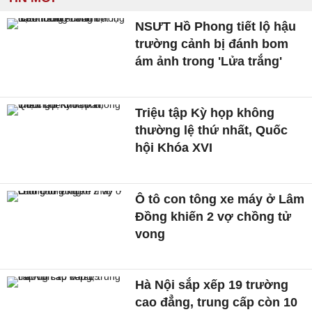
NSƯT Hồ Phong tiết lộ hậu
trường cảnh bị đánh bom
ám ảnh trong 'Lửa trắng'
Triệu tập Kỳ họp không
thường lệ thứ nhất, Quốc
hội Khóa XVI
Ô tô con tông xe máy ở Lâm
Đồng khiến 2 vợ chồng tử
vong
Hà Nội sắp xếp 19 trường
cao đẳng, trung cấp còn 10