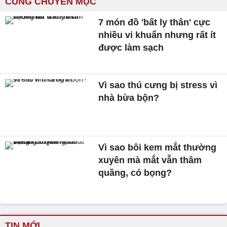
CÙNG CHUYÊN MỤC
7 món đồ 'bất ly thân' cực
nhiều vi khuẩn nhưng rất ít
được làm sạch
Vì sao thú cưng bị stress vì
nhà bừa bộn?
Vì sao bôi kem mắt thường
xuyên mà mắt vẫn thâm
quầng, có bọng?
TIN MỚI