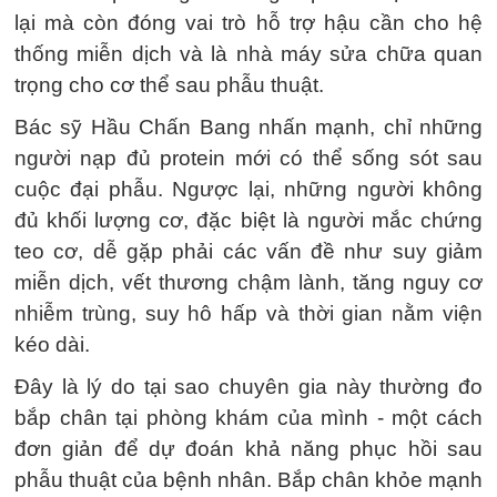
lại mà còn đóng vai trò hỗ trợ hậu cần cho hệ
thống miễn dịch và là nhà máy sửa chữa quan
trọng cho cơ thể sau phẫu thuật.
Bác sỹ Hầu Chấn Bang nhấn mạnh, chỉ những
người nạp đủ protein mới có thể sống sót sau
cuộc đại phẫu. Ngược lại, những người không
đủ khối lượng cơ, đặc biệt là người mắc chứng
teo cơ, dễ gặp phải các vấn đề như suy giảm
miễn dịch, vết thương chậm lành, tăng nguy cơ
nhiễm trùng, suy hô hấp và thời gian nằm viện
kéo dài.
Đây là lý do tại sao chuyên gia này thường đo
bắp chân tại phòng khám của mình - một cách
đơn giản để dự đoán khả năng phục hồi sau
phẫu thuật của bệnh nhân. Bắp chân khỏe mạnh