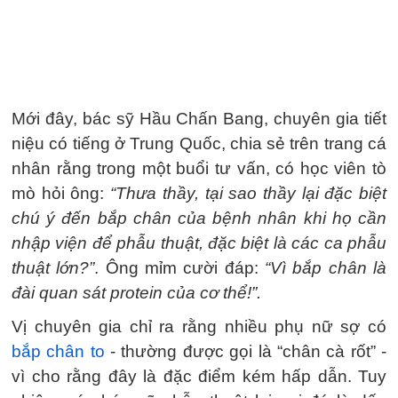
Mới đây, bác sỹ Hầu Chấn Bang, chuyên gia tiết
niệu có tiếng ở Trung Quốc, chia sẻ trên trang cá
nhân rằng trong một buổi tư vấn, có học viên tò
mò hỏi ông:
“Thưa thầy, tại sao thầy lại đặc biệt
chú ý đến bắp chân của bệnh nhân khi họ cần
nhập viện để phẫu thuật, đặc biệt là các ca phẫu
thuật lớn?”
. Ông mỉm cười đáp:
“Vì bắp chân là
đài quan sát protein của cơ thể!”.
Vị chuyên gia chỉ ra rằng nhiều phụ nữ sợ có
bắp chân to
- thường được gọi là “chân cà rốt” -
vì cho rằng đây là đặc điểm kém hấp dẫn. Tuy