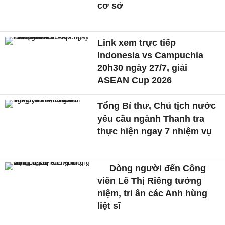
cơ sở
Link xem trực tiếp
Indonesia vs Campuchia
20h30 ngày 27/7, giải
ASEAN Cup 2026
Tổng Bí thư, Chủ tịch nước
yêu cầu ngành Thanh tra
thực hiện ngay 7 nhiệm vụ
Dòng người đến Công
viên Lê Thị Riêng tưởng
niệm, tri ân các Anh hùng
liệt sĩ