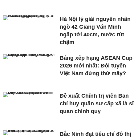
Hà Nội lý giải nguyên nhân
ngõ 42 Giang Văn Minh
ngập tới 40cm, nước rút
chậm
Bảng xếp hạng ASEAN Cup
2026 mới nhất: Đội tuyển
Việt Nam đứng thứ mấy?
Đề xuất Chính trị viên Ban
chỉ huy quân sự cấp xã là sĩ
quan chính quy
Bắc Ninh đạt tiêu chí đô thị