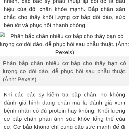
nhiên, các bác sỹ phẫu thuật lại coi đó là dấu
hiệu của đôi chân khỏe mạnh. Bắp chân săn
chắc cho thấy khối lượng cơ bắp dồi dào, sức
bền tốt và phục hồi nhanh chóng.
Phần bắp chân nhiều cơ bắp cho thấy bạn có
lượng cơ dồi dào, dễ phục hồi sau phẫu thuật.
(Ảnh: Pexels)
Khi các bác sỹ kiểm tra bắp chân, họ không
đánh giá hình dạng chân mà là đánh giá xem
bệnh nhân có đủ protein hay không. Khối lượng
cơ bắp chân phản ánh sức khỏe tổng thể của
cơ. Cơ bắp không chỉ cung cấp sức mạnh để đi