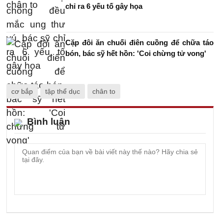
chỉ ra 6 yếu tố gây họa
Cặp đôi ăn chuối điên cuồng để chữa táo
bón, bác sỹ hết hồn: 'Coi chừng tử vong'
cơ bắp
tập thể dục
chân to
Bình luận