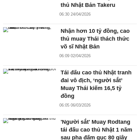
thủ Nhật Bản Takeru
06:30 24/04/2026
Nhận hơn 10 tỷ đồng, cao
thủ muay Thái thách thức
võ sĩ Nhật Bản
06:09 02/04/2026
Tái đấu cao thủ Nhật tranh
đai vô địch, ‘người sắt’
Muay Thái kiếm 16,5 tỷ
đồng
06:05 06/03/2026
'Người sắt' Muay Rodtang
tái đấu cao thủ Nhật 1 năm
sau pha đấm gục 80 giây