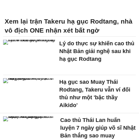
Xem lại trận Takeru hạ gục Rodtang, nhà
vô địch ONE nhận xét bất ngờ
Lý do thực sự khiến cao thủ
Nhật Bản giải nghệ sau khi
hạ gục Rodtang
Hạ gục sao Muay Thái
Rodtang, Takeru vẫn ví đối
thủ như một 'bậc thầy
Aikido'
Cao thủ Thái Lan huấn
luyện 7 ngày giúp võ sĩ Nhật
Bản thắng sao muay