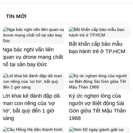
TIN MỚI
Bắt khẩn cấp bảo mẫu
Nga bác nghi vấn liên
bạo hành trẻ ở TP.HCM
quan vụ drone mang chất
nổ tại sân bay Đức
Lời khai kẻ đánh đập dã
Ký ức nghẹn lòng của
man con riêng của 'vợ
người vợ Biệt động Sài
hờ', bắt quỳ đến 1 giờ
Gòn giữa Tết Mậu Thân
sáng
1968