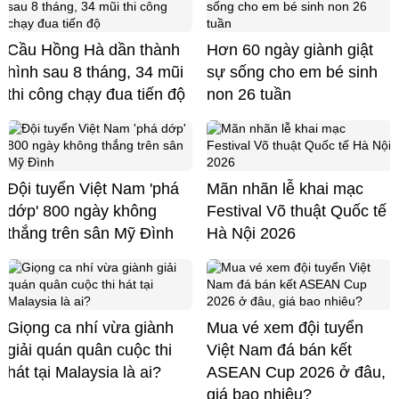
Cầu Hồng Hà dần thành
Hơn 60 ngày giành giật
hình sau 8 tháng, 34 mũi
sự sống cho em bé sinh
thi công chạy đua tiến độ
non 26 tuần
Đội tuyển Việt Nam 'phá
Mãn nhãn lễ khai mạc
dớp' 800 ngày không
Festival Võ thuật Quốc tế
thắng trên sân Mỹ Đình
Hà Nội 2026
Giọng ca nhí vừa giành
Mua vé xem đội tuyển
giải quán quân cuộc thi
Việt Nam đá bán kết
hát tại Malaysia là ai?
ASEAN Cup 2026 ở đâu,
giá bao nhiêu?