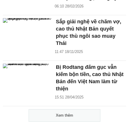
06:10 28/02/2026
Sắp giải nghệ về chăm vợ,
cao thủ Nhật Bản quyết
phục thù ngôi sao muay
Thái
11:47 18/11/2025
Bị Rodtang đấm gục vẫn
kiếm bộn tiền, cao thủ Nhật
Bản đến Việt Nam làm từ
thiện
15:51 28/04/2025
Xem thêm