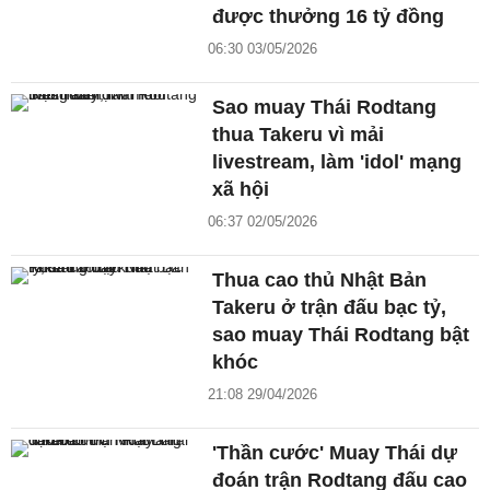
được thưởng 16 tỷ đồng
06:30 03/05/2026
Sao muay Thái Rodtang
thua Takeru vì mải
livestream, làm 'idol' mạng
xã hội
06:37 02/05/2026
Thua cao thủ Nhật Bản
Takeru ở trận đấu bạc tỷ,
sao muay Thái Rodtang bật
khóc
21:08 29/04/2026
'Thần cước' Muay Thái dự
đoán trận Rodtang đấu cao