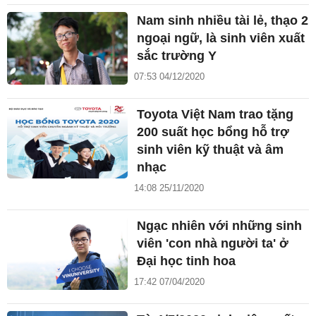
Nam sinh nhiều tài lẻ, thạo 2
ngoại ngữ, là sinh viên xuất
sắc trường Y
07:53 04/12/2020
Toyota Việt Nam trao tặng
200 suất học bổng hỗ trợ
sinh viên kỹ thuật và âm
nhạc
14:08 25/11/2020
Ngạc nhiên với những sinh
viên 'con nhà người ta' ở
Đại học tinh hoa
17:42 07/04/2020