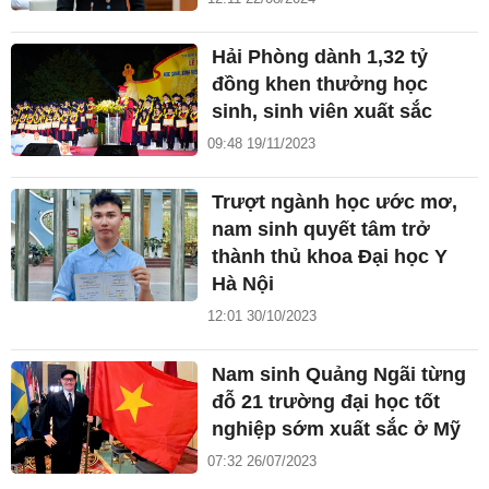
Hải Phòng dành 1,32 tỷ
đồng khen thưởng học
sinh, sinh viên xuất sắc
09:48 19/11/2023
Trượt ngành học ước mơ,
nam sinh quyết tâm trở
thành thủ khoa Đại học Y
Hà Nội
12:01 30/10/2023
Nam sinh Quảng Ngãi từng
đỗ 21 trường đại học tốt
nghiệp sớm xuất sắc ở Mỹ
07:32 26/07/2023