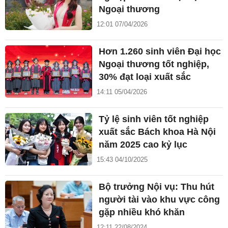
Ngoại thương
12:01 07/04/2026
Hơn 1.260 sinh viên Đại học
Ngoại thương tốt nghiệp,
30% đạt loại xuất sắc
14:11 05/04/2026
Tỷ lệ sinh viên tốt nghiệp
xuất sắc Bách khoa Hà Nội
năm 2025 cao kỷ lục
15:43 04/10/2025
Bộ trưởng Nội vụ: Thu hút
người tài vào khu vực công
gặp nhiều khó khăn
12:11 22/08/2024