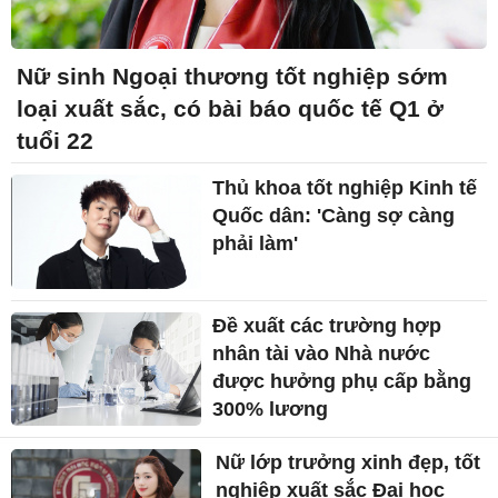
Nữ sinh Ngoại thương tốt nghiệp sớm
loại xuất sắc, có bài báo quốc tế Q1 ở
tuổi 22
Thủ khoa tốt nghiệp Kinh tế
Quốc dân: 'Càng sợ càng
phải làm'
Đề xuất các trường hợp
nhân tài vào Nhà nước
được hưởng phụ cấp bằng
300% lương
Nữ lớp trưởng xinh đẹp, tốt
nghiệp xuất sắc Đại học