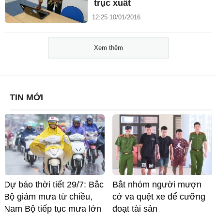
trục xuất
12:25 10/01/2016
Xem thêm
TIN MỚI
Dự báo thời tiết 29/7: Bắc
Bắt nhóm người mượn
Bộ giảm mưa từ chiều,
cớ va quệt xe để cưỡng
Nam Bộ tiếp tục mưa lớn
đoạt tài sản