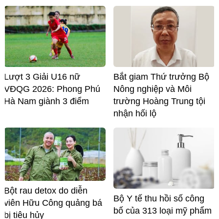
Lượt 3 Giải U16 nữ
Bắt giam Thứ trưởng Bộ
VĐQG 2026: Phong Phú
Nông nghiệp và Môi
Hà Nam giành 3 điểm
trường Hoàng Trung tội
nhận hối lộ
Bột rau detox do diễn
Bộ Y tế thu hồi số công
viên Hữu Công quảng bá
bố của 313 loại mỹ phẩm
bị tiêu hủy