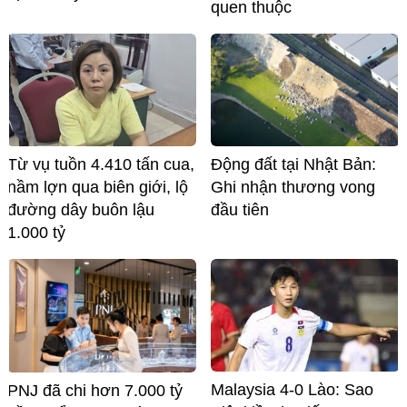
quen thuộc
Từ vụ tuồn 4.410 tấn cua,
Động đất tại Nhật Bản:
nầm lợn qua biên giới, lộ
Ghi nhận thương vong
đường dây buôn lậu
đầu tiên
1.000 tỷ
Malaysia 4-0 Lào: Sao
PNJ đã chi hơn 7.000 tỷ