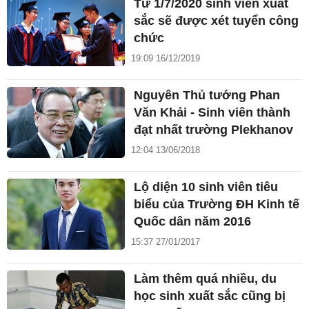
Từ 1/7/2020 sinh viên xuất
sắc sẽ được xét tuyển công
chức
19:09 16/12/2019
Nguyên Thủ tướng Phan
Văn Khải - Sinh viên thành
đạt nhất trường Plekhanov
12:04 13/06/2018
Lộ diện 10 sinh viên tiêu
biểu của Trường ĐH Kinh tế
Quốc dân năm 2016
15:37 27/01/2017
Làm thêm quá nhiều, du
học sinh xuất sắc cũng bị