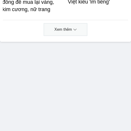
Việt kiều 'im tiếng'
đồng để mua lại vàng,
kim cương, nữ trang
Xem thêm