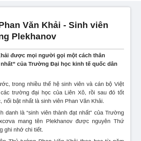
han Văn Khải - Sinh viên
ờng Plekhanov
hải được mọi người gọi một cách thân
t nhất” của Trường Đại học kinh tế quốc dân
c, trong nhiều thế hệ sinh viên và cán bộ Việt
ác trường đại học của Liên Xô, rồi sau đó tốt
, nổi bật nhất là sinh viên Phan Văn Khải.
danh là “sinh viên thành đạt nhất” của Trường
txcơva mang tên Plekhanov được nguyên Thứ
ghi nhớ chi tiết.