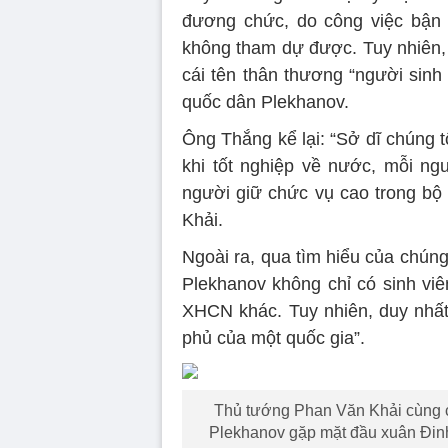
đương chức, do công việc bận 
không tham dự được. Tuy nhiên, 
cái tên thân thương “người sinh
quốc dân Plekhanov.
Ông Thắng kể lại: “Sở dĩ chúng t
khi tốt nghiệp về nước, mỗi ng
người giữ chức vụ cao trong bộ
Khải.
Ngoài ra, qua tìm hiểu của chúng 
Plekhanov không chỉ có sinh vi
XHCN khác. Tuy nhiên, duy nhấ
phủ của một quốc gia”.
Thủ tướng Phan Văn Khải cùng c
Plekhanov gặp mặt đầu xuân Đin