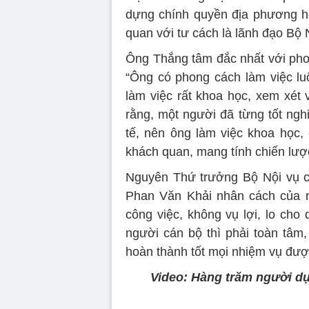
dựng chính quyền địa phương ho
quan với tư cách là lãnh đạo Bộ 
Ông Thắng tâm đắc nhất với pho
“Ông có phong cách làm việc lu
làm việc rất khoa học, xem xét 
rằng, một người đã từng tốt ngh
tế, nên ông làm việc khoa học,
khách quan, mang tính chiến lược
Nguyên Thứ trưởng Bộ Nội vụ c
Phan Văn Khải nhân cách của n
công việc, không vụ lợi, lo cho
người cán bộ thì phải toàn tâm
hoàn thành tốt mọi nhiệm vụ đượ
Video: Hàng trăm người dự