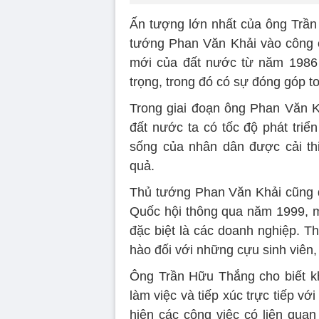
Ấn tượng lớn nhất của ông Trầ
tướng Phan Văn Khải vào công 
mới của đất nước từ năm 1986 
trọng, trong đó có sự đóng góp 
Trong giai đoạn ông Phan Văn 
đất nước ta có tốc độ phát triể
sống của nhân dân được cải th
quả.
Thủ tướng Phan Văn Khải cũng 
Quốc hội thông qua năm 1999, mở
đặc biệt là các doanh nghiệp. T
hào đối với những cựu sinh viên
Ông Trần Hữu Thắng cho biết k
làm việc và tiếp xúc trực tiếp v
hiện các công việc có liên qua