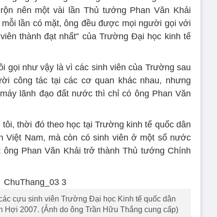
rộn nên một vài lần Thủ tướng Phan Văn Khải
mỗi lần có mặt, ông đều được mọi người gọi với
 viên thành đạt nhất” của Trường Đại học kinh tế
ôi gọi như vậy là vì các sinh viên của Trường sau
ười công tác tại các cơ quan khác nhau, nhưng
 máy lãnh đạo đất nước thì chỉ có ông Phan Văn
tôi, thời đó theo học tại Trường kinh tế quốc dân
ên Việt Nam, mà còn có sinh viên ở một số nước
t ông Phan Văn Khải trở thành Thủ tướng Chính
ác cựu sinh viên Trường Đại học Kinh tế quốc dân
h Hợi 2007. (Ảnh do ông Trần Hữu Thắng cung cấp)