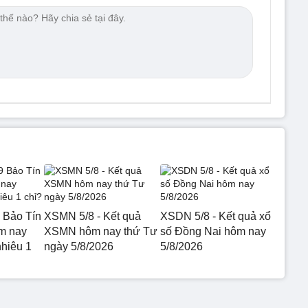
 Bảo Tín
XSMN 5/8 - Kết quả
XSDN 5/8 - Kết quả xổ
m nay
XSMN hôm nay thứ Tư
số Đồng Nai hôm nay
nhiêu 1
ngày 5/8/2026
5/8/2026