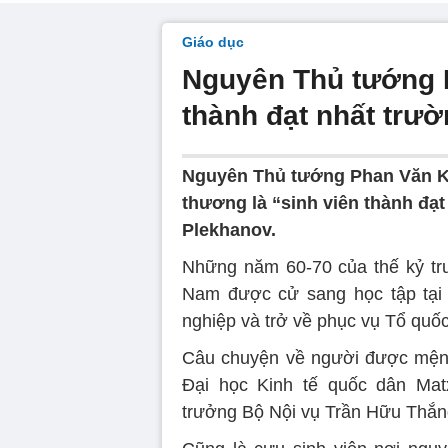
Giáo dục
Nguyên Thủ tướng P
thành đạt nhất trư
Nguyên Thủ tướng Phan Văn K
thương là “sinh viên thành đạ
Plekhanov.
Những năm 60-70 của thế kỷ trướ
Nam được cử sang học tập tại c
nghiệp và trở về phục vụ Tổ quốc
Câu chuyện về người được mệnh 
Đại học Kinh tế quốc dân Ma
trưởng Bộ Nội vụ Trần Hữu Thắng 