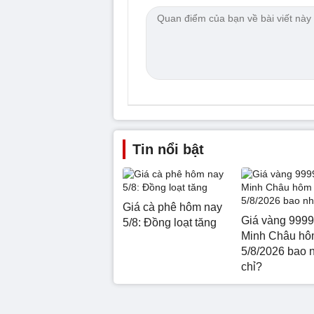
Tin nổi bật
Giá cà phê hôm nay
Giá vàng 9999
5/8: Đồng loạt tăng
Minh Châu hô
5/8/2026 bao 
chỉ?