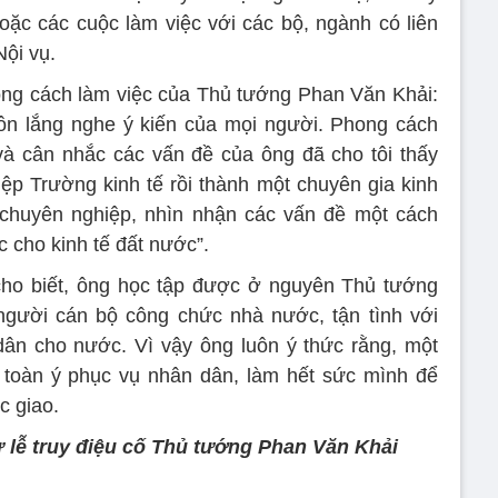
ặc các cuộc làm việc với các bộ, ngành có liên
Nội vụ.
ng cách làm việc của Thủ tướng Phan Văn Khải:
ôn lắng nghe ý kiến của mọi người. Phong cách
và cân nhắc các vấn đề của ông đã cho tôi thấy
iệp Trường kinh tế rồi thành một chuyên gia kinh
 chuyên nghiệp, nhìn nhận các vấn đề một cách
 cho kinh tế đất nước”.
ho biết, ông học tập được ở nguyên Thủ tướng
gười cán bộ công chức nhà nước, tận tình với
 dân cho nước. Vì vậy ông luôn ý thức rằng, một
, toàn ý phục vụ nhân dân, làm hết sức mình để
c giao.
 lễ truy điệu cố Thủ tướng Phan Văn Khải