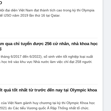
O
ội đại diện Việt Nam đạt thành tích cao trong kỳ thi Olympia
tế IJSO năm 2019 lần thứ 16 tại Qatar.
ăm qua chỉ tuyển được 256 cử nhân, nhà khoa học
ế
tháng 6/2017 đến 6/2022), số sinh viên tốt nghiệp loại xuất
 học trẻ vào khu vực Nhà nước làm việc chỉ đạt 258 người.
ết quả tốt nhất từ trước đến nay tại Olympic khoa
0 của Việt Nam giành huy chương tại kỳ thi Olympic Khoa học
 2021 do Các tiểu Vương quốc Ả Rập Thống nhất tổ chức.