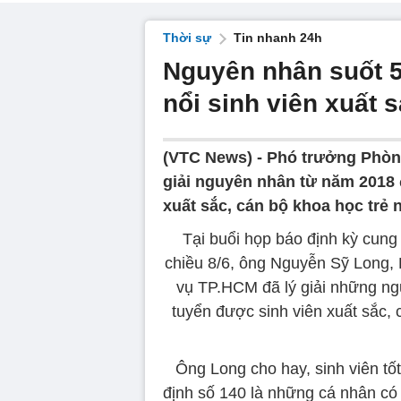
Thời sự
Tin nhanh 24h
Nguyên nhân suốt 
nổi sinh viên xuất
(VTC News) -
Phó trưởng Phòng
giải nguyên nhân từ năm 2018
xuất sắc, cán bộ khoa học trẻ 
Tại buổi họp báo định kỳ cung 
chiều 8/6, ông Nguyễn Sỹ Long,
vụ TP.HCM đã lý giải những n
tuyển được sinh viên xuất sắc,
Ông Long cho hay, sinh viên tốt
định số 140 là những cá nhân có 