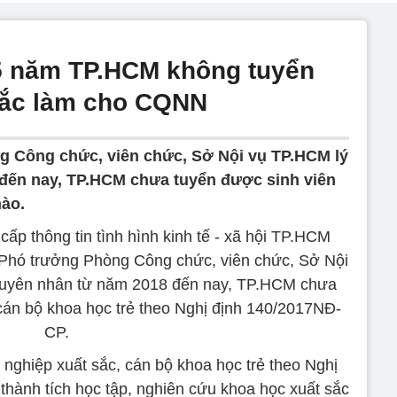
5 năm TP.HCM không tuyển
 sắc làm cho CQNN
 Công chức, viên chức, Sở Nội vụ TP.HCM lý
 đến nay, TP.HCM chưa tuyển được sinh viên
nào.
cấp thông tin tình hình kinh tế - xã hội TP.HCM
 Phó trưởng Phòng Công chức, viên chức, Sở Nội
guyên nhân từ năm 2018 đến nay, TP.HCM chưa
 cán bộ khoa học trẻ theo Nghị định 140/2017NĐ-
CP.
 nghiệp xuất sắc, cán bộ khoa học trẻ theo Nghị
thành tích học tập, nghiên cứu khoa học xuất sắc