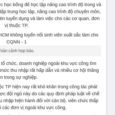
c học bổng để học tập nâng cao trình độ trong và
tập trung học tập, nâng cao trình độ chuyên môn,
tin tuyển dụng và làm việc cho các cơ quan, đơn
vị thuộc TP.
Toàn cảnh họp báo.
tổ chức, doanh nghiệp ngoài khu vực công tìm
 mức thu nhập rất hấp dẫn và nhiều cơ hội thăng
ến trong sự nghiệp.
ộc TP hiện nay rất khó khăn trong công tác phát
ợc đội ngũ này do các quy định pháp luật về chế
hu nhập hiện hành đối với cán bộ, viên chức thấp
i các đơn vị ngoài khu vực công.