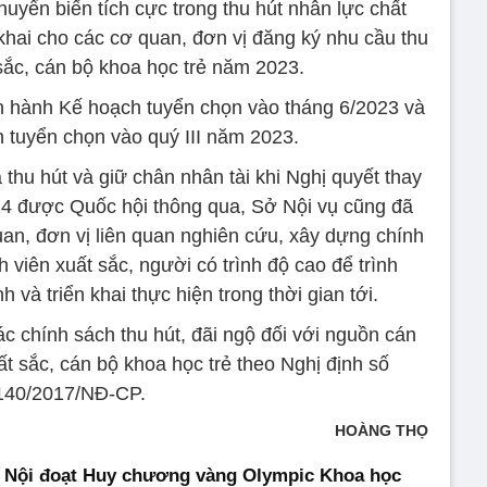
uyển biến tích cực trong thu hút nhân lực chất
khai cho các cơ quan, đơn vị đăng ký nhu cầu thu
 sắc, cán bộ khoa học trẻ năm 2023.
 hành Kế hoạch tuyển chọn vào tháng 6/2023 và
h tuyển chọn vào quý III năm 2023.
thu hút và giữ chân nhân tài khi Nghị quyết thay
4 được Quốc hội thông qua, Sở Nội vụ cũng đã
an, đơn vị liên quan nghiên cứu, xây dựng chính
 viên xuất sắc, người có trình độ cao để trình
à triển khai thực hiện trong thời gian tới.
c chính sách thu hút, đãi ngộ đối với nguồn cán
uất sắc, cán bộ khoa học trẻ theo Nghị định số
140/2017/NĐ-CP.
HOÀNG THỌ
à Nội đoạt Huy chương vàng Olympic Khoa học