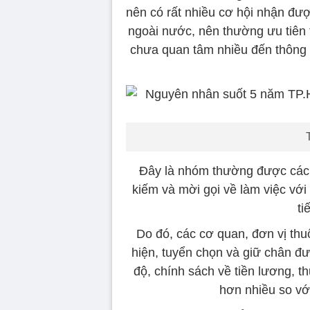
nên có rất nhiều cơ hội nhận đượ
ngoài nước, nên thường ưu tiên 
chưa quan tâm nhiều đến thông 
Đây là nhóm thường được các 
kiếm và mời gọi về làm việc với
ti
Do đó, các cơ quan, đơn vị thu
hiện, tuyển chọn và giữ chân đư
độ, chính sách về tiền lương, t
hơn nhiều so vớ