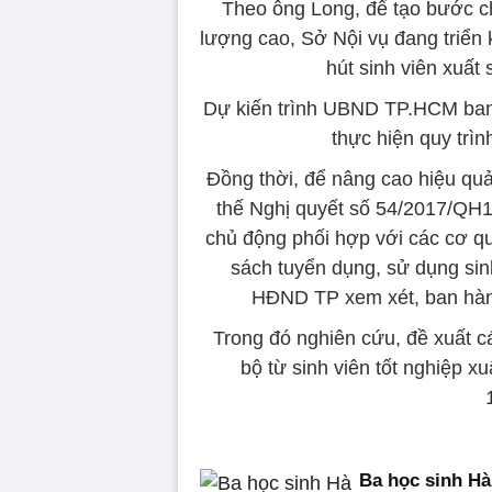
Theo ông Long, để tạo bước ch
lượng cao, Sở Nội vụ đang triển 
hút sinh viên xuất
Dự kiến trình UBND TP.HCM ban
thực hiện quy trìn
Đồng thời, để nâng cao hiệu quả 
thế Nghị quyết số 54/2017/QH1
chủ động phối hợp với các cơ qu
sách tuyển dụng, sử dụng sinh
HĐND TP xem xét, ban hành v
Trong đó nghiên cứu, đề xuất cá
bộ từ sinh viên tốt nghiệp x
Ba học sinh H