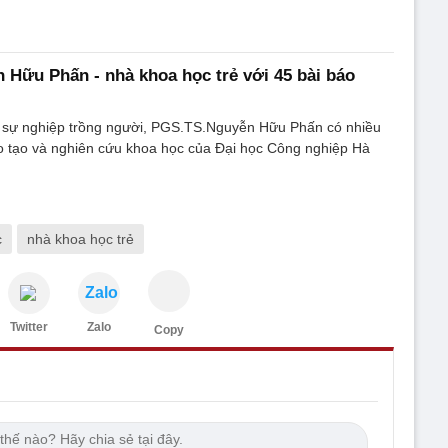
Hữu Phấn - nhà khoa học trẻ với 45 bài báo
 sự nghiệp trồng người, PGS.TS.Nguyễn Hữu Phấn có nhiều
o tạo và nghiên cứu khoa học của Đại học Công nghiệp Hà
c
nhà khoa học trẻ
Zalo
Twitter
Zalo
Copy