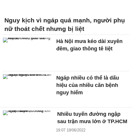
Nguy kịch vì ngáp quá mạnh, người phụ
nữ thoát chết nhưng bị liệt
Hà Nội mưa kéo dài xuyên
đêm, giao thông tê liệt
Ngáp nhiều có thể là dấu
hiệu của nhiều căn bệnh
nguy hiểm
Nhiều tuyến đường ngập
sau trận mưa lớn ở TP.HCM
19:07 19/06/2022