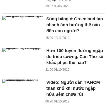
19:37 03/06/2020
Sông băng ở Greenland tan
nhanh ảnh hưởng thế nào
đến con người?
15:00 12/12/2019
Hơn 100 tuyến đường ngập
do triều cường, Cần Thơ sẽ
khắc phục thế nào?
21:00 01/10/2019
Video: Người dân TP.HCM
than khổ khi nước ngập
nửa đêm chưa rút
06:20 01/10/2019