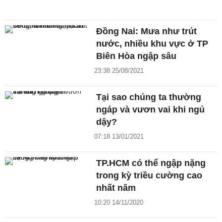
Đồng Nai: Mưa như trút
nước, nhiều khu vực ở TP
Biên Hòa ngập sâu
23:38 25/08/2021
Tại sao chúng ta thường
ngáp và vươn vai khi ngủ
dậy?
07:18 13/01/2021
TP.HCM có thể ngập nặng
trong kỳ triều cường cao
nhất năm
10:20 14/11/2020