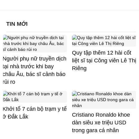
TIN MỚI
Quy tập thêm 12 hài cốt
Người phụ nữ truyền dịch
liệt sĩ tại Công viên Lê Thị
tại nhà trước khi bay
Riêng
châu Âu, bác sĩ cảnh báo
rủi ro
Khởi tổ 7 cán bộ trạm y tế
Cristiano Ronaldo khoe
ở Đắk Lắk
dàn siêu xe triệu USD
trong gara cá nhân