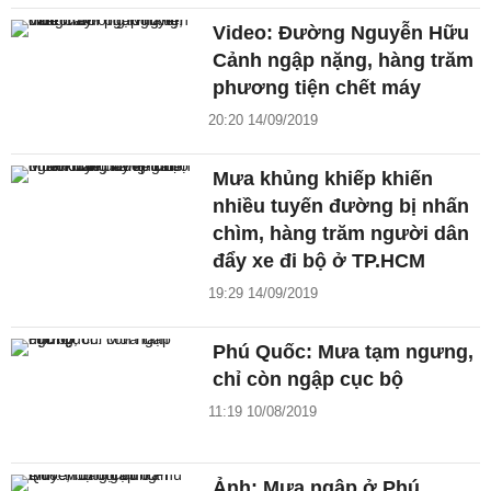
Video: Đường Nguyễn Hữu
Cảnh ngập nặng, hàng trăm
phương tiện chết máy
20:20 14/09/2019
Mưa khủng khiếp khiến
nhiều tuyến đường bị nhấn
chìm, hàng trăm người dân
đẩy xe đi bộ ở TP.HCM
19:29 14/09/2019
Phú Quốc: Mưa tạm ngưng,
chỉ còn ngập cục bộ
11:19 10/08/2019
Ảnh: Mưa ngập ở Phú