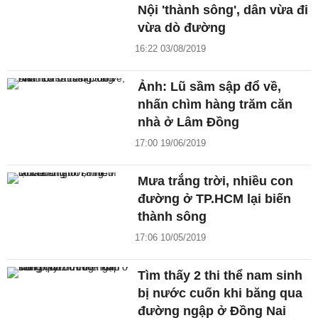
Nội 'thành sông', dân vừa đi
vừa dò đường
16:22 03/08/2019
Ảnh: Lũ sầm sập đổ về,
nhấn chìm hàng trăm căn
nhà ở Lâm Đồng
17:00 19/06/2019
Mưa trắng trời, nhiều con
đường ở TP.HCM lại biến
thành sông
17:06 10/05/2019
Tìm thấy 2 thi thể nam sinh
bị nước cuốn khi băng qua
đường ngập ở Đồng Nai