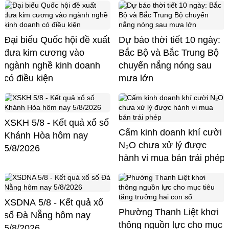
Đại biểu Quốc hội đề xuất
Dự báo thời tiết 10 ngày:
đưa kim cương vào
Bắc Bộ và Bắc Trung Bộ
ngành nghề kinh doanh
chuyển nắng nóng sau
có điều kiện
mưa lớn
XSKH 5/8 - Kết quả xổ số
Cấm kinh doanh khí cười
Khánh Hòa hôm nay
N₂O chưa xử lý được
5/8/2026
hành vi mua bán trái phép
XSDNA 5/8 - Kết quả xổ
Phường Thanh Liệt khơi
số Đà Nẵng hôm nay
thông nguồn lực cho mục
5/8/2026