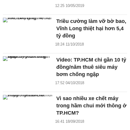
12:25 10/05/2019
Triều cường làm vỡ bờ bao,
Vĩnh Long thiệt hại hơn 5,4
tỷ đồng
18:24 11/10/2018
Video: TP.HCM chi gần 10 tỷ
đồng/năm thuê siêu máy
bơm chống ngập
17:52 04/10/2018
Vì sao nhiều xe chết máy
trong hầm chui mới thông ở
TP.HCM?
16:41 18/09/2018