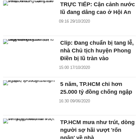
TRỰC TIẾP: Cận cảnh nước
lũ đang dâng cao ở Hội An
09:16 29/10/2020
Clip: Đang chuẩn bị tang lễ,
nhà Chủ tịch huyện Phong
Điền bị lũ tràn vào
15:00 17/10/2020
5 năm, TP.HCM chi hơn
25.000 tỷ đồng chống ngập
16:30 09/06/2020
TP.HCM mưa như trút, dòng
người sợ hãi vượt 'rốn
ngập' về nhà