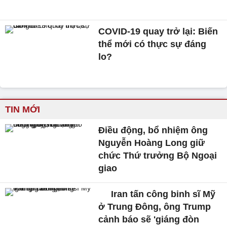
COVID-19 quay trở lại: Biến
thể mới có thực sự đáng
lo?
TIN MỚI
Điều động, bổ nhiệm ông
Nguyễn Hoàng Long giữ
chức Thứ trưởng Bộ Ngoại
giao
Iran tấn công binh sĩ Mỹ
ở Trung Đông, ông Trump
cảnh báo sẽ 'giáng đòn