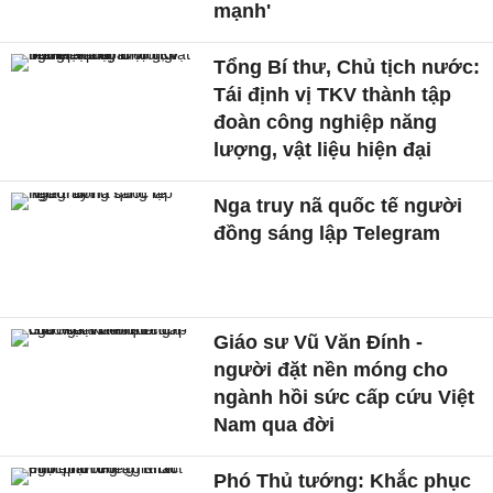
mạnh'
Tổng Bí thư, Chủ tịch nước:
Tái định vị TKV thành tập
đoàn công nghiệp năng
lượng, vật liệu hiện đại
Nga truy nã quốc tế người
đồng sáng lập Telegram
Giáo sư Vũ Văn Đính -
người đặt nền móng cho
ngành hồi sức cấp cứu Việt
Nam qua đời
Phó Thủ tướng: Khắc phục