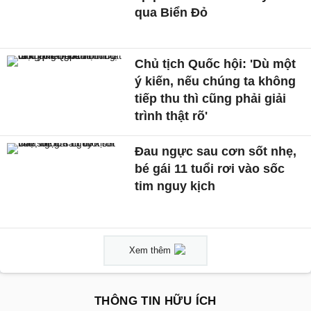
qua Biển Đỏ
Chủ tịch Quốc hội: 'Dù một
ý kiến, nếu chúng ta không
tiếp thu thì cũng phải giải
trình thật rõ'
Đau ngực sau cơn sốt nhẹ,
bé gái 11 tuổi rơi vào sốc
tim nguy kịch
Xem thêm
THÔNG TIN HỮU ÍCH