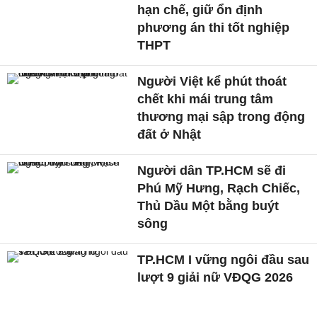
hạn chế, giữ ổn định
phương án thi tốt nghiệp
THPT
Người Việt kể phút thoát
chết khi mái trung tâm
thương mại sập trong động
đất ở Nhật
Người dân TP.HCM sẽ đi
Phú Mỹ Hưng, Rạch Chiếc,
Thủ Dầu Một bằng buýt
sông
TP.HCM I vững ngôi đầu sau
lượt 9 giải nữ VĐQG 2026