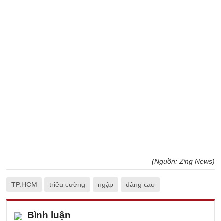
(Nguồn: Zing News)
TP.HCM
triều cường
ngập
dâng cao
Bình luận