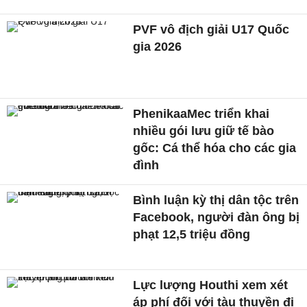
PVF vô địch giải U17 Quốc
gia 2026
PhenikaaMec triển khai
nhiều gói lưu giữ tế bào
gốc: Cá thể hóa cho các gia
đình
Bình luận kỳ thị dân tộc trên
Facebook, người đàn ông bị
phạt 12,5 triệu đồng
Lực lượng Houthi xem xét
áp phí đối với tàu thuyền đi