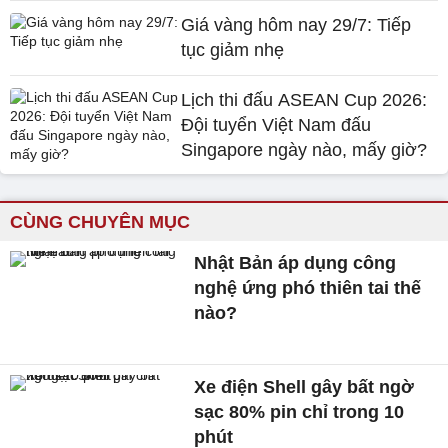
Giá vàng hôm nay 29/7: Tiếp
tục giảm nhẹ
Lịch thi đấu ASEAN Cup 2026:
Đội tuyển Việt Nam đấu
Singapore ngày nào, mấy giờ?
CÙNG CHUYÊN MỤC
Nhật Bản áp dụng công
nghệ ứng phó thiên tai thế
nào?
Xe điện Shell gây bất ngờ
sạc 80% pin chỉ trong 10
phút