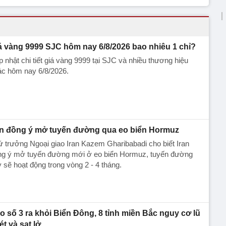
á vàng 9999 SJC hôm nay 6/8/2026 bao nhiêu 1 chỉ?
 nhật chi tiết giá vàng 9999 tại SJC và nhiều thương hiệu
ác hôm nay 6/8/2026.
an đồng ý mở tuyến đường qua eo biển Hormuz
 trưởng Ngoại giao Iran Kazem Gharibabadi cho biết Iran
ng ý mở tuyến đường mới ở eo biển Hormuz, tuyến đường
 sẽ hoạt động trong vòng 2 - 4 tháng.
o số 3 ra khỏi Biển Đông, 8 tỉnh miền Bắc nguy cơ lũ
ét và sạt lở