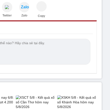
Zalo
Twitter
Zalo
Copy