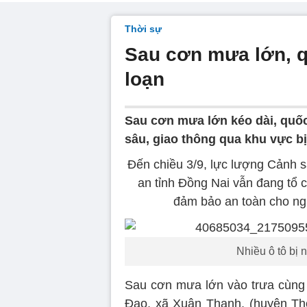
Thời sự
Sau cơn mưa lớn, q
loạn
Sau cơn mưa lớn kéo dài, quố
sâu, giao thông qua khu vực bị
Đến chiều 3/9, lực lượng Cảnh 
an tỉnh Đồng Nai vẫn đang tổ 
đảm bảo an toàn cho ng
Nhiều ô tô bị
Sau cơn mưa lớn vào trưa cùng
Đạo, xã Xuân Thạnh, (huyện Th