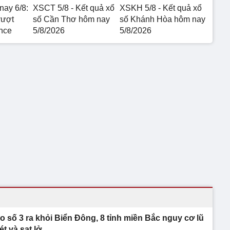
nay 6/8:
XSCT 5/8 - Kết quả xổ
XSKH 5/8 - Kết quả xổ
vượt
số Cần Thơ hôm nay
số Khánh Hòa hôm nay
nce
5/8/2026
5/8/2026
o số 3 ra khỏi Biển Đông, 8 tỉnh miền Bắc nguy cơ lũ
ét và sạt lở