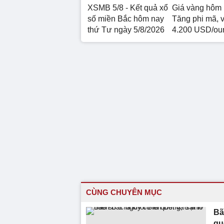
XSMB 5/8 - Kết quả xổ
Giá vàng hôm 
số miền Bắc hôm nay
Tăng phi mã, 
thứ Tư ngày 5/8/2026
4.200 USD/ou
CÙNG CHUYÊN MỤC
Bã
qu