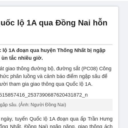
uốc lộ 1A qua Đồng Nai hỗn
c lộ 1A đoạn qua huyện Thống Nhất bị ngập
 ùn tắc nhiều giờ.
sát giao thông đường bộ, đường sắt (PC08) Công
chức phân luồng và cảnh báo điểm ngập sâu để
ười tham gia giao thông qua Quốc lộ 1A.
 ngập sâu. (Ảnh: Người Đồng Nai)
 ngày, tuyến Quốc lộ 1A đoạn qua ấp Trần Hưng
ống Nhất, Đồng Nai) ngập nặng, giao thông ách