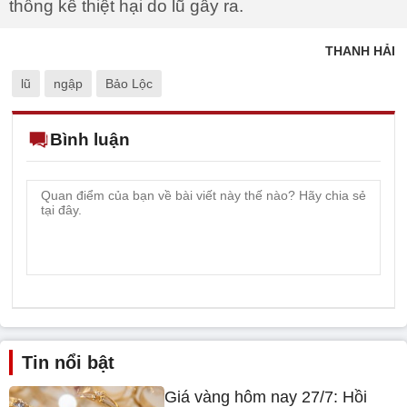
thống kê thiệt hại do lũ gây ra.
THANH HẢI
lũ
ngập
Bảo Lộc
Bình luận
Tin nổi bật
Giá vàng hôm nay 27/7: Hồi