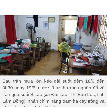
Sau trận mưa lớn kéo dài suốt đêm 18/6 đến
3h30 ngày 19/6, nước lũ từ thượng nguồn đổ về
tràn qua suối B’Lao (xã Đại Lào, TP. Bảo Lộc, tỉnh
Lâm Đồng), nhấn chìm hàng trăm ha cây trồng và