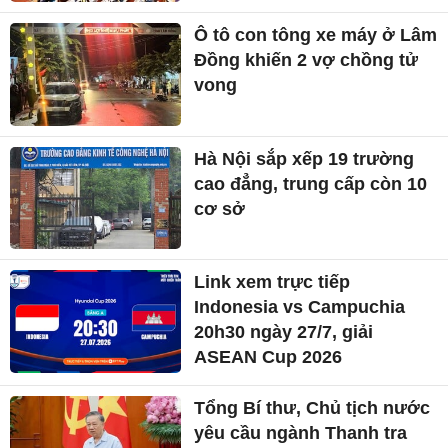
Ô tô con tông xe máy ở Lâm
Đồng khiến 2 vợ chồng tử
vong
Hà Nội sắp xếp 19 trường
cao đẳng, trung cấp còn 10
cơ sở
Link xem trực tiếp
Indonesia vs Campuchia
20h30 ngày 27/7, giải
ASEAN Cup 2026
Tổng Bí thư, Chủ tịch nước
yêu cầu ngành Thanh tra