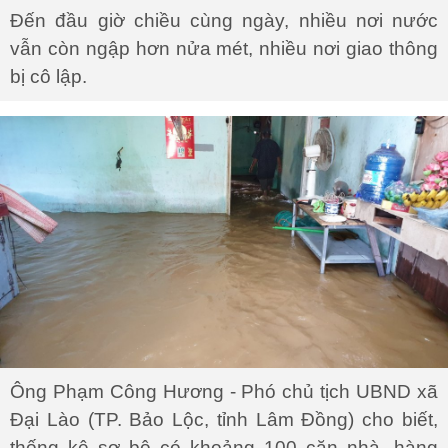
Đến đầu giờ chiều cùng ngày, nhiều nơi nước
vẫn còn ngập hơn nửa mét, nhiều nơi giao thông
bị cô lập.
Ông Phạm Công Hương - Phó chủ tịch UBND xã
Đại Lào (TP. Bảo Lộc, tỉnh Lâm Đồng) cho biết,
thống kê sơ bộ có khoảng 100 căn nhà, hàng