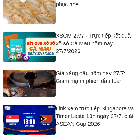
phục nhẹ
XSCM 27/7 - Trực tiếp kết quả
xổ số Cà Mau hôm nay
27/7/2026
Giá xăng dầu hôm nay 27/7:
Giảm mạnh phiên đầu tuần
Link xem trực tiếp Singapore vs
Timor Leste 18h ngày 27/7, giải
ASEAN Cup 2026