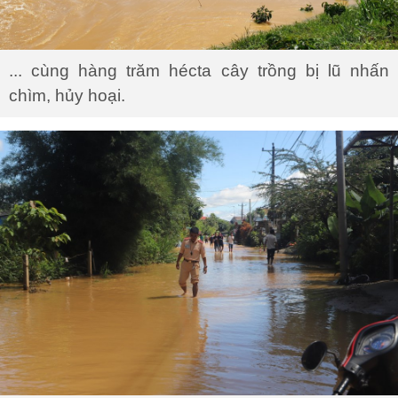
... cùng hàng trăm hécta cây trồng bị lũ nhấn
chìm, hủy hoại.