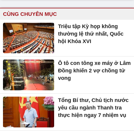
CÙNG CHUYÊN MỤC
Triệu tập Kỳ họp không
thường lệ thứ nhất, Quốc
hội Khóa XVI
Ô tô con tông xe máy ở Lâm
Đồng khiến 2 vợ chồng tử
vong
Tổng Bí thư, Chủ tịch nước
yêu cầu ngành Thanh tra
thực hiện ngay 7 nhiệm vụ