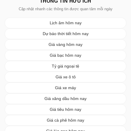
THÔNG TIN HỮU ÍCH
Cập nhật nhanh các thông tin được quan tâm mỗi ngày
Lịch âm hôm nay
Dự báo thời tiết hôm nay
Giá vàng hôm nay
Giá bạc hôm nay
Tỷ giá ngoại tệ
Giá xe ô tô
Giá xe máy
Giá xăng dầu hôm nay
Giá tiêu hôm nay
Giá cà phê hôm nay