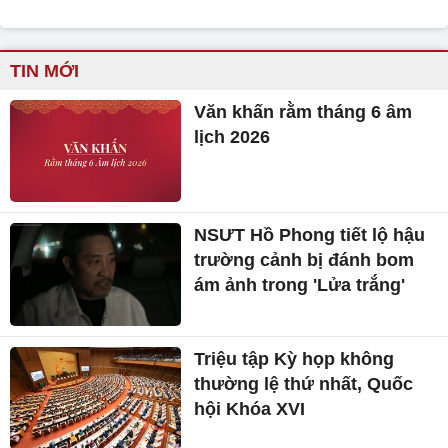
TIN MỚI
Văn khấn rằm tháng 6 âm
lịch 2026
NSƯT Hồ Phong tiết lộ hậu
trường cảnh bị đánh bom
ám ảnh trong 'Lửa trắng'
Triệu tập Kỳ họp không
thường lệ thứ nhất, Quốc
hội Khóa XVI