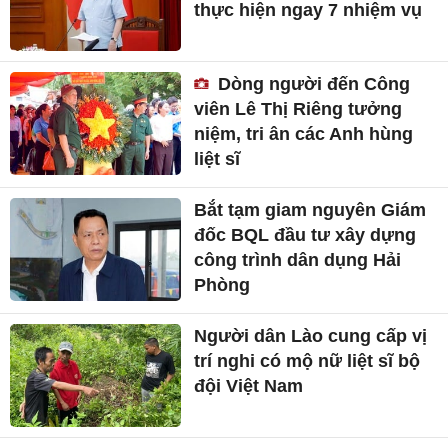
thực hiện ngay 7 nhiệm vụ
Dòng người đến Công
viên Lê Thị Riêng tưởng
niệm, tri ân các Anh hùng
liệt sĩ
Bắt tạm giam nguyên Giám
đốc BQL đầu tư xây dựng
công trình dân dụng Hải
Phòng
Người dân Lào cung cấp vị
trí nghi có mộ nữ liệt sĩ bộ
đội Việt Nam