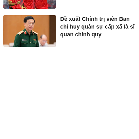
Đề xuất Chính trị viên Ban
chỉ huy quân sự cấp xã là sĩ
quan chính quy