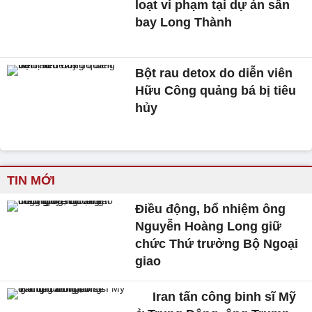
loạt vi phạm tại dự án sân
bay Long Thành
Bột rau detox do diễn viên
Hữu Công quảng bá bị tiêu
hủy
TIN MỚI
Điều động, bổ nhiệm ông
Nguyễn Hoàng Long giữ
chức Thứ trưởng Bộ Ngoại
giao
Iran tấn công binh sĩ Mỹ