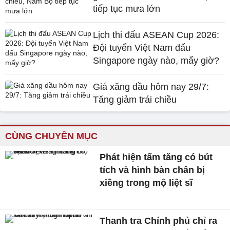
tiếp tục mưa lớn
Lịch thi đấu ASEAN Cup 2026:
Đội tuyển Việt Nam đấu
Singapore ngày nào, mấy giờ?
Giá xăng dầu hôm nay 29/7:
Tăng giảm trái chiều
CÙNG CHUYÊN MỤC
Phát hiện tấm tăng có bút
tích và hình bàn chân bị
xiềng trong mộ liệt sĩ
Thanh tra Chính phủ chỉ ra