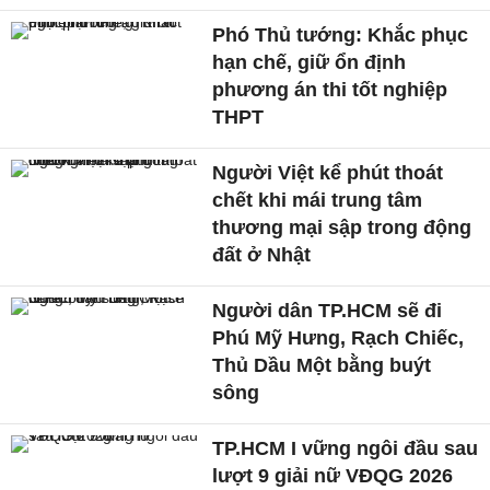
Phó Thủ tướng: Khắc phục
hạn chế, giữ ổn định
phương án thi tốt nghiệp
THPT
Người Việt kể phút thoát
chết khi mái trung tâm
thương mại sập trong động
đất ở Nhật
Người dân TP.HCM sẽ đi
Phú Mỹ Hưng, Rạch Chiếc,
Thủ Dầu Một bằng buýt
sông
TP.HCM I vững ngôi đầu sau
lượt 9 giải nữ VĐQG 2026