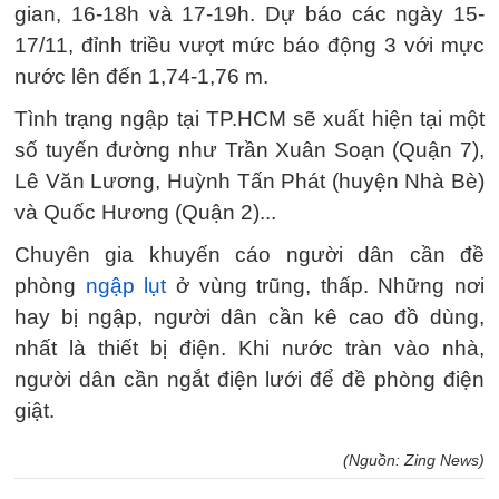
gian, 16-18h và 17-19h. Dự báo các ngày 15-
17/11, đỉnh triều vượt mức báo động 3 với mực
nước lên đến 1,74-1,76 m.
Tình trạng ngập tại TP.HCM sẽ xuất hiện tại một
số tuyến đường như Trần Xuân Soạn (Quận 7),
Lê Văn Lương, Huỳnh Tấn Phát (huyện Nhà Bè)
và Quốc Hương (Quận 2)...
Chuyên gia khuyến cáo người dân cần đề
phòng
ngập lụt
ở vùng trũng, thấp. Những nơi
hay bị ngập, người dân cần kê cao đồ dùng,
nhất là thiết bị điện. Khi nước tràn vào nhà,
người dân cần ngắt điện lưới để đề phòng điện
giật.
(Nguồn: Zing News)