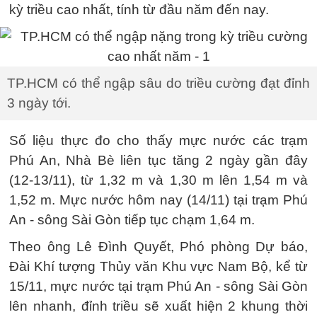
kỳ triều cao nhất, tính từ đầu năm đến nay.
TP.HCM có thể ngập sâu do triều cường đạt đỉnh
3 ngày tới.
Số liệu thực đo cho thấy mực nước các trạm
Phú An, Nhà Bè liên tục tăng 2 ngày gần đây
(12-13/11), từ 1,32 m và 1,30 m lên 1,54 m và
1,52 m. Mực nước hôm nay (14/11) tại trạm Phú
An - sông Sài Gòn tiếp tục chạm 1,64 m.
Theo ông Lê Đình Quyết, Phó phòng Dự báo,
Đài Khí tượng Thủy văn Khu vực Nam Bộ, kể từ
15/11, mực nước tại trạm Phú An - sông Sài Gòn
lên nhanh, đỉnh triều sẽ xuất hiện 2 khung thời