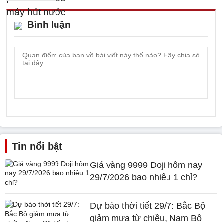
Bình luận
Tin nổi bật
Giá vàng 9999 Doji hôm nay
29/7/2026 bao nhiêu 1 chỉ?
Dự báo thời tiết 29/7: Bắc Bộ
giảm mưa từ chiều, Nam Bộ