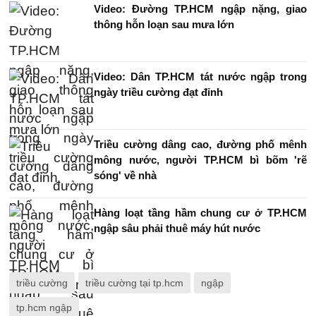
Video: Đường TP.HCM ngập nặng, giao
thông hỗn loạn sau mưa lớn
Video: Dân TP.HCM tát nước ngập trong
ngày triều cường đạt đỉnh
Triều cường dâng cao, đường phố mênh
mông nước, người TP.HCM bì bõm 'rẽ
sóng' về nhà
Hàng loạt tầng hầm chung cư ở TP.HCM
ngập sâu phải thuê máy hút nước
triều cường
triều cường tại tp.hcm
ngập
tp.hcm ngập