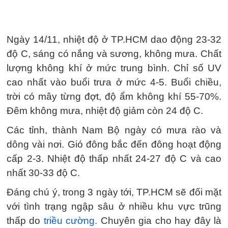
Ngày 14/11, nhiệt độ ở TP.HCM dao động 23-32
độ C, sáng có nắng và sương, không mưa. Chất
lượng không khí ở mức trung bình. Chỉ số UV
cao nhất vào buổi trưa ở mức 4-5. Buổi chiều,
trời có mây từng đợt, độ ẩm không khí 55-70%.
Đêm không mưa, nhiệt độ giảm còn 24 độ C.
Các tỉnh, thành Nam Bộ ngày có mưa rào và
dông vài nơi. Gió đông bắc đến đông hoạt động
cấp 2-3. Nhiệt độ thấp nhất 24-27 độ C và cao
nhất 30-33 độ C.
Đáng chú ý, trong 3 ngày tới, TP.HCM sẽ đối mặt
với tình trạng ngập sâu ở nhiều khu vực trũng
thấp do
triều cường.
Chuyên gia cho hay đây là