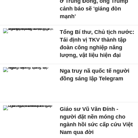
ở Trung Đông, ông Trump
cảnh báo sẽ 'giáng đòn
mạnh'
Tổng Bí thư, Chủ tịch nước:
Tái định vị TKV thành tập
đoàn công nghiệp năng
lượng, vật liệu hiện đại
Nga truy nã quốc tế người
đồng sáng lập Telegram
Giáo sư Vũ Văn Đính -
người đặt nền móng cho
ngành hồi sức cấp cứu Việt
Nam qua đời