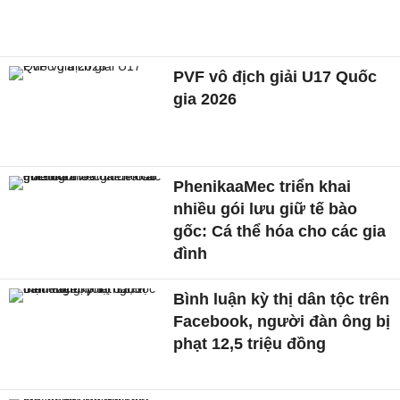
PVF vô địch giải U17 Quốc
gia 2026
PhenikaaMec triển khai
nhiều gói lưu giữ tế bào
gốc: Cá thể hóa cho các gia
đình
Bình luận kỳ thị dân tộc trên
Facebook, người đàn ông bị
phạt 12,5 triệu đồng