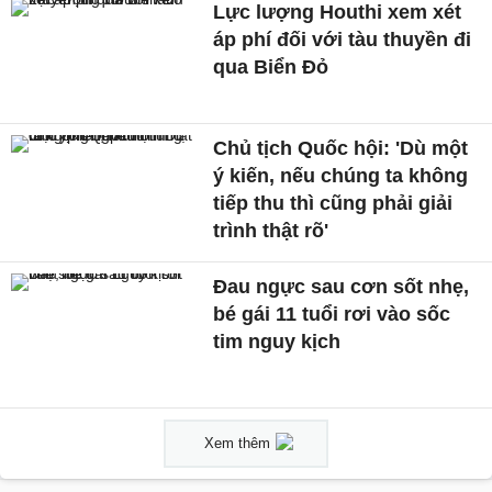
Lực lượng Houthi xem xét
áp phí đối với tàu thuyền đi
qua Biển Đỏ
Chủ tịch Quốc hội: 'Dù một
ý kiến, nếu chúng ta không
tiếp thu thì cũng phải giải
trình thật rõ'
Đau ngực sau cơn sốt nhẹ,
bé gái 11 tuổi rơi vào sốc
tim nguy kịch
Xem thêm