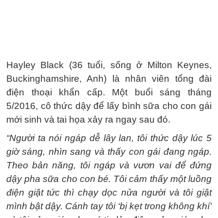
Hayley Black (36 tuổi, sống ở Milton Keynes,
Buckinghamshire, Anh) là nhân viên tổng đài
điện thoại khẩn cấp. Một buổi sáng tháng
5/2016, cô thức dậy để lấy bình sữa cho con gái
mới sinh và tai họa xảy ra ngay sau đó.
“Người ta nói ngáp dễ lây lan, tôi thức dậy lúc 5
giờ sáng, nhìn sang và thấy con gái đang ngáp.
Theo bản năng, tôi ngáp và vươn vai để đứng
dậy pha sữa cho con bé. Tôi cảm thấy một luồng
điện giật tức thì chạy dọc nửa người và tôi giật
mình bật dậy. Cánh tay tôi ‘bị kẹt trong không khí’