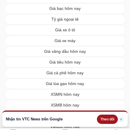
Giá bạc hôm nay
Tỷ giá ngoại tệ
Giá xe ô tô
Giá xe máy
Giá xăng dầu hôm nay
Giá tiêu hôm nay
Giá cà phê hôm nay
Giá lúa gạo hôm nay
XSMN hôm nay
XSMB hôm nay
XSMT hôm nay
Nhận tin VTC News trên Google
×
Theo dõi
Vietlott hôm nay