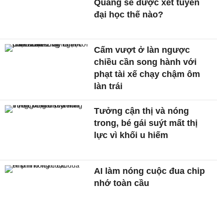
Quang sẽ được xét tuyển
đại học thế nào?
Cấm vượt ở làn ngược
chiều cần song hành với
phạt tài xế chạy chậm ôm
làn trái
Tưởng cận thị và nóng
trong, bé gái suýt mất thị
lực vì khối u hiếm
AI làm nóng cuộc đua chip
nhớ toàn cầu