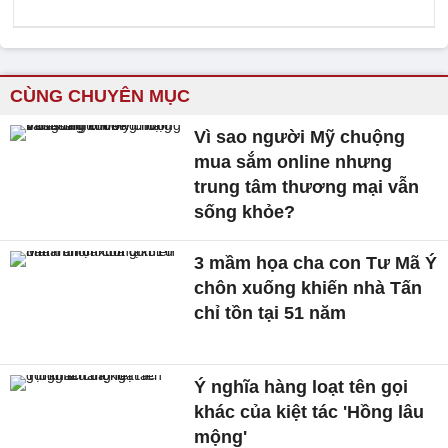
CÙNG CHUYÊN MỤC
Vì sao người Mỹ chuộng
mua sắm online nhưng
trung tâm thương mại vẫn
sống khỏe?
3 mầm họa cha con Tư Mã Ý
chôn xuống khiến nhà Tấn
chỉ tồn tại 51 năm
Ý nghĩa hàng loạt tên gọi
khác của kiệt tác 'Hồng lâu
mộng'