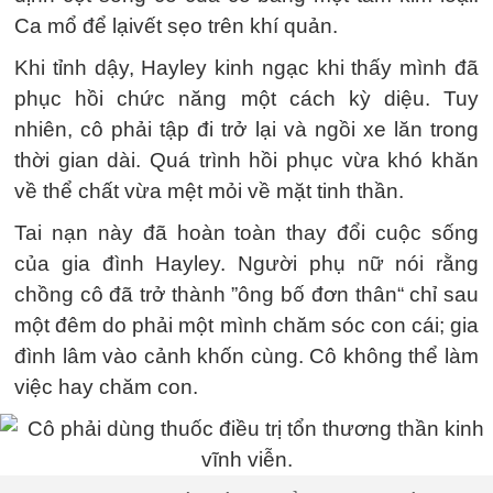
Ca mổ để lạivết sẹo trên khí quản.
Khi tỉnh dậy, Hayley kinh ngạc khi thấy mình đã
phục hồi chức năng một cách kỳ diệu. Tuy
nhiên, cô phải tập đi trở lại và ngồi xe lăn trong
thời gian dài. Quá trình hồi phục vừa khó khăn
về thể chất vừa mệt mỏi về mặt tinh thần.
Tai nạn này đã hoàn toàn thay đổi cuộc sống
của gia đình Hayley. Người phụ nữ nói rằng
chồng cô đã trở thành ”ông bố đơn thân“ chỉ sau
một đêm do phải một mình chăm sóc con cái; gia
đình lâm vào cảnh khốn cùng. Cô không thể làm
việc hay chăm con.