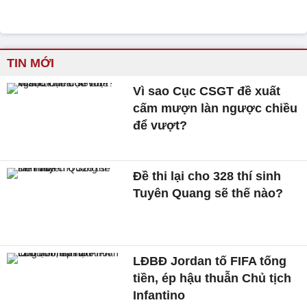
TIN MỚI
Vì sao Cục CSGT đề xuất
cấm mượn làn ngược chiều
để vượt?
Đề thi lại cho 328 thí sinh
Tuyên Quang sẽ thế nào?
LĐBĐ Jordan tố FIFA tống
tiền, ép hậu thuẫn Chủ tịch
Infantino