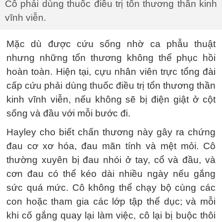
Cô phải dùng thuốc điều trị tổn thương thần kinh
vĩnh viễn.
Mặc dù được cứu sống nhờ ca phẫu thuật
nhưng những tổn thương không thể phục hồi
hoàn toàn. Hiện tại, cựu nhân viên trực tổng đài
cấp cứu phải dùng thuốc điều trị tổn thương thần
kinh vĩnh viễn, nếu không sẽ bị điện giật ở cột
sống và đầu với mỗi bước đi.
Hayley cho biết chấn thương này gây ra chứng
đau cơ xơ hóa, đau mãn tính và mệt mỏi. Cô
thường xuyên bị đau nhói ở tay, cổ và đầu, và
cơn đau có thể kéo dài nhiều ngày nếu gắng
sức quá mức. Cô không thể chạy bộ cùng các
con hoặc tham gia các lớp tập thể dục; và mỗi
khi cố gắng quay lại làm việc, cô lại bị buộc thôi