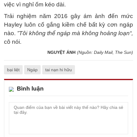
việc vì nghỉ ốm kéo dài.
Trải nghiệm năm 2016 gây ám ảnh đến mức
Hayley luôn cố gắng kiềm chế bất kỳ cơn ngáp
nào.
”Tôi không thể ngáp mà không hoảng loạn“,
cô nói.
NGUYỆT ÁNH
(Nguồn: Daily Mail, The Sun)
bại liệt
Ngáp
tai nạn hi hữu
Bình luận