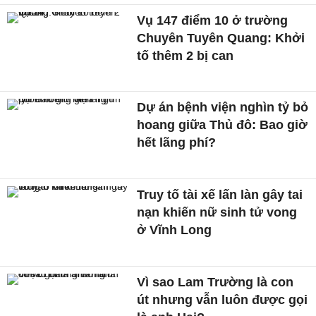
Vụ 147 điểm 10 ở trường
Chuyên Tuyên Quang: Khởi
tố thêm 2 bị can
Dự án bệnh viện nghìn tỷ bỏ
hoang giữa Thủ đô: Bao giờ
hết lãng phí?
Truy tố tài xế lấn làn gây tai
nạn khiến nữ sinh tử vong
ở Vĩnh Long
Vì sao Lam Trường là con
út nhưng vẫn luôn được gọi