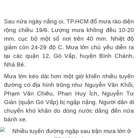
Sau nửa ngày nắng oi, TP.HCM đổ mưa rào diện
rộng chiều 19/6. Lượng mưa không đều 10-20
mm, cục bộ một số nơi trên 40 mm. Nhiệt độ
giảm còn 24-29 độ C. Mưa lớn chủ yếu diễn ra
tại các quận 12, Gò Vấp, huyện Bình Chánh,
Nhà Bè.
Mưa lớn kéo dài hơn một giờ khiến nhiều tuyến
đường có địa hình trũng như Nguyễn Văn Khối,
Phạm Văn Chiêu, Phan Huy Ích, Nguyễn Tư
Giản (quận Gò Vấp) bị ngập nặng. Người dân di
chuyển khó khăn do dòng nước dâng đến nửa
bánh xe.