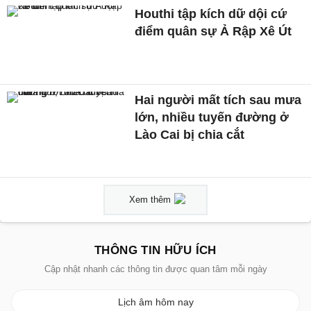
Houthi tập kích dữ dội cứ
điểm quân sự Ả Rập Xê Út
Hai người mất tích sau mưa
lớn, nhiều tuyến đường ở
Lào Cai bị chia cắt
Xem thêm
THÔNG TIN HỮU ÍCH
Cập nhật nhanh các thông tin được quan tâm mỗi ngày
Lịch âm hôm nay