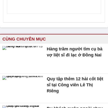
CÙNG CHUYÊN MỤC
Hàng trăm người tìm cụ bà
vợ liệt sĩ đi lạc ở Đồng Nai
Quy tập thêm 12 hài cốt liệt
sĩ tại Công viên Lê Thị
Riêng