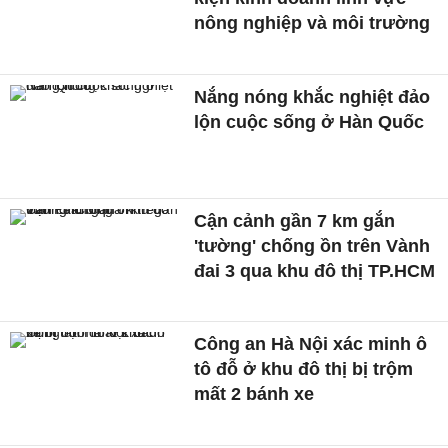
nông nghiệp và môi trường
Nắng nóng khắc nghiệt đảo
lộn cuộc sống ở Hàn Quốc
Cận cảnh gần 7 km gắn
'tường' chống ồn trên Vành
đai 3 qua khu đô thị TP.HCM
Công an Hà Nội xác minh ô
tô đỗ ở khu đô thị bị trộm
mất 2 bánh xe