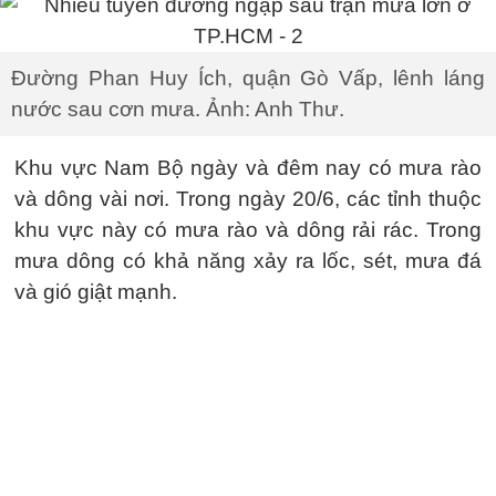
Đường Phan Huy Ích, quận Gò Vấp, lênh láng
nước sau cơn mưa. Ảnh: Anh Thư.
Khu vực Nam Bộ ngày và đêm nay có mưa rào
và dông vài nơi. Trong ngày 20/6, các tỉnh thuộc
khu vực này có mưa rào và dông rải rác. Trong
mưa dông có khả năng xảy ra lốc, sét, mưa đá
và gió giật mạnh.