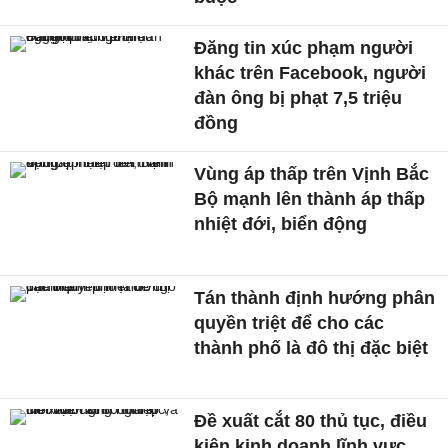
Đăng tin xúc phạm người
khác trên Facebook, người
đàn ông bị phạt 7,5 triệu
đồng
Vùng áp thấp trên Vịnh Bắc
Bộ mạnh lên thành áp thấp
nhiệt đới, biển động
Tán thành định hướng phân
quyền triệt để cho các
thành phố là đô thị đặc biệt
Đề xuất cắt 80 thủ tục, điều
kiện kinh doanh lĩnh vực