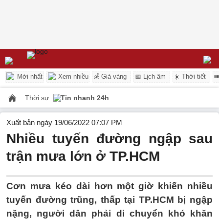
Mới nhất
Xem nhiều
💰 Giá vàng
📅 Lịch âm
☀️ Thời tiết

Thời sự
Tin nhanh 24h
Xuất bản ngày 19/06/2022 07:07 PM
Nhiều tuyến đường ngập sau
trận mưa lớn ở TP.HCM
Cơn mưa kéo dài hơn một giờ khiến nhiều
tuyến đường trũng, thấp tại TP.HCM bị ngập
nặng, người dân phải di chuyển khó khăn