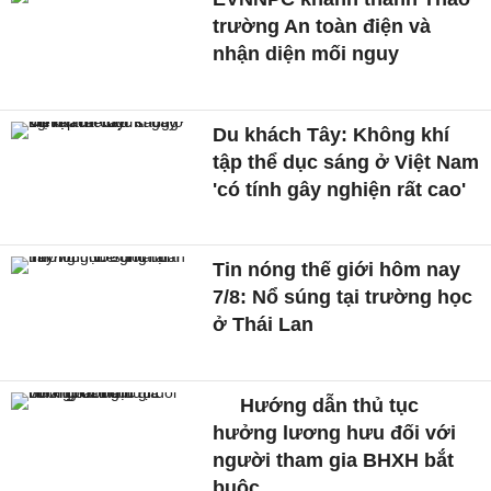
trường An toàn điện và
nhận diện mối nguy
Du khách Tây: Không khí
tập thể dục sáng ở Việt Nam
'có tính gây nghiện rất cao'
Tin nóng thế giới hôm nay
7/8: Nổ súng tại trường học
ở Thái Lan
Hướng dẫn thủ tục
hưởng lương hưu đối với
người tham gia BHXH bắt
buộc