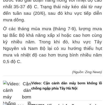
bước vào giai đoạn nắng nóng với nhiệt độ cao
nhất 35-37 độ C. Trạng thái này kéo dài từ nay
đến tuần sau (20/6), sau đó khu vực tiếp diễn
mưa dông.
Ở các tháng mùa mưa (tháng 7-9), lượng mưa
tại Bắc Bộ khả năng xấp xỉ hoặc cao hơn cùng
kỳ nhiều năm. Trong khi đó, khu vực Tây
Nguyên và Nam Bộ lại có xu hướng thiếu hụt
mưa và nhiệt độ cao hơn trung bình nhiều năm
0,5 độ C.
(Nguồn: Zing News)
Video: Cận cảnh dàn máy bơm khổng lồ
chống ngập phía Tây Hà Nội