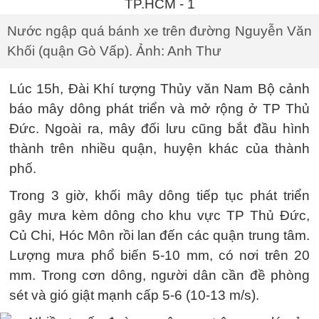
Nước ngập quá bánh xe trên đường Nguyễn Văn
Khối (quận Gò Vấp). Ảnh: Anh Thư
Lúc 15h, Đài Khí tượng Thủy văn Nam Bộ cảnh
báo mây dông phát triển và mở rộng ở TP Thủ
Đức. Ngoài ra, mây đối lưu cũng bắt đầu hình
thành trên nhiều quận, huyện khác của thành
phố.
Trong 3 giờ, khối mây dông tiếp tục phát triển
gây mưa kèm dông cho khu vực TP Thủ Đức,
Củ Chi, Hóc Môn rồi lan đến các quận trung tâm.
Lượng mưa phổ biến 5-10 mm, có nơi trên 20
mm. Trong cơn dông, người dân cần đề phòng
sét và gió giật mạnh cấp 5-6 (10-13 m/s).