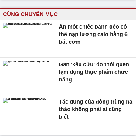
CÙNG CHUYÊN MỤC
Ăn một chiếc bánh dẻo có
thể nạp lượng calo bằng 6
bát cơm
Gan 'kêu cứu' do thói quen
lạm dụng thực phẩm chức
năng
Tác dụng của đông trùng hạ
thảo không phải ai cũng
biết