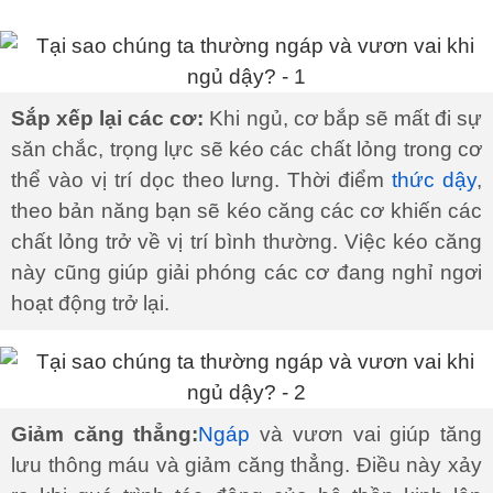
Sắp xếp lại các cơ:
Khi ngủ, cơ bắp sẽ mất đi sự
săn chắc, trọng lực sẽ kéo các chất lỏng trong cơ
thể vào vị trí dọc theo lưng. Thời điểm
thức dậy
,
theo bản năng bạn sẽ kéo căng các cơ khiến các
chất lỏng trở về vị trí bình thường. Việc kéo căng
này cũng giúp giải phóng các cơ đang nghỉ ngơi
hoạt động trở lại.
Giảm căng thẳng:
Ngáp
và vươn vai giúp tăng
lưu thông máu và giảm căng thẳng. Điều này xảy