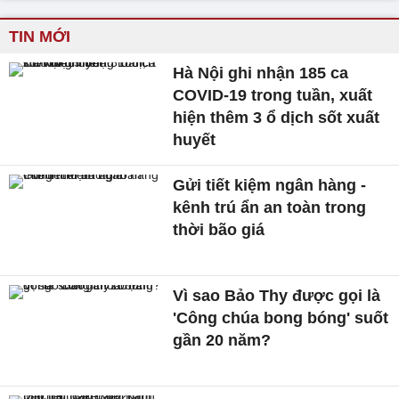
TIN MỚI
Hà Nội ghi nhận 185 ca
COVID-19 trong tuần, xuất
hiện thêm 3 ổ dịch sốt xuất
huyết
Gửi tiết kiệm ngân hàng -
kênh trú ẩn an toàn trong
thời bão giá
Vì sao Bảo Thy được gọi là
'Công chúa bong bóng' suốt
gần 20 năm?