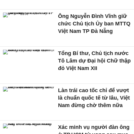
Ông Nguyễn Đình Vĩnh giữ
chức Chủ tịch Ủy ban MTTQ
Việt Nam TP Đà Nẵng
Tổng Bí thư, Chủ tịch nước
Tô Lâm dự Đại hội Chữ thập
đỏ Việt Nam XII
Làn trái cao tốc chỉ để vượt
là chuẩn quốc tế từ lâu, Việt
Nam đừng chờ thêm nữa
Xác minh vụ người đàn ông