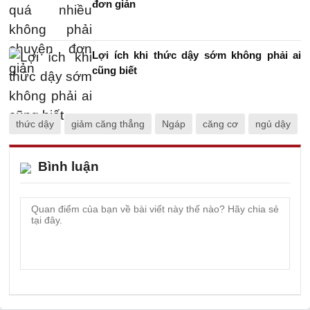
đơn giản
Lợi ích khi thức dậy sớm không phải ai
cũng biết
thức dậy
giảm căng thẳng
Ngáp
căng cơ
ngủ dậy
Bình luận