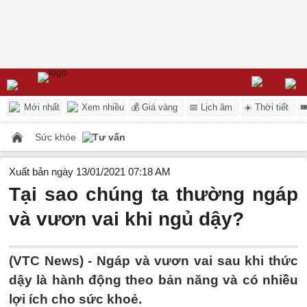
Mới nhất
Xem nhiều
💰 Giá vàng
📅 Lịch âm
☀️ Thời tiết

Sức khỏe
Tư vấn
Xuất bản ngày 13/01/2021 07:18 AM
Tại sao chúng ta thường ngáp
và vươn vai khi ngủ dậy?
(VTC News) -
Ngáp và vươn vai sau khi thức
dậy là hành động theo bản năng và có nhiều
lợi ích cho sức khoẻ.