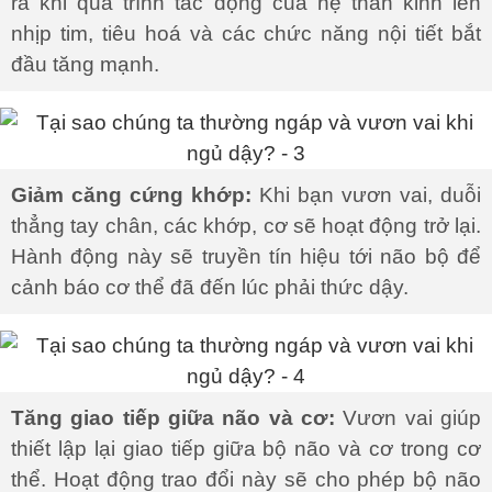
ra khi quá trình tác động của hệ thần kinh lên
nhịp tim, tiêu hoá và các chức năng nội tiết bắt
đầu tăng mạnh.
Giảm căng cứng khớp:
Khi bạn vươn vai, duỗi
thẳng tay chân, các khớp, cơ sẽ hoạt động trở lại.
Hành động này sẽ truyền tín hiệu tới não bộ để
cảnh báo cơ thể đã đến lúc phải thức dậy.
Tăng giao tiếp giữa não và cơ:
Vươn vai giúp
thiết lập lại giao tiếp giữa bộ não và cơ trong cơ
thể. Hoạt động trao đổi này sẽ cho phép bộ não