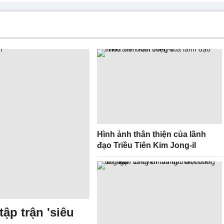
Hình ảnh thân thiện của lãnh
đạo Triều Tiên Kim Jong-il
ập trận 'siêu