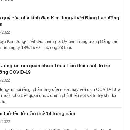
 quý của nhà lãnh đạo Kim Jong-il với Đảng Lao động
ên
6/2022
đạo Kim Jong-il bắt đầu tham gia Ủy ban Trung ương Đảng Lao
 Tiên ngày 19/6/1970 - lúc ông 28 tuổi.
Jong-un nói quan chức Triều Tiên thiếu sót, trì trệ
hống COVID-19
5/2022
ong-un nói rằng, phản ứng của nước này với dịch COVID-19 là
muồi, cho biết quan chức chính phủ thiếu sót và trì trệ khi đối
ch.
ên thử tên lửa lần thứ 14 trong năm
5/2022