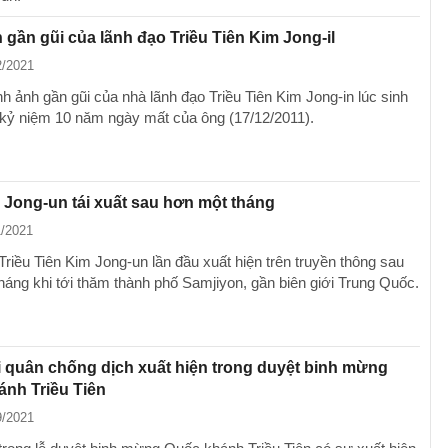
 gần gũi của lãnh đạo Triều Tiên Kim Jong-il
2/2021
h ảnh gần gũi của nhà lãnh đạo Triều Tiên Kim Jong-in lúc sinh
 kỷ niệm 10 năm ngày mất của ông (17/12/2011).
Jong-un tái xuất sau hơn một tháng
1/2021
Triều Tiên Kim Jong-un lần đầu xuất hiện trên truyền thông sau
háng khi tới thăm thành phố Samjiyon, gần biên giới Trung Quốc.
 quân chống dịch xuất hiện trong duyệt binh mừng
nh Triều Tiên
9/2021