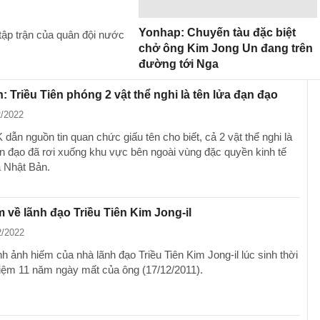
Yonhap: Chuyến tàu đặc biệt
tập trận của quân đội nước
chở ông Kim Jong Un đang trên
đường tới Nga
: Triều Tiên phóng 2 vật thể nghi là tên lửa đạn đạo
2/2022
ẫn nguồn tin quan chức giấu tên cho biết, cả 2 vật thể nghi là
ạn đạo đã rơi xuống khu vực bên ngoài vùng đặc quyền kinh tế
 Nhật Bản.
 về lãnh đạo Triều Tiên Kim Jong-il
2/2022
h ảnh hiếm của nhà lãnh đạo Triều Tiên Kim Jong-il lúc sinh thời
iệm 11 năm ngày mất của ông (17/12/2011).