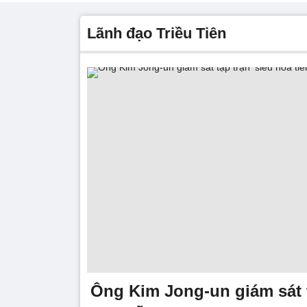
Lãnh đạo Triều Tiên
Ông Kim Jong-un giám sát t