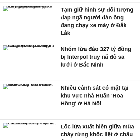
Tạm giữ hình sự đối tượng
đạp ngã người đàn ông
đang chạy xe máy ở Đắk
Lắk
Nhóm lừa đảo 327 tỷ đồng
bị Interpol truy nã đỏ sa
lưới ở Bắc Ninh
Nhiều cảnh sát có mặt tại
khu vực nhà Huấn 'Hoa
Hồng' ở Hà Nội
Lốc lửa xuất hiện giữa mùa
cháy rừng khốc liệt ở châu