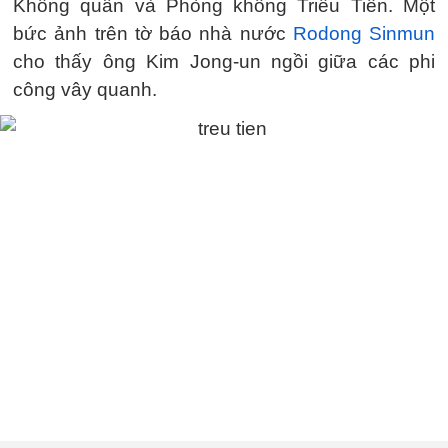
Không quân và Phòng không Triều Tiên. Một
bức ảnh trên tờ báo nhà nước
Rodong Sinmun
cho thấy ông Kim Jong-un ngồi giữa các phi
công vây quanh.