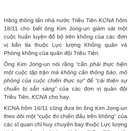
Hãng thông tấn nhà nước Triều Tiên
KCNA
hôm
18/11 cho biết ông Kim Jong-un giám sát một
cuộc huấn luyện đổ bộ trên không của các đơn
vị bắn tỉa thuộc Lực lượng Không quân và
Phòng không của quân đội Triều Tiên.
Ông Kim Jong-un nói rằng
“cần phải thực hiện
một cuộc tập trận mà không cần thông báo, mô
phỏng của cuộc chiến thực sự”
để
“cải thiện sự
chuẩn bị sẵn sàng”
của các đơn vị quân đội
Triều Tiên,
KCNA
cho hay.
KCNA hôm 16/11 cũng đưa tin ông Kim Jong-un
theo dõi một “cuộc thi chiến đấu trên không” của
các sĩ quan chỉ huy chuyến bay thuộc Lực lượng