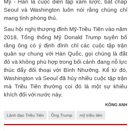
Mỹ - Hàn là cuộc diễn tập xâm lược, bất chấp
Seoul và Washington luôn nói rằng chúng chỉ
mang tính phòng thủ.
Sau hội nghị thượng đỉnh Mỹ-Triều Tiên vào năm
2018, Tổng thống Mỹ Donald Trump tuyên bố
rằng ông có ý định đình chỉ các cuộc tập trận
quân sự chung với Hàn Quốc, gọi chúng là đắt
đỏ và không phù hợp trong bối cảnh đang nỗ lực
thúc đẩy đối thoại với Bình Nhưỡng. Kể từ đó,
Washington và Seoul đã hủy nhiều cuộc tập trận
mà Triều Tiên thường coi đó là một sự khiêu
khích đối với nước này.
KÔNG ANH
Lãnh đạo Triều Tiên
Ông Trump
mỹ triều tiên