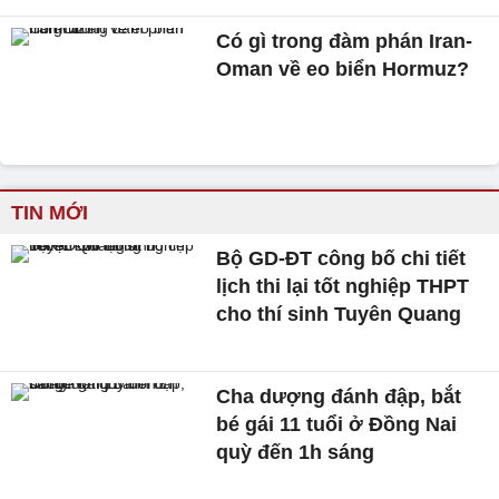
Có gì trong đàm phán Iran-
Oman về eo biển Hormuz?
TIN MỚI
Bộ GD-ĐT công bố chi tiết
lịch thi lại tốt nghiệp THPT
cho thí sinh Tuyên Quang
Cha dượng đánh đập, bắt
bé gái 11 tuổi ở Đồng Nai
quỳ đến 1h sáng