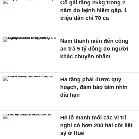
Cô gái tăng 25kg trong 2
năm do bệnh hiếm gặp, 1
triệu dân chỉ 70 ca
Nam thanh niên đến công
an trả 5 tỷ đồng do người
khác chuyển nhầm
Hạ tầng phải được quy
hoạch, đảm bảo tầm nhìn
dài hạn
Hé lộ manh mối các vị trí
nghi có hơn 200 hài cốt liệt
sỹ ở Huế