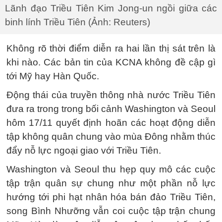
Lãnh đạo Triều Tiên Kim Jong-un ngồi giữa các
binh lính Triều Tiên (Ảnh: Reuters)
Không rõ thời điểm diễn ra hai lần thị sát trên là
khi nào. Các bản tin của KCNA không đề cập gì
tới Mỹ hay Hàn Quốc.
Động thái của truyền thông nhà nước Triều Tiên
đưa ra trong trong bối cảnh Washington và Seoul
hôm 17/11 quyết định hoãn các hoạt động diễn
tập không quân chung vào mùa Đông nhằm thúc
đẩy nỗ lực ngoại giao với Triều Tiên.
Washington và Seoul thu hẹp quy mô các cuộc
tập trận quân sự chung như một phần nỗ lực
hướng tới phi hạt nhân hóa bán đảo Triều Tiên,
song Bình Nhưỡng vẫn coi cuộc tập trận chung