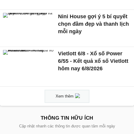
Nini House gợi ý 5 bí quyết
chọn đầm đẹp và thanh lịch
mỗi ngày
Vietlott 6/8 - Xổ số Power
6/55 - Kết quả xổ số Vietlott
hôm nay 6/8/2026
Xem thêm
THÔNG TIN HỮU ÍCH
Cập nhật nhanh các thông tin được quan tâm mỗi ngày