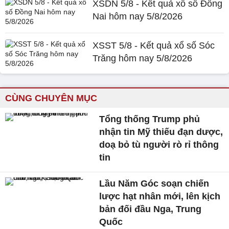
XSDN 5/8 - Kết quả xổ số Đồng
Nai hôm nay 5/8/2026
XSST 5/8 - Kết quả xổ số Sóc
Trăng hôm nay 5/8/2026
CÙNG CHUYÊN MỤC
Tổng thống Trump phủ
nhận tin Mỹ thiếu đạn dược,
doạ bỏ tù người rò rỉ thông
tin
Lầu Năm Góc soạn chiến
lược hạt nhân mới, lên kịch
bản đối đầu Nga, Trung
Quốc