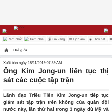
Mới nhất
Xem nhiều
💰 Giá vàng
📅 Lịch âm
☀️ Thời tiết

Thế giới
Xuất bản ngày 18/11/2019 07:39 AM
Ông Kim Jong-un liên tục thị
sát các cuộc tập trận
Lãnh đạo Triều Tiên Kim Jong-un tiếp tục
giám sát tập trận trên không của quân đội
nước này, lần thứ hai trong 3 ngày dù Mỹ và