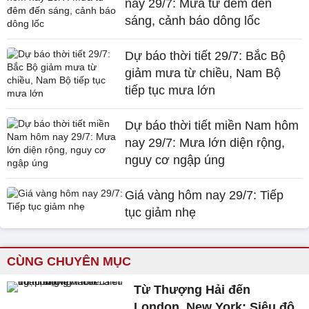
nay 29/7: Mưa từ đêm đến
sáng, cảnh báo dông lốc
Dự báo thời tiết 29/7: Bắc Bộ
giảm mưa từ chiều, Nam Bộ
tiếp tục mưa lớn
Dự báo thời tiết miền Nam hôm
nay 29/7: Mưa lớn diện rộng,
nguy cơ ngập úng
Giá vàng hôm nay 29/7: Tiếp
tục giảm nhẹ
CÙNG CHUYÊN MỤC
Từ Thượng Hải đến
London, New York: Siêu đô