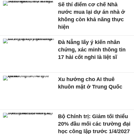
Sẽ thí điểm cơ chế Nhà
nước mua lại dự án nhà ở
không còn khả năng thực
hiện
Đà Nẵng lấy ý kiến nhân
chứng, xác minh thông tin
17 hài cốt nghi là liệt sĩ
Xu hướng cho AI thuê
khuôn mặt ở Trung Quốc
Bộ Chính trị: Giảm tối thiểu
20% đầu mối các trường đại
học công lập trước 1/4/2027