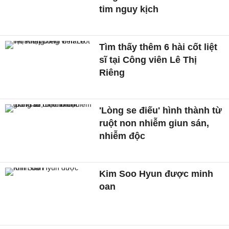
tim nguy kịch
Tìm thấy thêm 6 hài cốt liệt
sĩ tại Công viên Lê Thị
Riêng
'Lòng se điếu' hình thành từ
ruột non nhiễm giun sán,
nhiễm độc
Kim Soo Hyun được minh
oan