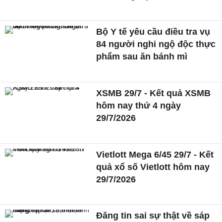
Bộ Y tế yêu cầu điều tra vụ
84 người nghi ngộ độc thực
phẩm sau ăn bánh mì
XSMB 29/7 - Kết quả XSMB
hôm nay thứ 4 ngày
29/7/2026
Vietlott Mega 6/45 29/7 - Kết
quả xổ số Vietlott hôm nay
29/7/2026
Đăng tin sai sự thật về sáp