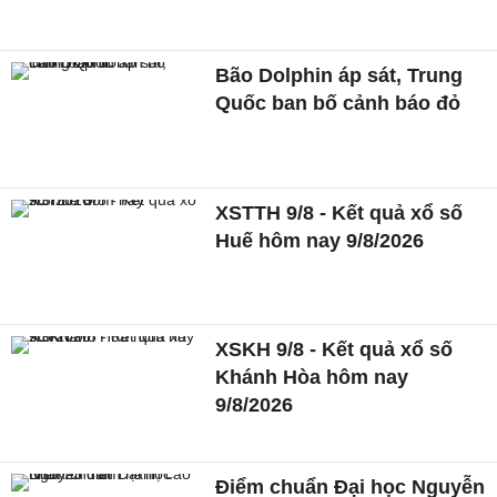
Bão Dolphin áp sát, Trung
Quốc ban bố cảnh báo đỏ
XSTTH 9/8 - Kết quả xổ số
Huế hôm nay 9/8/2026
XSKH 9/8 - Kết quả xổ số
Khánh Hòa hôm nay
9/8/2026
Điểm chuẩn Đại học Nguyễn