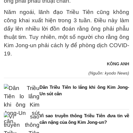
ông phải phẫu thuật chân.
Năm ngoái, lãnh đạo Triều Tiên cũng không
công khai xuất hiện trong 3 tuần. Điều này làm
dấy lên nhiều lời đồn đoán rằng ông phải phẫu
thuật tim. Tuy nhiên, một số người cho rằng ông
Kim Jong-un phải cách ly để phòng dịch COVID-
19.
KÔNG ANH
(Nguồn: kyodo News)
Dân Triều Tiên lo lắng khi ông Kim Jong-
Un sút cân
Vì sao truyền thông Triều Tiên đưa tin về
cân nặng của ông Kim Jong-un?