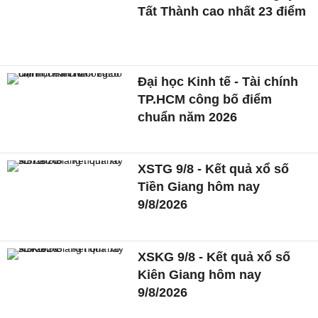
Tất Thành cao nhất 23 điểm
Đại học Kinh tế - Tài chính
TP.HCM công bố điểm
chuẩn năm 2026
XSTG 9/8 - Kết quả xổ số
Tiền Giang hôm nay
9/8/2026
XSKG 9/8 - Kết quả xổ số
Kiên Giang hôm nay
9/8/2026