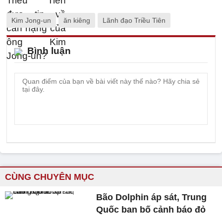
Kim Jong-un
ăn kiêng
Lãnh đạo Triều Tiên
Bình luận
CÙNG CHUYÊN MỤC
Bão Dolphin áp sát, Trung
Quốc ban bố cảnh báo đỏ