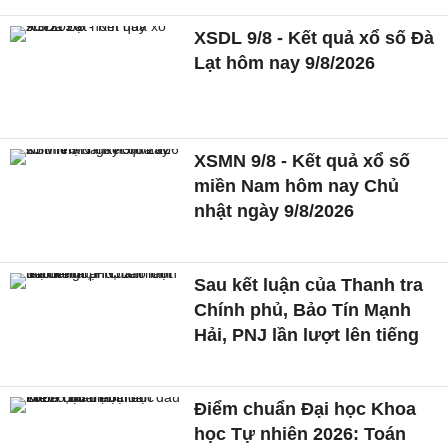
XSDL 9/8 - Kết quả xổ số Đà
Lạt hôm nay 9/8/2026
XSMN 9/8 - Kết quả xổ số
miền Nam hôm nay Chủ
nhật ngày 9/8/2026
Sau kết luận của Thanh tra
Chính phủ, Bảo Tín Mạnh
Hải, PNJ lần lượt lên tiếng
Điểm chuẩn Đại học Khoa
học Tự nhiên 2026: Toán