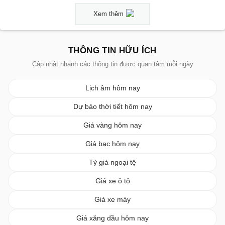
Xem thêm
THÔNG TIN HỮU ÍCH
Cập nhật nhanh các thông tin được quan tâm mỗi ngày
Lịch âm hôm nay
Dự báo thời tiết hôm nay
Giá vàng hôm nay
Giá bạc hôm nay
Tỷ giá ngoại tệ
Giá xe ô tô
Giá xe máy
Giá xăng dầu hôm nay