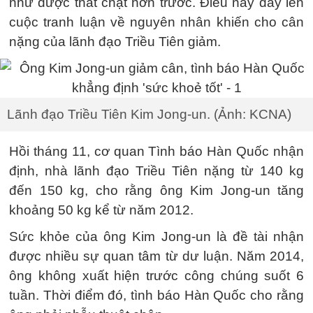
như được thắt chặt hơn trước. Điều này dấy lên
cuộc tranh luận về nguyên nhân khiến cho cân
nặng của lãnh đạo Triều Tiên giảm.
Lãnh đạo Triều Tiên Kim Jong-un. (Ảnh: KCNA)
Hồi tháng 11, cơ quan Tình báo Hàn Quốc nhận
định, nhà lãnh đạo Triều Tiên nặng từ 140 kg
đến 150 kg, cho rằng ông Kim Jong-un tăng
khoảng 50 kg kể từ năm 2012.
Sức khỏe của ông Kim Jong-un là đề tài nhận
được nhiều sự quan tâm từ dư luận. Năm 2014,
ông không xuất hiện trước công chúng suốt 6
tuần. Thời điểm đó, tình báo Hàn Quốc cho rằng