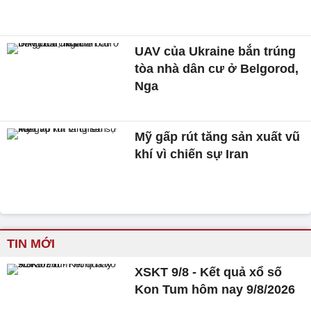
UAV của Ukraine bắn trúng
tòa nhà dân cư ở Belgorod,
Nga
Mỹ gấp rút tăng sản xuất vũ
khí vì chiến sự Iran
TIN MỚI
XSKT 9/8 - Kết quả xổ số
Kon Tum hôm nay 9/8/2026