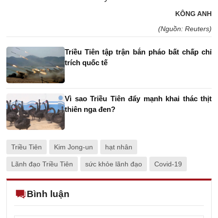
KÔNG ANH
(Nguồn: Reuters)
Triều Tiên tập trận bắn pháo bất chấp chỉ
trích quốc tế
Vì sao Triều Tiên đẩy mạnh khai thác thịt
thiên nga đen?
Triều Tiên
Kim Jong-un
hạt nhân
Lãnh đạo Triều Tiên
sức khỏe lãnh đạo
Covid-19
Bình luận