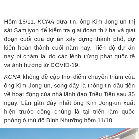
Hôm 16/11,
KCNA
đưa tin, ông Kim Jong-un thị
sát Samjiyon để kiểm tra giai đoạn thứ ba và giai
đoạn cuối của dự án xây dựng thành phố, dự
kiến hoàn thành cuối năm nay. Tiến độ dự án
này bị chậm lại do các lệnh trừng phạt quốc tế
và ảnh hưởng từ COVID-19.
KCNA
không đề cập thời điểm chuyến thăm của
ông Kim Jong-un, song đây là thông tin đầu tiên
về hoạt động của nhà lãnh đạo Triều Tiên sau 35
ngày. Lần gần đây nhất ông Kim Jong-un xuất
hiện trước công chúng là tại triển lãm quốc
phòng ở thủ đô Bình Nhưỡng hôm 11/10.