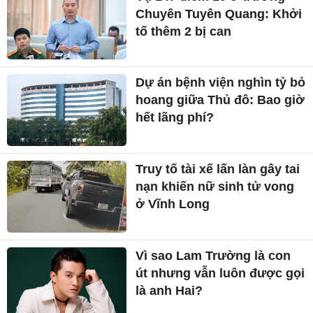
Chuyên Tuyên Quang: Khởi
tố thêm 2 bị can
Dự án bệnh viện nghìn tỷ bỏ
hoang giữa Thủ đô: Bao giờ
hết lãng phí?
Truy tố tài xế lấn làn gây tai
nạn khiến nữ sinh tử vong
ở Vĩnh Long
Vì sao Lam Trường là con
út nhưng vẫn luôn được gọi
là anh Hai?