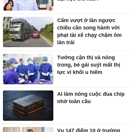
Cấm vượt ở làn ngược
chiều cần song hành với
phạt tài xế chạy chậm ôm
làn trái
Tưởng cận thị và nóng
trong, bé gái suýt mất thị
lực vì khối u hiếm
AI làm nóng cuộc đua chip
nhớ toàn cầu
Vụ 147 điểm 10 ở trường