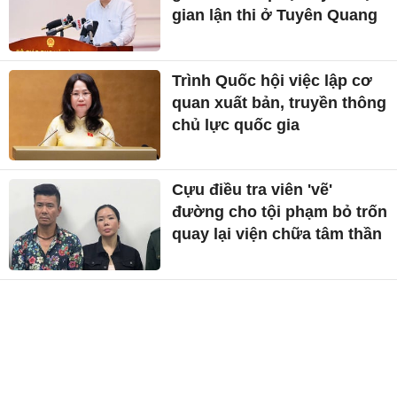
gian lận thi ở Tuyên Quang
Trình Quốc hội việc lập cơ
quan xuất bản, truyền thông
chủ lực quốc gia
Cựu điều tra viên 'vẽ'
đường cho tội phạm bỏ trốn
quay lại viện chữa tâm thần