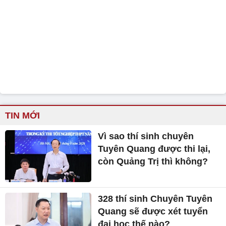
TIN MỚI
Vì sao thí sinh chuyên
Tuyên Quang được thi lại,
còn Quảng Trị thì không?
328 thí sinh Chuyên Tuyên
Quang sẽ được xét tuyển
đại học thế nào?