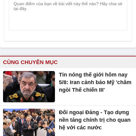
CÙNG CHUYÊN MỤC
Tin nóng thế giới hôm nay
5/8: Iran cảnh báo Mỹ 'châm
ngòi Thế chiến III'
Đối ngoại Đảng - Tạo dựng
nền tảng chính trị cho quan
hệ với các nước