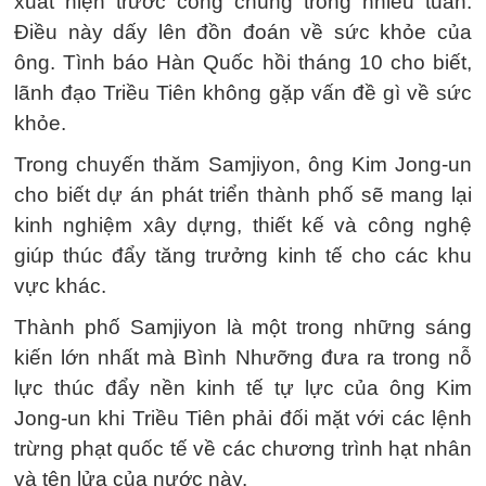
xuất hiện trước công chúng trong nhiều tuần.
Điều này dấy lên đồn đoán về sức khỏe của
ông. Tình báo Hàn Quốc hồi tháng 10 cho biết,
lãnh đạo Triều Tiên không gặp vấn đề gì về sức
khỏe.
Trong chuyến thăm Samjiyon, ông Kim Jong-un
cho biết dự án phát triển thành phố sẽ mang lại
kinh nghiệm xây dựng, thiết kế và công nghệ
giúp thúc đẩy tăng trưởng kinh tế cho các khu
vực khác.
Thành phố Samjiyon là một trong những sáng
kiến ​​lớn nhất mà Bình Nhưỡng đưa ra trong nỗ
lực thúc đẩy nền kinh tế tự lực của ông Kim
Jong-un khi Triều Tiên phải đối mặt với các lệnh
trừng phạt quốc tế về các chương trình hạt nhân
và tên lửa của nước này.