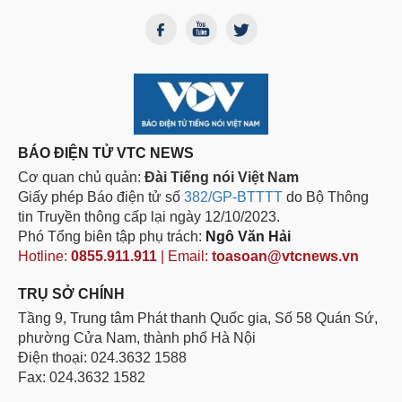
BÁO ĐIỆN TỬ VTC NEWS
Cơ quan chủ quản:
Đài Tiếng nói Việt Nam
Giấy phép Báo điện tử số
382/GP-BTTTT
do Bộ Thông
tin Truyền thông cấp lại ngày 12/10/2023.
Phó Tổng biên tập phụ trách:
Ngô Văn Hải
Hotline:
0855.911.911
| Email:
toasoan@vtcnews.vn
TRỤ SỞ CHÍNH
Tầng 9, Trung tâm Phát thanh Quốc gia, Số 58 Quán Sứ,
phường Cửa Nam, thành phố Hà Nội
Điện thoại: 024.3632 1588
Fax: 024.3632 1582