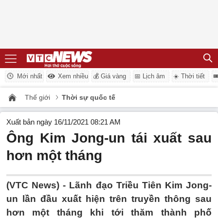
Mới nhất
Xem nhiều
💰 Giá vàng
📅 Lịch âm
☀️ Thời tiết

Thế giới
Thời sự quốc tế
Xuất bản ngày 16/11/2021 08:21 AM
Ông Kim Jong-un tái xuất sau
hơn một tháng
(VTC News) -
Lãnh đạo Triều Tiên Kim Jong-
un lần đầu xuất hiện trên truyền thông sau
hơn một tháng khi tới thăm thành phố