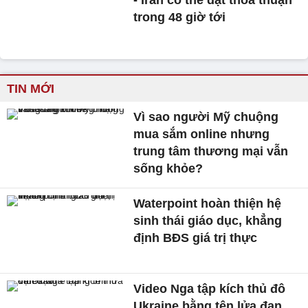
- Iran có thể đạt thỏa thuận
trong 48 giờ tới
TIN MỚI
Vì sao người Mỹ chuộng
mua sắm online nhưng
trung tâm thương mại vẫn
sống khỏe?
Waterpoint hoàn thiện hệ
sinh thái giáo dục, khẳng
định BĐS giá trị thực
Video Nga tập kích thủ đô
Ukraine bằng tên lửa đạn