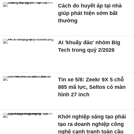
Cách đo huyết áp tại nhà
giúp phát hiện sớm bất
thường
AI 'khuấy đảo' nhóm Big
Tech trong quý 2/2026
Tin xe 5/8: Zeekr 9X 5 chỗ
885 mã lực, Seltos có màn
hình 27 inch
Khởi nghiệp sáng tạo phải
tạo ra doanh nghiệp công
nghệ cạnh tranh toàn cầu