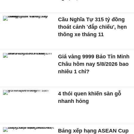
Cầu Nghĩa Tự 315 tỷ đồng
thoát cảnh 'đắp chiếu', hẹn
thông xe tháng 11
Giá vàng 9999 Bảo Tín Minh
Châu hôm nay 5/8/2026 bao
nhiêu 1 chỉ?
4 thói quen khiến sàn gỗ
nhanh hỏng
Bảng xếp hạng ASEAN Cup