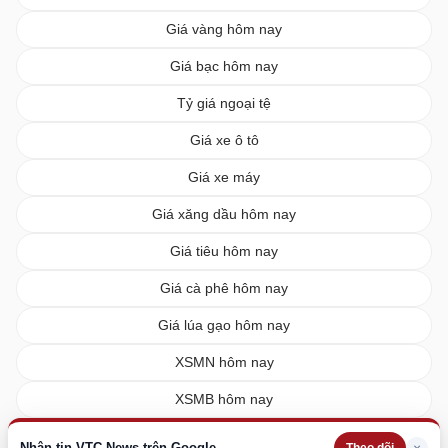
Giá vàng hôm nay
Giá bạc hôm nay
Tỷ giá ngoại tệ
Giá xe ô tô
Giá xe máy
Giá xăng dầu hôm nay
Giá tiêu hôm nay
Giá cà phê hôm nay
Giá lúa gạo hôm nay
XSMN hôm nay
XSMB hôm nay
XSMT hôm nay
Nhận tin VTC News trên Google