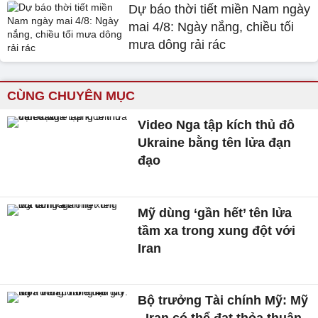
Dự báo thời tiết miền Nam ngày
mai 4/8: Ngày nắng, chiều tối
mưa dông rải rác
CÙNG CHUYÊN MỤC
Video Nga tập kích thủ đô
Ukraine bằng tên lửa đạn
đạo
Mỹ dùng ‘gần hết’ tên lửa
tầm xa trong xung đột với
Iran
Bộ trưởng Tài chính Mỹ: Mỹ