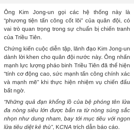
Ông Kim Jong-un gọi các hệ thống này là
“phương tiện tấn công cốt lõi” của quân đội, có
vai trò quan trọng trong sự chuẩn bị chiến tranh
của Triều Tiên.
Chứng kiến cuộc diễn tập, lãnh đạo Kim Jong-un
dành lời khen cho quân đội nước này. Ông nhấn
mạnh lực lượng pháo binh Triều Tiên đã thể hiện
“tính cơ động cao, sức mạnh tấn công chính xác
và mạnh mẽ” khi thực hiện nhiệm vụ chiến đấu
bất ngờ.
“Những quả đạn khổng lồ của bệ phóng tên lửa
đa nòng siêu lớn được bắn ra từ nòng súng sắc
nhọn như dung nham, bay tới mục tiêu với ngọn
lửa tiêu diệt kẻ thù”
, K
CNA
trích dẫn báo cáo.