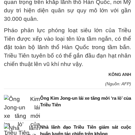
quan trọng trên khắp lãnh thổ Hàn Quốc, nơi Mỹ
duy trì hiện diện quân sự quy mô lớn với gần
30.000 quân.
Pháo phản lực phóng loạt siêu lớn của Triều
Tiên được xếp vào loại tên lửa tầm ngắn, có thể
đặt toàn bộ lãnh thổ Hàn Quốc trong tầm bắn.
Triều Tiên tuyên bố có thể gắn đầu đạn hạt nhân
chiến thuật lên vũ khí như vậy.
KÔNG ANH
(Nguồn: AFP)
Ông Kim Jong-un lái xe tăng mới ‘ra lò’ của
Triều Tiên
Nhà lãnh đạo Triều Tiên giám sát cuộc
huấn luyện tác chiến trên không