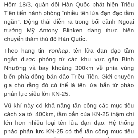
Hôm 18/3, quân đội Hàn Quốc phát hiện Triều
Tiên tiến hành phóng “nhiều tên lửa đạn đạo tầm
ngắn”. Động thái diễn ra trong bối cảnh Ngoại
trưởng Mỹ Antony Blinken đang thực hiện
chuyến thăm thủ đô Hàn Quốc.
Theo hãng tin
Yonhap
, tên lửa đạn đạo tầm
ngắn được phóng từ các khu vực gần Bình
Nhưỡng và bay khoảng 300km về phía vùng
biển phía đông bán đảo Triều Tiên. Giới chuyên
gia cho rằng đó có thể là tên lửa bắn từ pháo
phản lực siêu lớn KN-25.
Vũ khí này có khả năng tấn công các mục tiêu
cách xa tới 400km, tầm bắn của KN-25 thậm chí
lớn hơn nhiều loại tên lửa đạn đạo. Hệ thống
pháo phản lực KN-25 có thể tấn công mục tiêu