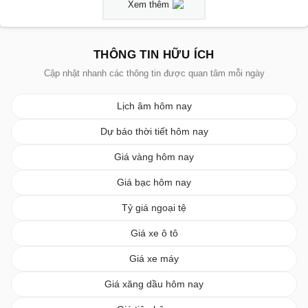
Xem thêm
THÔNG TIN HỮU ÍCH
Cập nhật nhanh các thông tin được quan tâm mỗi ngày
Lịch âm hôm nay
Dự báo thời tiết hôm nay
Giá vàng hôm nay
Giá bạc hôm nay
Tỷ giá ngoại tệ
Giá xe ô tô
Giá xe máy
Giá xăng dầu hôm nay