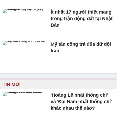
Ít nhất 17 người thiệt mạng
trong trận động đất tại Nhật
Bản
Mỹ tấn công trả đũa dữ dội
Iran
TIN MỚI
'Hoàng Lê nhất thống chí'
và 'Đại Nam nhất thống chí'
khác nhau thế nào?