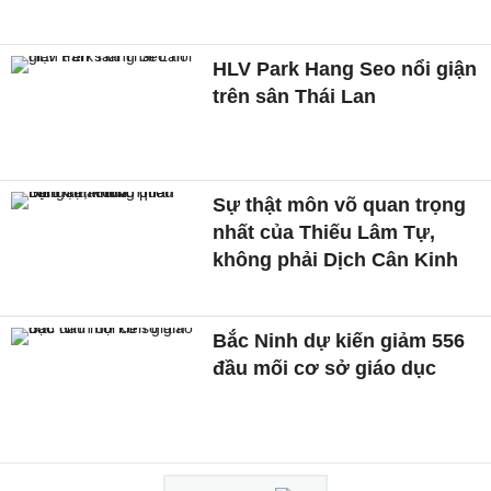
HLV Park Hang Seo nổi giận
trên sân Thái Lan
Sự thật môn võ quan trọng
nhất của Thiếu Lâm Tự,
không phải Dịch Cân Kinh
Bắc Ninh dự kiến giảm 556
đầu mối cơ sở giáo dục