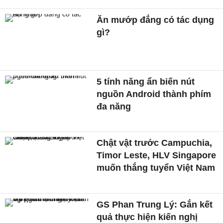
Ăn mướp đắng có tác dụng
gì?
5 tính năng ẩn biến nút
nguồn Android thành phím
đa năng
Chật vật trước Campuchia,
Timor Leste, HLV Singapore
muốn thắng tuyển Việt Nam
GS Phan Trung Lý: Gắn kết
quả thực hiện kiến nghị