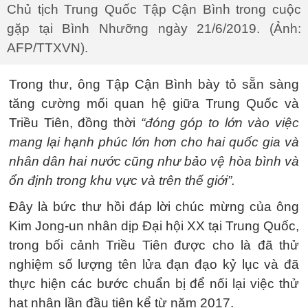
Chủ tịch Trung Quốc Tập Cận Bình trong cuộc
gặp tại Bình Nhưỡng ngày 21/6/2019. (Ảnh:
AFP/TTXVN).
Trong thư, ông Tập Cận Bình bày tỏ sẵn sàng
tăng cường mối quan hệ giữa Trung Quốc và
Triều Tiên, đồng thời
“đóng góp to lớn vào việc
mang lại hạnh phúc lớn hơn cho hai quốc gia và
nhân dân hai nước cũng như bảo vệ hòa bình và
ổn định trong khu vực và trên thế giới”.
Đây là bức thư hồi đáp lời chúc mừng của ông
Kim Jong-un nhân dịp Đại hội XX tại Trung Quốc,
trong bối cảnh Triều Tiên được cho là đã thử
nghiệm số lượng tên lửa đạn đạo kỷ lục và đã
thực hiện các bước chuẩn bị để nối lại việc thử
hạt nhân lần đầu tiên kể từ năm 2017.