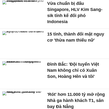
Vừa chuẩn bị đấu
Singapore, HLV Kim Sang-
sik tính kế đối phó
Indonesia
15 tỉnh, thành đối mặt nguy
cơ 'thừa nam thiếu nữ'
Đình Bắc: 'Đội tuyển Việt
Nam không chỉ có Xuân
Son, Hoàng Hên và tôi'
'Rót' hơn 11.000 tỷ mở rộng
Nhà ga hành khách T1, sân
bay Đà Nẵng