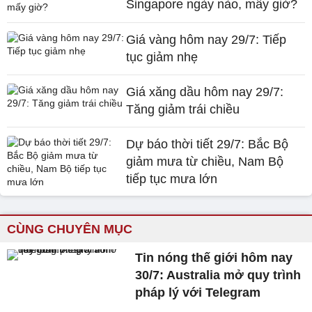
Singapore ngày nào, mấy giờ?
Giá vàng hôm nay 29/7: Tiếp
tục giảm nhẹ
Giá xăng dầu hôm nay 29/7:
Tăng giảm trái chiều
Dự báo thời tiết 29/7: Bắc Bộ
giảm mưa từ chiều, Nam Bộ
tiếp tục mưa lớn
CÙNG CHUYÊN MỤC
Tin nóng thế giới hôm nay
30/7: Australia mở quy trình
pháp lý với Telegram