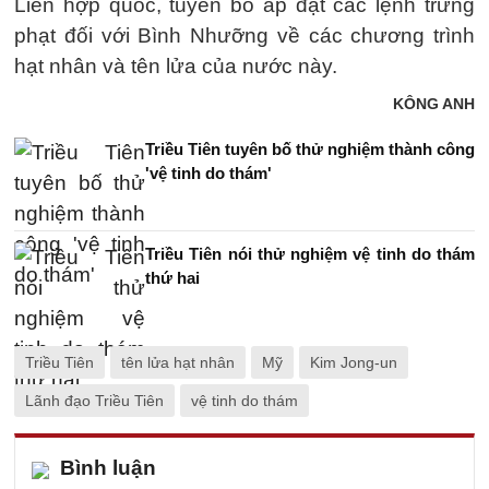
Liên hợp quốc, tuyên bố áp đặt các lệnh trừng
phạt đối với Bình Nhưỡng về các chương trình
hạt nhân và tên lửa của nước này.
KÔNG ANH
Triều Tiên tuyên bố thử nghiệm thành công
'vệ tinh do thám'
Triều Tiên nói thử nghiệm vệ tinh do thám
thứ hai
Triều Tiên
tên lửa hạt nhân
Mỹ
Kim Jong-un
Lãnh đạo Triều Tiên
vệ tinh do thám
Bình luận