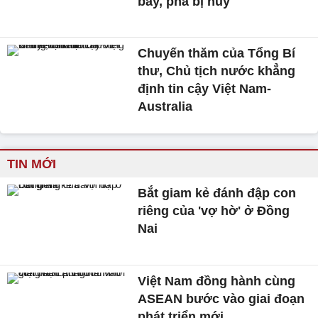
bay, phà bị hủy
Chuyến thăm của Tổng Bí
thư, Chủ tịch nước khẳng
định tin cậy Việt Nam-
Australia
TIN MỚI
Bắt giam kẻ đánh đập con
riêng của 'vợ hờ' ở Đồng
Nai
Việt Nam đồng hành cùng
ASEAN bước vào giai đoạn
phát triển mới