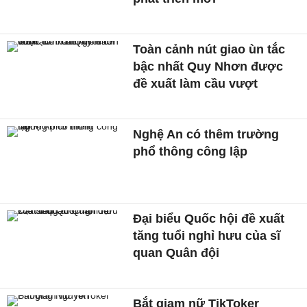
Toàn cảnh nút giao ùn tắc
bậc nhất Quy Nhơn được
đề xuất làm cầu vượt
Nghệ An có thêm trường
phổ thông công lập
Đại biểu Quốc hội đề xuất
tăng tuổi nghỉ hưu của sĩ
quan Quân đội
Bắt giam nữ TikToker