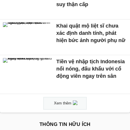
suy thận cấp
Khai quật mộ liệt sĩ chưa
xác định danh tính, phát
hiện bức ảnh người phụ nữ
Tiền vệ nhập tịch Indonesia
nổi nóng, đấu khẩu với cổ
động viên ngay trên sân
Xem thêm
THÔNG TIN HỮU ÍCH