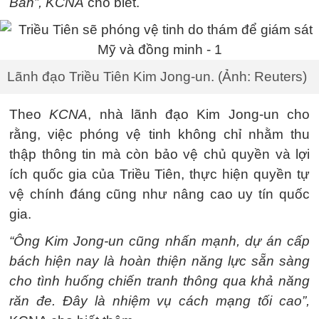
Bản”, KCNA
cho biết.
Lãnh đạo Triều Tiên Kim Jong-un. (Ảnh: Reuters)
Theo
KCNA
, nhà lãnh đạo Kim Jong-un cho
rằng, việc phóng vệ tinh không chỉ nhằm thu
thập thông tin mà còn bảo vệ chủ quyền và lợi
ích quốc gia của Triều Tiên, thực hiện quyền tự
vệ chính đáng cũng như nâng cao uy tín quốc
gia.
“Ông Kim Jong-un cũng nhấn mạnh, dự án cấp
bách hiện nay là hoàn thiện năng lực sẵn sàng
cho tình huống chiến tranh thông qua khả năng
răn đe. Đây là nhiệm vụ cách mạng tối cao”,