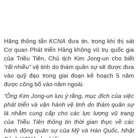
Hãng thông tấn
KCNA
đưa tin, trong khi thị sát
Cơ quan Phát triển Hàng không vũ trụ quốc gia
của Triều Tiên, Chủ tịch Kim Jong-un cho biết
“rất nhiều”
vệ tinh do thám quân sự sẽ được đưa
vào quỹ đạo trong giai đoạn kế hoạch 5 năm
được công bố vào năm ngoái.
“Ông Kim Jong-un lưu ý rằng, mục đích của việc
phát triển và vận hành vệ tinh do thám quân sự
là nhằm cung cấp cho các lực lượng vũ trang
của Triều Tiên thông tin thời gian thực về các
hành động quân sự của Mỹ và Hàn Quốc, Nhật