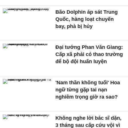
Bão Dolphin áp sát Trung
Quốc, hàng loạt chuyến
bay, phà bị hủy
Đại tướng Phan Văn Giang:
Cấp xã phải có thao trường
để bộ đội huấn luyện
'Nam thần không tuổi' Hoa
ngữ từng gặp tai nạn
nghiêm trọng giờ ra sao?
Không nghe lời bác sĩ dặn,
3 tháng sau cấp cứu vội vì