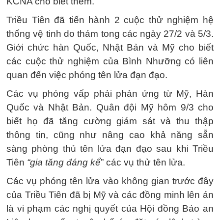
KCNA cho biết thêm.
Triều Tiên đã tiến hành 2 cuộc thử nghiệm hệ
thống vệ tinh do thám tong các ngày 27/2 và 5/3.
Giới chức hàn Quốc, Nhật Bản và Mỹ cho biết
các cuộc thử nghiệm của Bình Nhưỡng có liên
quan đến việc phóng tên lửa đạn đạo.
Các vụ phóng vấp phải phản ứng từ Mỹ, Hàn
Quốc và Nhật Bản. Quân đội Mỹ hôm 9/3 cho
biết họ đã tăng cường giám sát và thu thập
thông tin, cũng như nâng cao khả năng sẵn
sàng phòng thủ tên lửa đạn đạo sau khi Triều
Tiên
“gia tăng đáng kể
” các vụ thử tên lửa.
Các vụ phóng tên lửa vào không gian trước đây
của Triều Tiên đã bị Mỹ và các đồng minh lên án
là vi phạm các nghị quyết của Hội đồng Bảo an