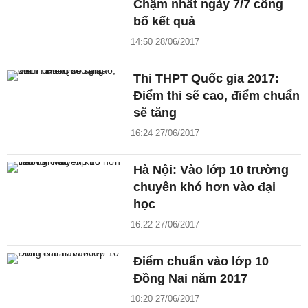
Chậm nhất ngày 7/7 công
bố kết quả
14:50 28/06/2017
Thi THPT Quốc gia 2017:
Điểm thi sẽ cao, điểm chuẩn
sẽ tăng
16:24 27/06/2017
Hà Nội: Vào lớp 10 trường
chuyên khó hơn vào đại
học
16:22 27/06/2017
Điểm chuẩn vào lớp 10
Đồng Nai năm 2017
10:20 27/06/2017