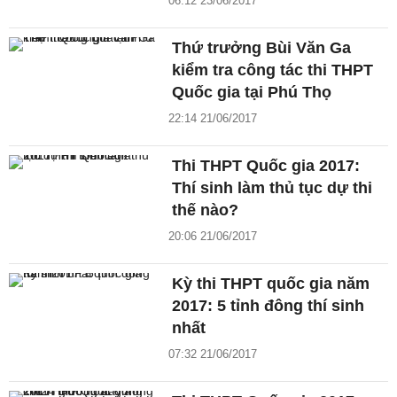
06:12 23/06/2017
Thứ trưởng Bùi Văn Ga
kiểm tra công tác thi THPT
Quốc gia tại Phú Thọ
22:14 21/06/2017
Thi THPT Quốc gia 2017:
Thí sinh làm thủ tục dự thi
thế nào?
20:06 21/06/2017
Kỳ thi THPT quốc gia năm
2017: 5 tỉnh đông thí sinh
nhất
07:32 21/06/2017