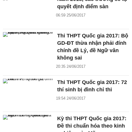
quyết định điểm sàn
06:59 25/06/2017
Thi THPT Quốc gia 2017: Bộ
GD-ĐT thừa nhận phải đính
chính đề Lý, đề Ngữ văn
không sai
20:35 24/06/2017
Thi THPT Quốc gia 2017: 72
thí sinh bị đình chỉ thi
19:54 24/06/2017
Kỳ thi THPT Quốc gia 2017:
Đề thi chuẩn hóa theo kinh