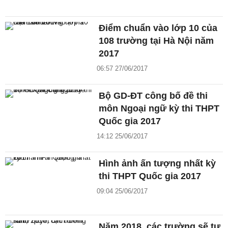
Điểm chuẩn vào lớp 10 của
108 trường tại Hà Nội năm
2017
06:57 27/06/2017
Bộ GD-ĐT công bố đề thi
môn Ngoại ngữ kỳ thi THPT
Quốc gia 2017
14:12 25/06/2017
Hình ảnh ấn tượng nhất kỳ
thi THPT Quốc gia 2017
09:04 25/06/2017
Năm 2018, các trường sẽ tự