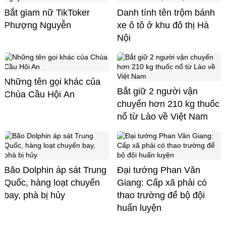
Bắt giam nữ TikToker
Danh tính tên trộm bánh
Phượng Nguyễn
xe ô tô ở khu đô thị Hà
Nội
Những tên gọi khác của
Bắt giữ 2 người vận
Chùa Cầu Hội An
chuyển hơn 210 kg thuốc
nổ từ Lào về Việt Nam
Bão Dolphin áp sát Trung
Đại tướng Phan Văn
Quốc, hàng loạt chuyến
Giang: Cấp xã phải có
bay, phà bị hủy
thao trường để bộ đội
huấn luyện