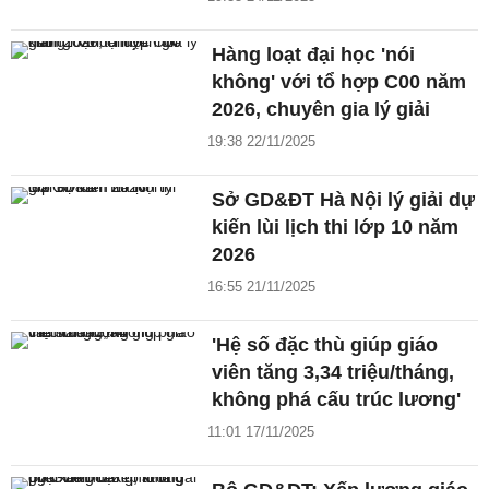
Hàng loạt đại học 'nói
không' với tổ hợp C00 năm
2026, chuyên gia lý giải
19:38 22/11/2025
Sở GD&ĐT Hà Nội lý giải dự
kiến lùi lịch thi lớp 10 năm
2026
16:55 21/11/2025
'Hệ số đặc thù giúp giáo
viên tăng 3,34 triệu/tháng,
không phá cấu trúc lương'
11:01 17/11/2025