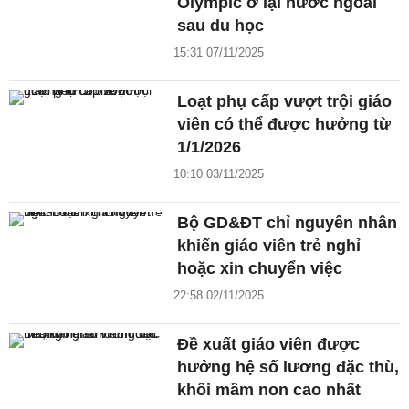
Olympic ở lại nước ngoài
sau du học
15:31 07/11/2025
Loạt phụ cấp vượt trội giáo
viên có thể được hưởng từ
1/1/2026
10:10 03/11/2025
Bộ GD&ĐT chỉ nguyên nhân
khiến giáo viên trẻ nghỉ
hoặc xin chuyển việc
22:58 02/11/2025
Đề xuất giáo viên được
hưởng hệ số lương đặc thù,
khối mầm non cao nhất