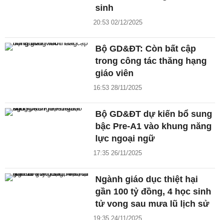
sinh
20:53 02/12/2025
Bộ GD&ĐT: Còn bất cập
trong công tác thăng hạng
giáo viên
16:53 28/11/2025
Bộ GD&ĐT dự kiến bổ sung
bậc Pre-A1 vào khung năng
lực ngoại ngữ
17:35 26/11/2025
Ngành giáo dục thiệt hại
gần 100 tỷ đồng, 4 học sinh
tử vong sau mưa lũ lịch sử
19:35 24/11/2025