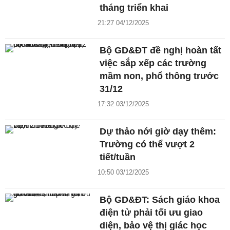
tháng triển khai
21:27 04/12/2025
Bộ GD&ĐT đề nghị hoàn tất
việc sắp xếp các trường
mầm non, phổ thông trước
31/12
17:32 03/12/2025
Dự thảo nới giờ dạy thêm:
Trường có thể vượt 2
tiết/tuần
10:50 03/12/2025
Bộ GD&ĐT: Sách giáo khoa
điện tử phải tối ưu giao
diện, bảo vệ thị giác học