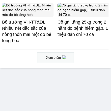
Bộ trưởng VH-TT&DL:
Cô gái tăng 25kg trong 2
Nhiều nét đặc sắc của
năm do bệnh hiếm gặp, 1
nông thôn mai một do bê
triệu dân chỉ 70 ca
tông hoá
Xem thêm