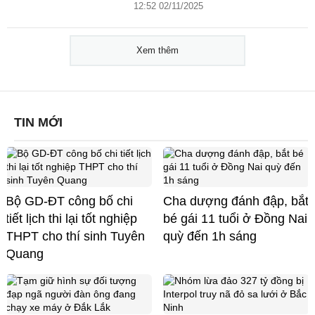
12:52 02/11/2025
Xem thêm
TIN MỚI
Bộ GD-ĐT công bố chi
Cha dượng đánh đập, bắt
tiết lịch thi lại tốt nghiệp
bé gái 11 tuổi ở Đồng Nai
THPT cho thí sinh Tuyên
quỳ đến 1h sáng
Quang