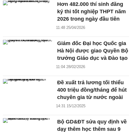
Hơn 482.000 thí sinh đăng
ký thi tốt nghiệp THPT năm
2026 trong ngày đầu tiên
11:48 25/04/2026
Giám đốc Đại học Quốc gia
Hà Nội được giao Quyền Bộ
trưởng Giáo dục và Đào tạo
11:04 28/02/2026
Đề xuất trả lương tối thiểu
400 triệu đồng/tháng để hút
chuyên gia từ nước ngoài
14:31 15/12/2025
Bộ GD&ĐT sửa quy định về
dạy thêm học thêm sau 9