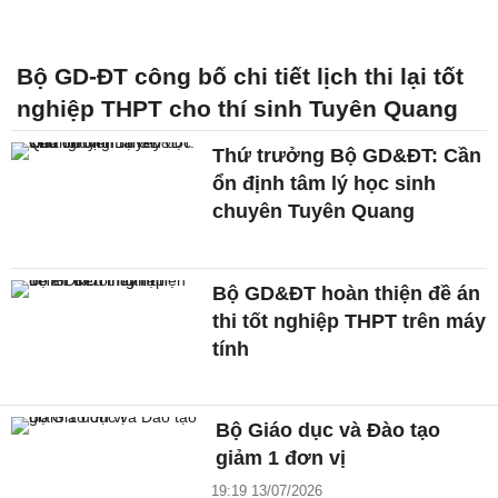
Bộ GD-ĐT công bố chi tiết lịch thi lại tốt
nghiệp THPT cho thí sinh Tuyên Quang
Thứ trưởng Bộ GD&ĐT: Cần
ổn định tâm lý học sinh
chuyên Tuyên Quang
Bộ GD&ĐT hoàn thiện đề án
thi tốt nghiệp THPT trên máy
tính
Bộ Giáo dục và Đào tạo
giảm 1 đơn vị
19:19 13/07/2026