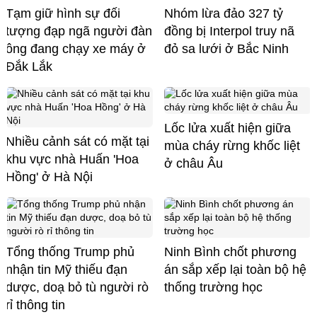
Tạm giữ hình sự đối
Nhóm lừa đảo 327 tỷ
tượng đạp ngã người đàn
đồng bị Interpol truy nã
ông đang chạy xe máy ở
đỏ sa lưới ở Bắc Ninh
Đắk Lắk
Lốc lửa xuất hiện giữa
Nhiều cảnh sát có mặt tại
mùa cháy rừng khốc liệt
khu vực nhà Huấn 'Hoa
ở châu Âu
Hồng' ở Hà Nội
Tổng thống Trump phủ
Ninh Bình chốt phương
nhận tin Mỹ thiếu đạn
án sắp xếp lại toàn bộ hệ
dược, doạ bỏ tù người rò
thống trường học
rỉ thông tin