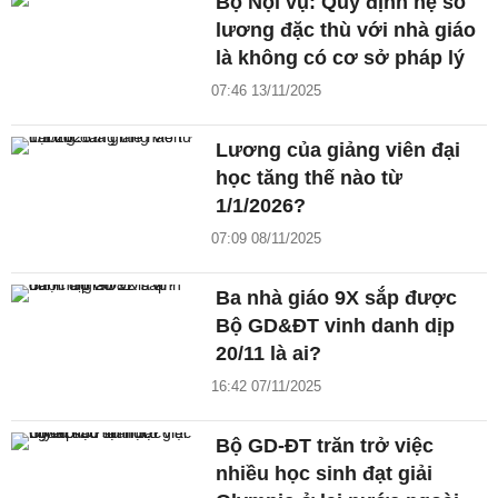
Bộ Nội vụ: Quy định hệ số
lương đặc thù với nhà giáo
là không có cơ sở pháp lý
07:46 13/11/2025
Lương của giảng viên đại
học tăng thế nào từ
1/1/2026?
07:09 08/11/2025
Ba nhà giáo 9X sắp được
Bộ GD&ĐT vinh danh dịp
20/11 là ai?
16:42 07/11/2025
Bộ GD-ĐT trăn trở việc
nhiều học sinh đạt giải