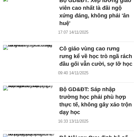
Bộ GD&ĐT: Xếp lương giáo
viên cao nhất là đãi ngộ
xứng đáng, không phải 'ân
huệ'
17:07 14/11/2025
Cô giáo vùng cao rưng
rưng kể về học trò ngã rách
đầu gối vẫn cười, sợ lỡ học
09:40 14/11/2025
Bộ GD&ĐT: Sáp nhập
trường học phải phù hợp
thực tế, không gây xáo trộn
dạy học
16:33 13/11/2025