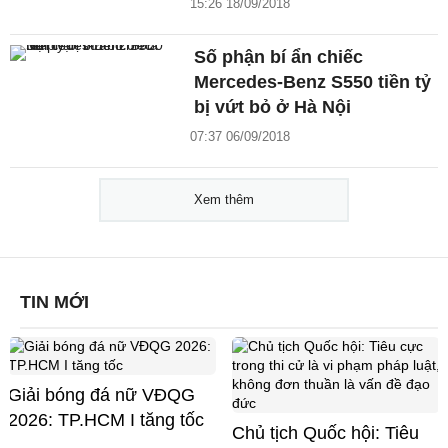
15:26 18/09/2018
Số phận bí ẩn chiếc
Mercedes-Benz S550 tiền tỷ
bị vứt bỏ ở Hà Nội
07:37 06/09/2018
Xem thêm
TIN MỚI
Giải bóng đá nữ VĐQG
2026: TP.HCM I tăng tốc
Chủ tịch Quốc hội: Tiêu