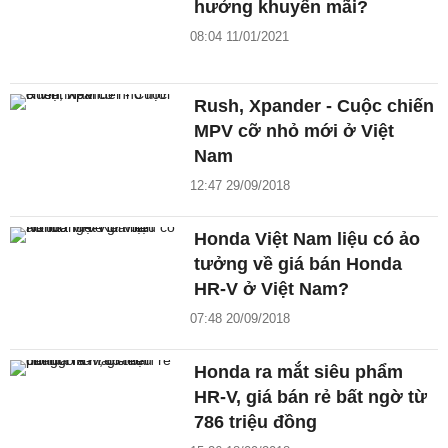
hưởng khuyến mãi?
08:04 11/01/2021
Rush, Xpander - Cuộc chiến
MPV cỡ nhỏ mới ở Việt
Nam
12:47 29/09/2018
Honda Việt Nam liệu có ảo
tưởng về giá bán Honda
HR-V ở Việt Nam?
07:48 20/09/2018
Honda ra mắt siêu phẩm
HR-V, giá bán rẻ bất ngờ từ
786 triệu đồng