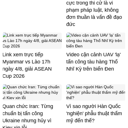
cực trong thi cử là vi
phạm pháp luật, không
đơn thuần là vấn đề đạo
đức
Link xem trực tiếp
Video cận cảnh UAV 'lạ'
Myanmar vs Lào 17h
tấn công tàu hàng Thổ
ngày 4/8, giải ASEAN
Nhĩ Kỳ trên biển Đen
Cup 2026
Quan chức Iran: Từng
Vì sao người Hàn Quốc
chuẩn bị tấn công
'nghiện' phẫu thuật thẩm
Ukraine nhưng hủy vì
mỹ đến thế?
Kiev xin lỗi