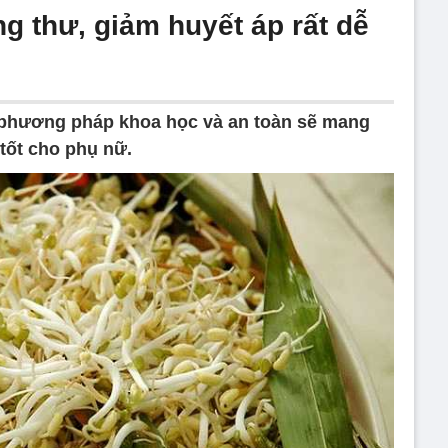
 thư, giảm huyết áp rất dễ
phương pháp khoa học và an toàn sẽ mang
t tốt cho phụ nữ.