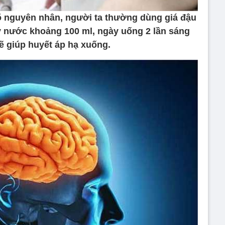
õ nguyên nhân, người ta thường dùng giá đậu
 nước khoảng 100 ml, ngày uống 2 lần sáng
sẽ giúp huyết áp hạ xuống.