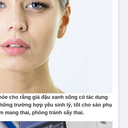
hỏe cho rằng giá đậu xanh sống có tác dụng
g những trường hợp yếu sinh lý, tốt cho sản phụ
m mang thai, phòng tránh sẩy thai.