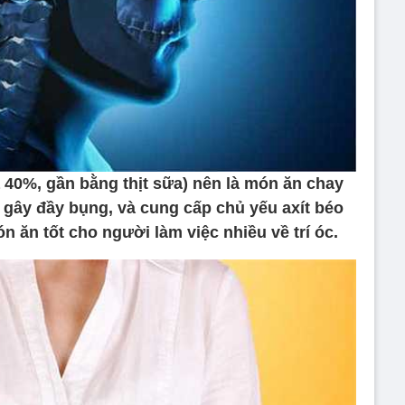
a 40%, gần bằng thịt sữa) nên là món ăn chay
g gây đầy bụng, và cung cấp chủ yếu axít béo
n ăn tốt cho người làm việc nhiều về trí óc.