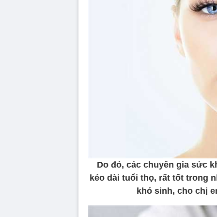
Do đó, các chuyên gia sức k
kéo dài tuổi thọ, rất tốt tron
khó sinh, cho chị e