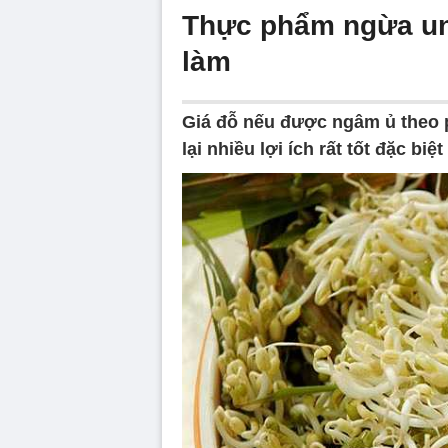
Thực phẩm ngừa ung
làm
Giá đỗ nếu được ngâm ủ theo 
lại nhiều lợi ích rất tốt đặc biệ