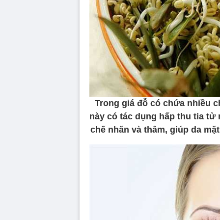
Trong giá đỗ có chứa nhiều ch
này có tác dụng hấp thu tia tử
chế nhăn và thâm, giúp da mặ