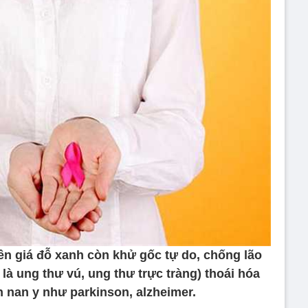
nên giá đỗ xanh còn khử gốc tự do, chống lão
là ung thư vú, ung thư trực tràng) thoái hóa
 nan y như parkinson, alzheimer.