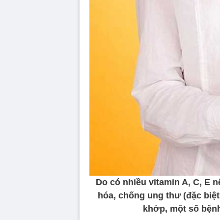
Do có nhiều vitamin A, C, E 
hóa, chống ung thư (đặc biệt 
khớp, một số bệnh