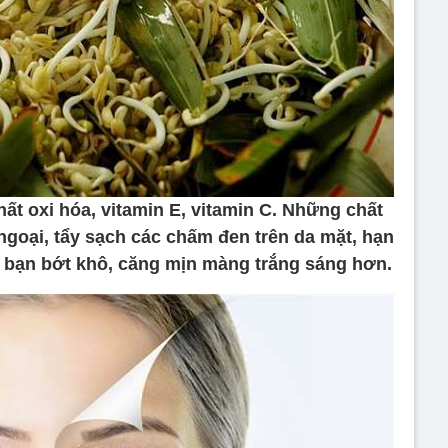
ất oxi hóa, vitamin E, vitamin C. Những chất
 ngoại, tẩy sạch các chấm đen trên da mặt, hạn
t bạn bớt khô, căng mịn màng trắng sáng hơn.