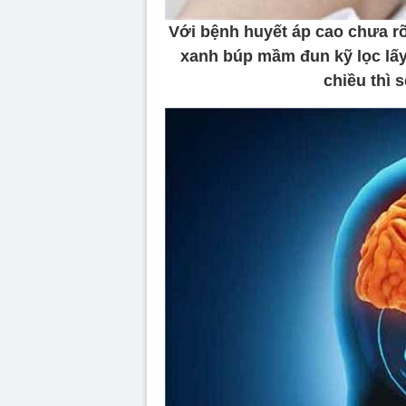
Với bệnh huyết áp cao chưa r
xanh búp mầm đun kỹ lọc lấy
chiều thì 