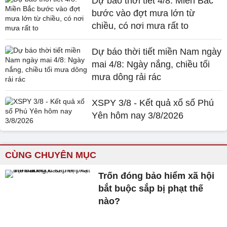
Dự báo thời tiết 4/8: Miền Bắc
bước vào đợt mưa lớn từ
chiều, có nơi mưa rất to
Dự báo thời tiết miền Nam ngày
mai 4/8: Ngày nắng, chiều tối
mưa dông rải rác
XSPY 3/8 - Kết quả xổ số Phú
Yên hôm nay 3/8/2026
CÙNG CHUYÊN MỤC
Trốn đóng bảo hiểm xã hội
bắt buộc sắp bị phạt thế
nào?