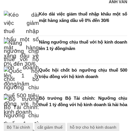
ANH VĂN
Kéo dài việc giảm thuế nhập khẩu một số
mặt hàng xăng dầu về 0% đến 30/6
Nâng ngưỡng chịu thuế với hộ kinh doanh
lên 1 tỷ đồng/năm
Quốc hội chốt bỏ ngưỡng chịu thuế 500
triệu đồng với hộ kinh doanh
Bộ trưởng Bộ Tài chính: Ngưỡng chịu
thuế 1 tỷ đồng với hộ kinh doanh là hài hòa
Bộ Tài chính
cắt giảm thuế
hỗ trợ cho hộ kinh doanh