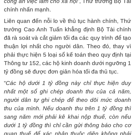
công ăn việc làm cho xã hội
”, Thứ trưởng Bộ Tài
chính nhấn mạnh.
Liên quan đến nỗi lo về thủ tục hành chính, Thứ
trưởng Cao Anh Tuấn khẳng định Bộ Tài chính
đã rà soát và cắt giảm tối đa các quy trình để tạo
thuận lợi nhất cho người dân. Theo đó, thay vì
phải thực hiện 5 loại sổ kế toán theo quy định tại
Thông tư 152, các hộ kinh doanh dưới ngưỡng 1
tỷ đồng sẽ được đơn giản hóa tối đa thủ tục.
“
Các hộ dưới 1 tỷ đồng này chỉ thực hiện duy
nhất một sổ ghi chép doanh thu của cả năm,
người dân tự ghi chép để theo dõi mức doanh
thu của mình. Nếu doanh thu trên 1 tỷ đồng thì
sang năm mới phải kê khai nộp thuế, còn nếu
dưới 1 tỷ đồng thì chỉ cần gửi thông báo cho cơ
quan thuế để xác nhận thuộc diện không phải