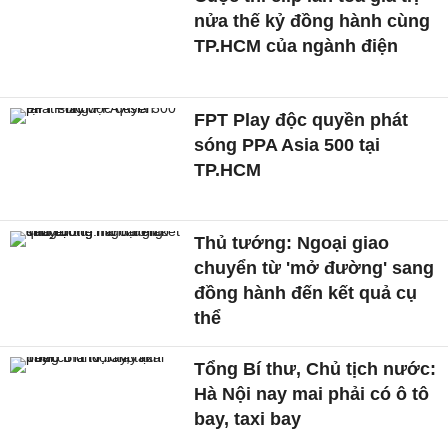
nửa thế kỷ đồng hành cùng
TP.HCM của ngành điện
FPT Play độc quyền phát
sóng PPA Asia 500 tại
TP.HCM
Thủ tướng: Ngoại giao
chuyển từ 'mở đường' sang
đồng hành đến kết quả cụ
thể
Tổng Bí thư, Chủ tịch nước:
Hà Nội nay mai phải có ô tô
bay, taxi bay