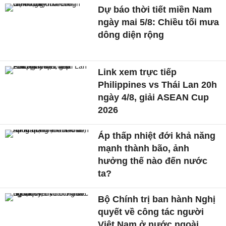
Dự báo thời tiết miền Nam
ngày mai 5/8: Chiều tối mưa
dông diện rộng
Link xem trực tiếp
Philippines vs Thái Lan 20h
ngày 4/8, giải ASEAN Cup
2026
Áp thấp nhiệt đới khả năng
mạnh thành bão, ảnh
hưởng thế nào đến nước
ta?
Bộ Chính trị ban hành Nghị
quyết về công tác người
Việt Nam ở nước ngoài