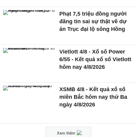
Phạt 7,5 triệu đồng người
đăng tin sai sự thật về dự
án Trục đại lộ sông Hồng
Vietlott 4/8 - Xổ số Power
6/55 - Kết quả xổ số Vietlott
hôm nay 4/8/2026
XSMB 4/8 - Kết quả xổ số
miền Bắc hôm nay thứ Ba
ngày 4/8/2026
Xem thêm