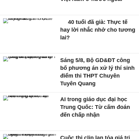
40 tuổi đã già: Thực tế
hay lời nhắc nhở cho tương
lai?
Sáng 5/8, Bộ GD&ĐT công
bố phương án xử lý thí sinh
điểm thi THPT Chuyên
Tuyên Quang
AI trong giáo dục đại học
Trung Quốc: Từ cấm đoán
đến chấp nhận
Cuộc thi clip lan tỏa giá trị