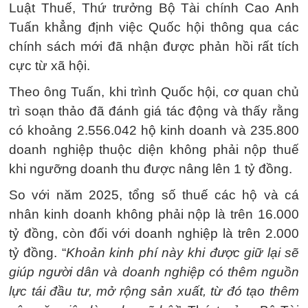
Luật Thuế, Thứ trưởng Bộ Tài chính Cao Anh
Tuấn khẳng định việc Quốc hội thông qua các
chính sách mới đã nhận được phản hồi rất tích
cực từ xã hội.
Theo ông Tuấn, khi trình Quốc hội, cơ quan chủ
trì soạn thảo đã đánh giá tác động và thấy rằng
có khoảng 2.556.042 hộ kinh doanh và 235.800
doanh nghiệp thuộc diện không phải nộp thuế
khi ngưỡng doanh thu được nâng lên 1 tỷ đồng.
So với năm 2025, tổng số thuế các hộ và cá
nhân kinh doanh không phải nộp là trên 16.000
tỷ đồng, còn đối với doanh nghiệp là trên 2.000
tỷ đồng. “
Khoản kinh phí này khi được giữ lại sẽ
giúp người dân và doanh nghiệp có thêm nguồn
lực tái đầu tư, mở rộng sản xuất, từ đó tạo thêm