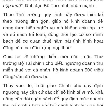
nộp thuế
”, lãnh đạo Bộ Tài chính nhấn mạnh.
Theo Thứ trưởng, quy trình này được thiết kế
theo hướng tinh gọn, giúp hộ kinh doanh dễ
dàng thực hiện nghĩa vụ mà không chịu áp lực
về sổ sách kế toán, đồng thời tạo cơ sở minh
bạch để cơ quan thuế nắm bắt tình hình hoạt
động của các đối tượng nộp thuế.
Chia sẻ về những điểm mới của Luật, Thứ
trưởng Bộ Tài chính cho biết, ngưỡng doanh thu
miễn thuế với cá nhân, hộ kinh doanh 500 triệu
đồng/năm đã được bỏ.
Thay vào đó, Luật giao Chính phủ quy định
ngưỡng này căn cứ các chỉ số kinh tế vĩ mô, khả
năng cân đối ngân sách để quy định mức doanh
thu năm phù hợp với bối cảnh kinh tế - xã hội