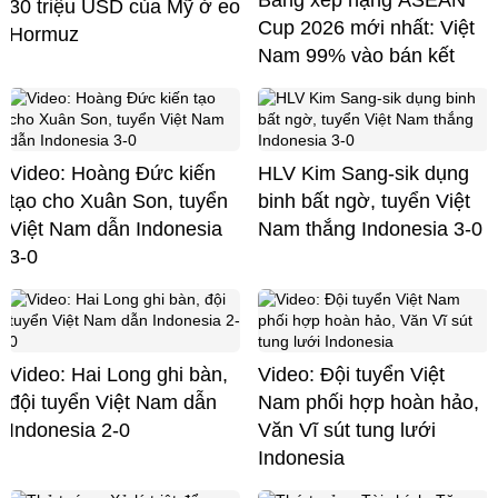
Bảng xếp hạng ASEAN
30 triệu USD của Mỹ ở eo
Cup 2026 mới nhất: Việt
Hormuz
Nam 99% vào bán kết
Video: Hoàng Đức kiến
HLV Kim Sang-sik dụng
tạo cho Xuân Son, tuyển
binh bất ngờ, tuyển Việt
Việt Nam dẫn Indonesia
Nam thắng Indonesia 3-0
3-0
Video: Hai Long ghi bàn,
Video: Đội tuyển Việt
đội tuyển Việt Nam dẫn
Nam phối hợp hoàn hảo,
Indonesia 2-0
Văn Vĩ sút tung lưới
Indonesia