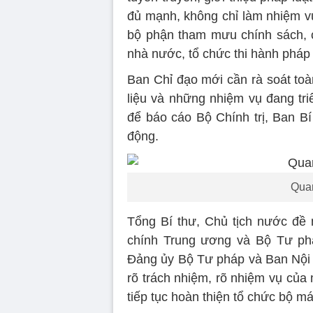
đủ mạnh, không chỉ làm nhiệm vụ
bộ phận tham mưu chính sách, có
nhà nước, tổ chức thi hành pháp l
Ban Chỉ đạo mới cần rà soát toà
liệu và những nhiệm vụ đang tri
để báo cáo Bộ Chính trị, Ban Bí
động.
Quan
Tổng Bí thư, Chủ tịch nước đề n
chính Trung ương và Bộ Tư phá
Đảng ủy Bộ Tư pháp và Ban Nội c
rõ trách nhiệm, rõ nhiệm vụ của
tiếp tục hoàn thiện tổ chức bộ m