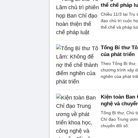
thể chế pháp lu
Chiều 11/3 tại Tr
đạo chủ trì cuộc h
thế chế và pháp luậ
Tổng Bí thư Tô
của phát triển
Theo Tổng Bí thư,
chương trình xây d
nghẽn của phát tri
Kiện toàn Ban 
nghệ và chuyển
Tổng Bí thư, Chủ t
Chỉ đạo Trung ương
chuyển đổi số.