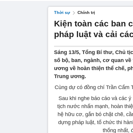
Thời sự
Chính trị
Kiện toàn các ban c
pháp luật và cải cá
Sáng 13/5, Tổng Bí thư, Chủ tị
số bộ, ban, ngành, cơ quan về
ương về hoàn thiện thể chế, p
Trung ương.
Cùng dự có đồng chí Trần Cẩm Tú
Sau khi nghe báo cáo và các ý k
tịch nước nhấn mạnh, hoàn thiệ
hệ hữu cơ, gắn bó chặt chẽ, c
dựng pháp luật, tổ chức thi hàn
thống nhất, 