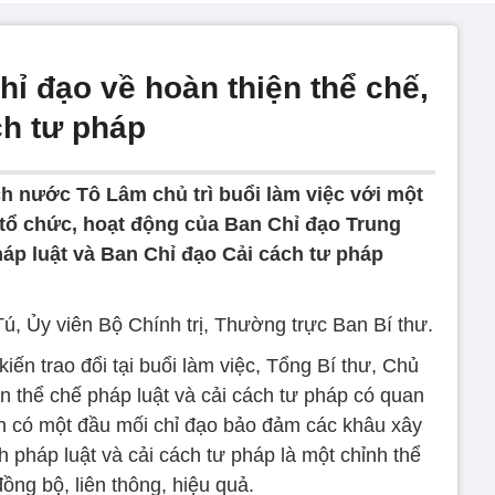
hỉ đạo về hoàn thiện thể chế,
ch tư pháp
ch nước Tô Lâm chủ trì buổi làm việc với một
 tổ chức, hoạt động của Ban Chỉ đạo Trung
háp luật và Ban Chỉ đạo Cải cách tư pháp
, Ủy viên Bộ Chính trị, Thường trực Ban Bí thư.
iến trao đổi tại buổi làm việc, Tổng Bí thư, Chủ
n thể chế pháp luật và cải cách tư pháp có quan
ần có một đầu mối chỉ đạo bảo đảm các khâu xây
h pháp luật và cải cách tư pháp là một chỉnh thể
đồng bộ, liên thông, hiệu quả.