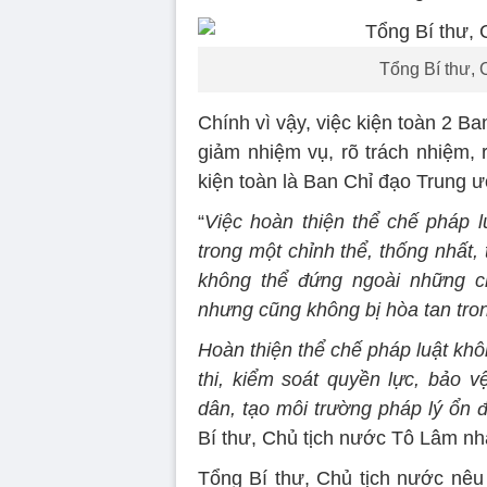
Tổng Bí thư, 
Chính vì vậy, việc kiện toàn 2 B
giảm nhiệm vụ, rõ trách nhiệm, 
kiện toàn là Ban Chỉ đạo Trung ư
“
Việc hoàn thiện thể chế pháp l
trong một chỉnh thể, thống nhất, 
không thể đứng ngoài những ch
nhưng cũng không bị hòa tan tro
Hoàn thiện thể chế pháp luật khôn
thi, kiểm soát quyền lực, bảo 
dân, tạo môi trường pháp lý ổn đ
Bí thư, Chủ tịch nước Tô Lâm n
Tổng Bí thư, Chủ tịch nước nêu 