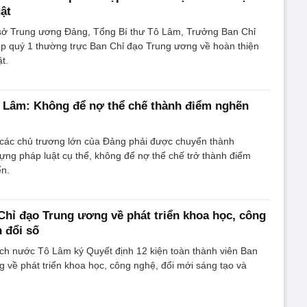
ật
ụ sở Trung ương Đảng, Tổng Bí thư Tô Lâm, Trưởng Ban Chỉ
ọp quý 1 thường trực Ban Chỉ đạo Trung ương về hoàn thiện
t.
 Lâm: Không để nợ thể chế thành điểm nghẽn
 các chủ trương lớn của Đảng phải được chuyển thành
ựng pháp luật cụ thể, không để nợ thể chế trở thành điểm
ển.
Chỉ đạo Trung ương về phát triển khoa học, công
 đổi số
ịch nước Tô Lâm ký Quyết định 12 kiện toàn thành viên Ban
 về phát triển khoa học, công nghệ, đổi mới sáng tạo và