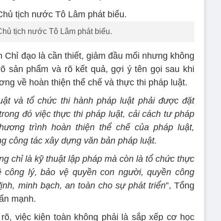
Chủ tịch nước Tô Lâm phát biểu.
an Chỉ đạo là cần thiết, giảm đầu mối nhưng không
rõ sản phẩm và rõ kết quả, gợi ý tên gọi sau khi
ơng về hoàn thiện thể chế và thực thi pháp luật.
uật và tổ chức thi hành pháp luật phải được đặt
trong đó việc thực thi pháp luật, cải cách tư pháp
ương trình hoàn thiện thể chế của pháp luật,
ng công tác xây dựng văn bản pháp luật.
g chỉ là kỹ thuật lập pháp mà còn là tổ chức thực
vệ công lý, bảo vệ quyền con người, quyền công
ịnh, minh bạch, an toàn cho sự phát triển
”, Tổng
hấn mạnh.
rõ, việc kiện toàn không phải là sắp xếp cơ học