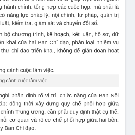
 hành chính, tổng hợp các cuộc họp, mà phải là
 năng lực pháp lý, nội chính, tư pháp, quản trị
uật, kiểm tra, giám sát và chuyển đổi số.
n bộ chương trình, kế hoạch, kết luận, hồ sơ, dữ
ển khai của hai Ban Chỉ đạo, phân loại nhiệm vụ
 thư chỉ đạo triển khai, không để gián đoạn hoạt
g cảnh cuộc làm việc.
ghị phân định rõ vị trí, chức năng của Ban Nội
p; đồng thời xây dựng quy chế phối hợp giữa
hính Trung ương, cần phải quy định thật cụ thể,
 mỗi cơ quan và rõ cơ chế phối hợp giữa hai bên;
áy Ban Chỉ đạo.