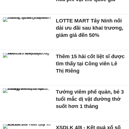
LOTTE MART Tây Ninh nối
dài ưu đãi sau khai trương,
giảm giá đến 50%
Thêm 15 hài cốt liệt sĩ được
tìm thấy tại Công viên Lê
Thị Riêng
Tưởng viêm phế quản, bé 3
tuổi mắc dị vật đường thở
suốt hơn 1 tháng
XSDLK 4/8 - Kết quả xổ số