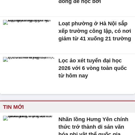
đồng để học bơi
Loạt phường ở Hà Nội sắp
xếp trường công lập, có nơi
giảm từ 41 xuống 21 trường
Lọc ảo xét tuyển đại học
2026 với 6 vòng toàn quốc
từ hôm nay
TIN MỚI
Nhãn lồng Hưng Yên chính
thức trở thành di sản văn
hóa phi vật thể quốc gia