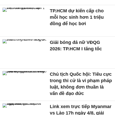
TP.HCM dự kiến cấp cho
mỗi học sinh hơn 1 triệu
đồng để học bơi
Giải bóng đá nữ VĐQG
2026: TP.HCM I tăng tốc
Chủ tịch Quốc hội: Tiêu cực
trong thi cử là vi phạm pháp
luật, không đơn thuần là
vấn đề đạo đức
Link xem trực tiếp Myanmar
vs Lào 17h ngày 4/8, giải