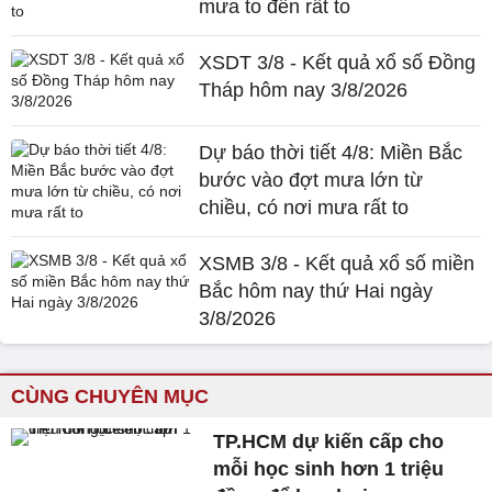
mưa to đến rất to
XSDT 3/8 - Kết quả xổ số Đồng
Tháp hôm nay 3/8/2026
Dự báo thời tiết 4/8: Miền Bắc
bước vào đợt mưa lớn từ
chiều, có nơi mưa rất to
XSMB 3/8 - Kết quả xổ số miền
Bắc hôm nay thứ Hai ngày
3/8/2026
CÙNG CHUYÊN MỤC
TP.HCM dự kiến cấp cho
mỗi học sinh hơn 1 triệu