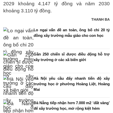
2029 khoảng 4.147 tỷ đồng và năm 2030
khoảng 3.110 tỷ đồng.
THANH BA
Lo ngại vấn đề an toàn, ông bố chi 20 tỷ
đồng xây trường mẫu giáo cho con học
Gần 250 chiến sĩ được điều động hỗ trợ
xây trường ở các xã biên giới
Hà Nội yêu cầu đẩy nhanh tiến độ xây
trường học ở phường Hoàng Liệt, Hoàng
Mai
Đà Nẵng tiếp nhận hơn 7.000 m2 ‘đất vàng’
để xây trường học, mở rộng kiệt hẻm