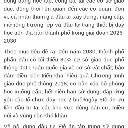
động đang học tập, công tác tại các cơ sở giáo
dục; đồng thời liên quan đến các cơ quan, đơn
vị, cá nhân tham gia đầu tư xây dựng, nâng cấp,
mở rộng trường lớp và đầu tư trang thiết bị dạy
học trên địa bàn thành phố trong giai đoạn 2026-
2030.
Theo mục tiêu đề ra, đến năm 2030, thành phố
phấn đấu có tối thiểu 80% cơ sở giáo dục phổ
thông đạt chuẩn quốc gia về cơ sở vật chất; bảo
đảm điều kiện triển khai hiệu quả Chương trình
giáo dục phổ thông 2018; cơ bản xóa bỏ phòng
học xuống cấp, hết niên hạn sử dụng; đáp ứng
yêu cầu tổ chức dạy học 2 buổi/ngày. Đề án ưu
tiên đầu tư tại các khu vực đông dân cư, miền
núi và vùng còn khó khăn.
Về nội dung đầu tư, Đề án tập trung sử dụng