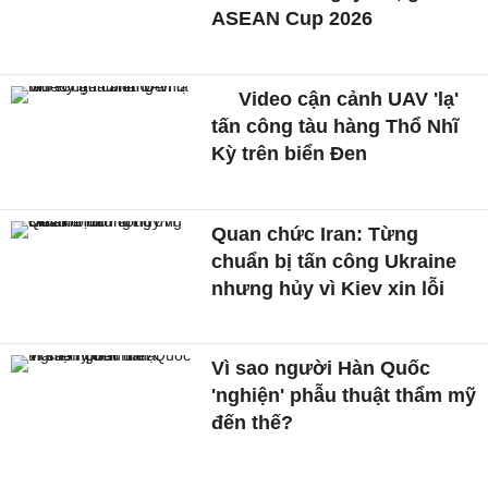
ASEAN Cup 2026
Video cận cảnh UAV 'lạ'
tấn công tàu hàng Thổ Nhĩ
Kỳ trên biển Đen
Quan chức Iran: Từng
chuẩn bị tấn công Ukraine
nhưng hủy vì Kiev xin lỗi
Vì sao người Hàn Quốc
'nghiện' phẫu thuật thẩm mỹ
đến thế?