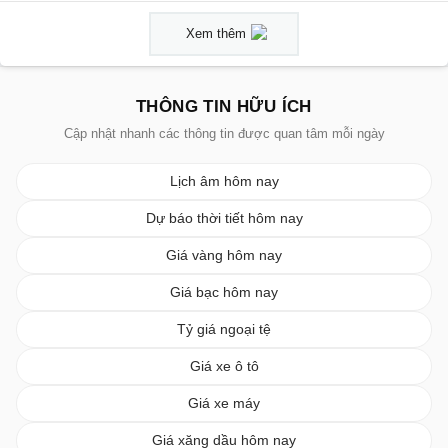
Xem thêm
THÔNG TIN HỮU ÍCH
Cập nhật nhanh các thông tin được quan tâm mỗi ngày
Lịch âm hôm nay
Dự báo thời tiết hôm nay
Giá vàng hôm nay
Giá bạc hôm nay
Tỷ giá ngoại tệ
Giá xe ô tô
Giá xe máy
Giá xăng dầu hôm nay