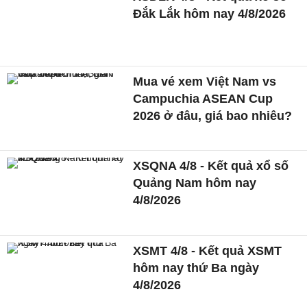
Đắk Lắk hôm nay 4/8/2026
Mua vé xem Việt Nam vs
Campuchia ASEAN Cup
2026 ở đâu, giá bao nhiêu?
XSQNA 4/8 - Kết quả xổ số
Quảng Nam hôm nay
4/8/2026
XSMT 4/8 - Kết quả XSMT
hôm nay thứ Ba ngày
4/8/2026