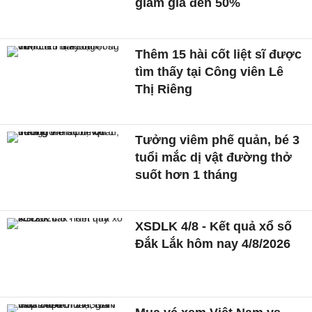
giảm giá đến 50%
Thêm 15 hài cốt liệt sĩ được
tìm thấy tại Công viên Lê
Thị Riêng
Tưởng viêm phế quản, bé 3
tuổi mắc dị vật đường thở
suốt hơn 1 tháng
XSDLK 4/8 - Kết quả xổ số
Đắk Lắk hôm nay 4/8/2026