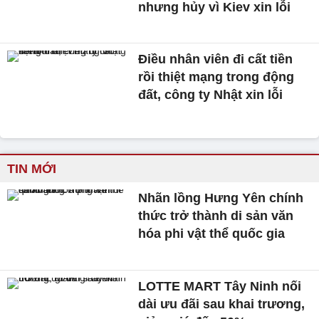
nhưng hủy vì Kiev xin lỗi
Điều nhân viên đi cất tiền
rồi thiệt mạng trong động
đất, công ty Nhật xin lỗi
TIN MỚI
Nhãn lồng Hưng Yên chính
thức trở thành di sản văn
hóa phi vật thể quốc gia
LOTTE MART Tây Ninh nối
dài ưu đãi sau khai trương,