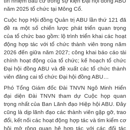
tín nhiệm bầu cử trong sự kiện Đại hội đồng ABU
năm 2025 tổ chức tại Mông Cổ.
Cuộc họp Hội đồng Quản trị ABU lần thứ 121 đã
đề ra một số chiến lược phát triển quan trọng
của tổ chức bao gồm: lộ trình triển khai các hoạt
động hợp tác với tổ chức thành viên trong năm
2026 đến giữa năm 2027; công khai báo cáo tài
chính hoạt động của tổ chức; kế hoạch tổ chức
Đại hội đồng ABU và đề xuất các tổ chức thành
viên đăng cai tổ chức Đại hội đồng ABU…
Phó Tổng Giám đốc Đài TNVN Ngô Minh Hiển
đại diện Đài TNVN tham dự Cuộc họp quan
trọng nhất của Ban Lãnh đạo Hiệp hội ABU. Đây
cũng là dịp lãnh đạo các thành viên gặp gỡ, trao
đổi, kết nối các hoạt động hợp tác và tìm kiểm cơ
hội mở rộng quan hệ hợp tác với các đối tác