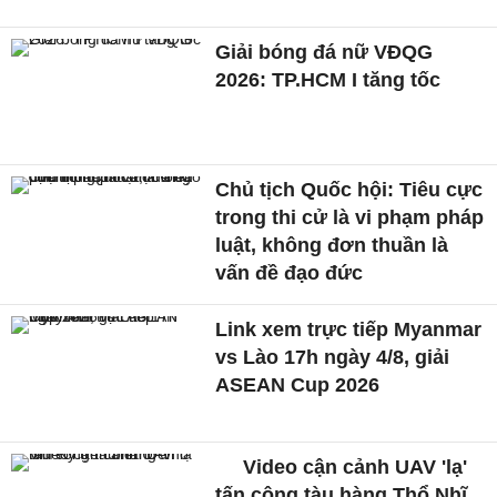
Giải bóng đá nữ VĐQG
2026: TP.HCM I tăng tốc
Chủ tịch Quốc hội: Tiêu cực
trong thi cử là vi phạm pháp
luật, không đơn thuần là
vấn đề đạo đức
Link xem trực tiếp Myanmar
vs Lào 17h ngày 4/8, giải
ASEAN Cup 2026
Video cận cảnh UAV 'lạ'
tấn công tàu hàng Thổ Nhĩ