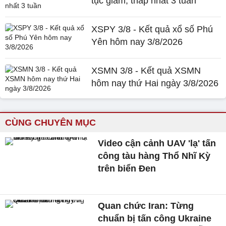
tục giảm, thấp nhất 3 tuần
XSPY 3/8 - Kết quả xổ số Phú
Yên hôm nay 3/8/2026
XSMN 3/8 - Kết quả XSMN
hôm nay thứ Hai ngày 3/8/2026
CÙNG CHUYÊN MỤC
Video cận cảnh UAV 'lạ' tấn
công tàu hàng Thổ Nhĩ Kỳ
trên biển Đen
Quan chức Iran: Từng
chuẩn bị tấn công Ukraine