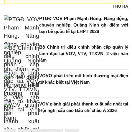
THU HÀ
PTGĐ VOV Phạm Mạnh Hùng: Năng động,
chuyên nghiệp, Quảng Ninh ghi điểm với
bạn bè quốc tế tại LHPT 2026
Bộ Chính trị điều chỉnh phân cấp quản lý
lãnh đạo tại VOV, VTV, TTXVN, 2 viện hàn
lâm
VOVO phát triển mô hình thương mại điện
tử khác biệt tại Việt Nam
VOV giành giải phát thanh xuất sắc nhất tại
Hội nghị cấp cao Báo chí châu Á 2026