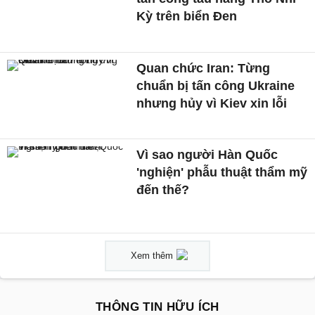
Kỳ trên biển Đen
Quan chức Iran: Từng
chuẩn bị tấn công Ukraine
nhưng hủy vì Kiev xin lỗi
Vì sao người Hàn Quốc
'nghiện' phẫu thuật thẩm mỹ
đến thế?
Xem thêm
THÔNG TIN HỮU ÍCH