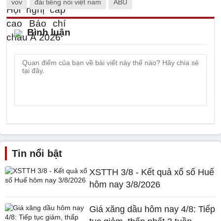
vov
đài tiếng nói việt nam
ABU
Bình luận
Tin nổi bật
XSTTH 3/8 - Kết quả xổ số Huế
hôm nay 3/8/2026
Giá xăng dầu hôm nay 4/8: Tiếp