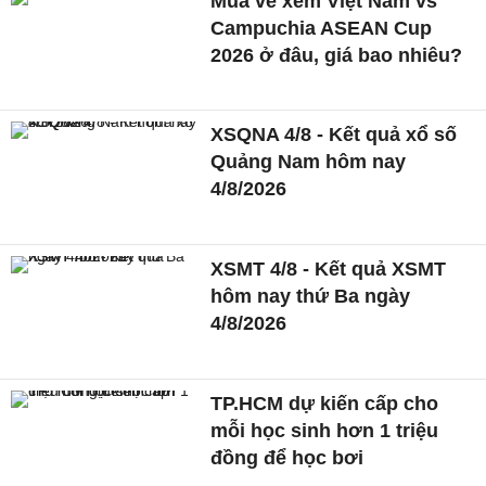
Mua vé xem Việt Nam vs
Campuchia ASEAN Cup
2026 ở đâu, giá bao nhiêu?
XSQNA 4/8 - Kết quả xổ số
Quảng Nam hôm nay
4/8/2026
XSMT 4/8 - Kết quả XSMT
hôm nay thứ Ba ngày
4/8/2026
TP.HCM dự kiến cấp cho
mỗi học sinh hơn 1 triệu
đồng để học bơi